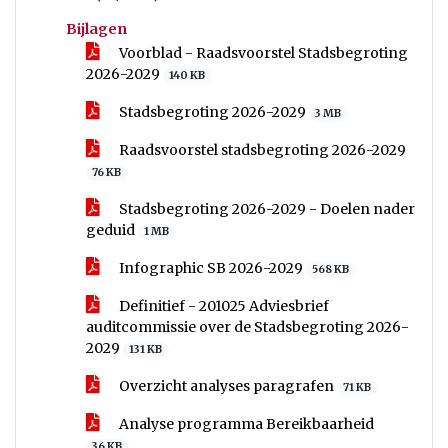
Bijlagen
Voorblad - Raadsvoorstel Stadsbegroting
2026-2029
140 KB
Stadsbegroting 2026-2029
3 MB
Raadsvoorstel stadsbegroting 2026-2029
76 KB
Stadsbegroting 2026-2029 - Doelen nader
geduid
1 MB
Infographic SB 2026-2029
568 KB
Definitief - 201025 Adviesbrief
auditcommissie over de Stadsbegroting 2026-
2029
131 KB
Overzicht analyses paragrafen
71 KB
Analyse programma Bereikbaarheid
36 KB