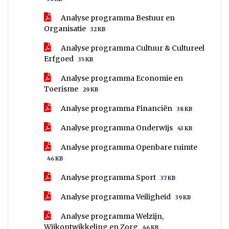
Analyse programma Bestuur en
Organisatie
32 KB
Analyse programma Cultuur & Cultureel
Erfgoed
35 KB
Analyse programma Economie en
Toerisme
29 KB
Analyse programma Financiën
38 KB
Analyse programma Onderwijs
43 KB
Analyse programma Openbare ruimte
46 KB
Analyse programma Sport
37 KB
Analyse programma Veiligheid
39 KB
Analyse programma Welzijn,
Wijkontwikkeling en Zorg
46 KB