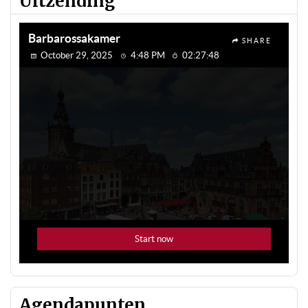
Uitzending
Agendapunten