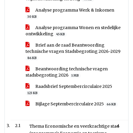
Analyse programma Werk & Inkomen
30 KB
Analyse programma Wonen en stedelijke
ontwikkeling
45 KB
Brief aan de raad Beantwoording
technische vragen Stadsbegroting 2026-2029
86 KB
Beantwoording technische vragen
stadsbegroting 2026
1 MB
Raadsbrief Septembercirculaire 2025
123 KB
Bijlage Septembercirculaire 2025
66 KB
2.1
Thema Economische en veerkrachtige stad