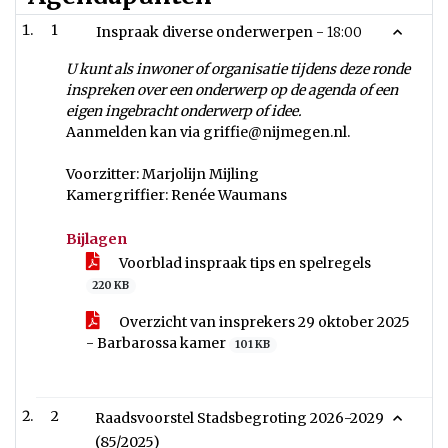
1
Inspraak diverse onderwerpen -
18:00
U kunt als inwoner of organisatie tijdens deze ronde
inspreken over een onderwerp op de agenda of een
eigen ingebracht onderwerp of idee.
Aanmelden kan via griffie@nijmegen.nl.
Voorzitter: Marjolijn Mijling
Kamergriffier: Renée Waumans
Bijlagen
Voorblad inspraak tips en spelregels
220 KB
Overzicht van insprekers 29 oktober 2025
- Barbarossa kamer
101 KB
2
Raadsvoorstel Stadsbegroting 2026-2029
(85/2025)