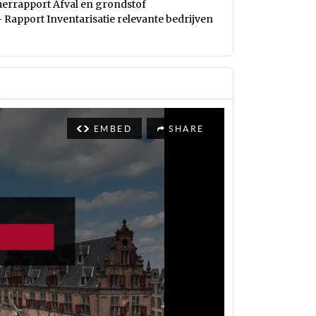
merrapport Afval en grondstof
- Rapport Inventarisatie relevante bedrijven