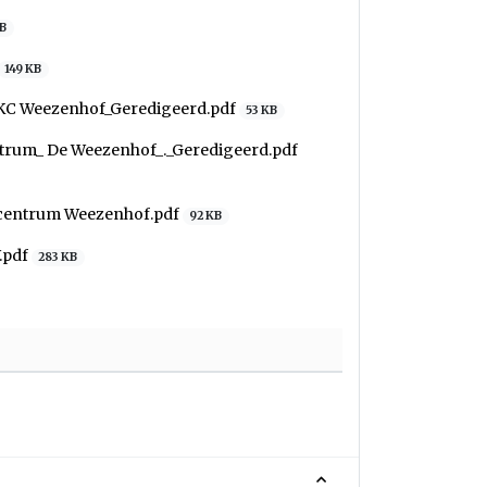
KB
149 KB
KC Weezenhof_Geredigeerd.pdf
53 KB
trum_ De Weezenhof_._Geredigeerd.pdf
elcentrum Weezenhof.pdf
92 KB
.pdf
283 KB