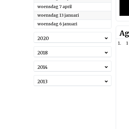
2021
woensdag 7 april
2021
woensdag 13 januari
2021
woensdag 6 januari
Ag
2020
1
2018
2014
2013