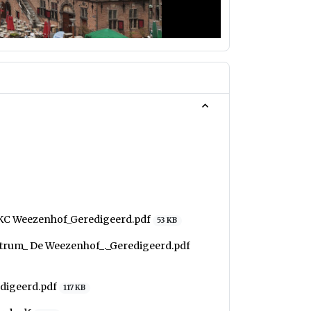
KC Weezenhof_Geredigeerd.pdf
53 KB
trum_ De Weezenhof_._Geredigeerd.pdf
edigeerd.pdf
117 KB