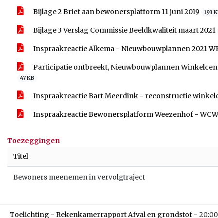
Bijlage 2 Brief aan bewonersplatform 11 juni 2019
193 
Bijlage 3 Verslag Commissie Beeldkwaliteit maart 2021
Inspraakreactie Alkema - Nieuwbouwplannen 2021 W
Participatie ontbreekt, Nieuwbouwplannen Winkelcen
47 KB
Inspraakreactie Bart Meerdink - reconstructie wink
Inspraakreactie Bewonersplatform Weezenhof - WCW
Toezeggingen
Titel
Bewoners meenemen in vervolgtraject
Toelichting - Rekenkamerrapport Afval en grondstof -
20:00