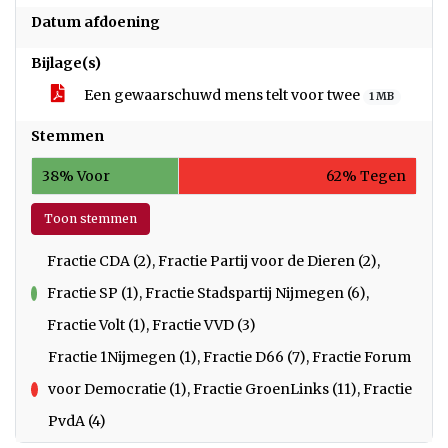
Datum afdoening
Bijlage(s)
Een gewaarschuwd mens telt voor twee
1 MB
Stemmen
38% Voor
62% Tegen
Toon stemmen
Fractie CDA (2), Fractie Partij voor de Dieren (2),
Fractie SP (1), Fractie Stadspartij Nijmegen (6),
voor
Fractie Volt (1), Fractie VVD (3)
Fractie 1Nijmegen (1), Fractie D66 (7), Fractie Forum
voor Democratie (1), Fractie GroenLinks (11), Fractie
tegen
PvdA (4)