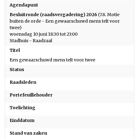
Agendapunt
Besluitronde (raadsvergadering) 2026
(7.8. Motie
buiten de orde - Een gewaarschuwd mens telt voor
twee)
woensdag 10 juni 18:30 tot 23:00
Stadhuis - Raadzaal
Titel
Een gewaarschuwd mens telt voor twee
Status
Raadsleden
Portefeuillehouder
Toelichting
Einddatum
Stand van zaken