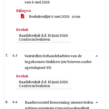
van 6 mei 2026
Bijlagen
Besluitenlijst 6 mei 2026
135 KB
Besluit
Raadsbesluit d.d. 10 juni 2026:
Conform besloten
4.3
Vaststellen behandeladvies van de
Ingekomen Stukken (zie brieven onder
agendapunt 10)
Besluit
Raadsbesluit d.d. 10 juni 2026:
Conform besloten
4.4
Raadsvoorstel Benoeming nieuwe leden
Adviescommissie Omgevingskwaliteit