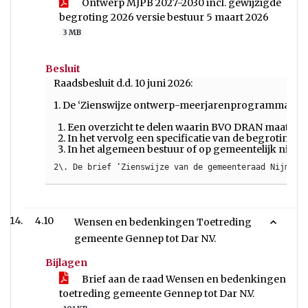
Ontwerp MJPB 2027-2030 incl. gewijzigde
begroting 2026 versie bestuur 5 maart 2026
3 MB
Besluit
Raadsbesluit d.d. 10 juni 2026:
1. De ‘Zienswijze ontwerp-meerjarenprogrammabegrot
Een overzicht te delen waarin BVO DRAN maatreg
In het vervolg een specificatie van de begroting 
In het algemeen bestuur of op gemeentelijk niveau
4.10
Wensen en bedenkingen Toetreding
gemeente Gennep tot Dar N.V.
Bijlagen
Brief aan de raad Wensen en bedenkingen
toetreding gemeente Gennep tot Dar N.V.