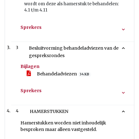
wordt om deze als hamerstuk te behandelen:
4.1 t/m 4.11
Sprekers
3
Besluitvorming behandeladviezen van de
gespreksrondes
Bijlagen
Behandeladviezen
34 KB
Sprekers
4
HAMERSTUKKEN
Hamerstukken worden niet inhoudelijk
besproken maar alleen vastgesteld.