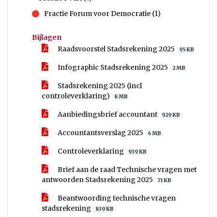
Fractie Forum voor Democratie (1)
tegen
Bijlagen
Raadsvoorstel Stadsrekening 2025
95 KB
Infographic Stadsrekening 2025
2 MB
Stadsrekening 2025 (incl
controleverklaring)
8 MB
Aanbiedingsbrief accountant
929 KB
Accountantsverslag 2025
4 MB
Controleverklaring
939 KB
Brief aan de raad Technische vragen met
antwoorden Stadsrekening 2025
71 KB
Beantwoording technische vragen
stadsrekening
839 KB