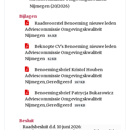
Nijmegen (20/2026)
Bijlagen
Raadsvoorstel Benoeming nieuwe leden
Adviescommissie Omgevingskwaliteit
Nijmegen
84 KB
Beknopte CV's Benoeming nieuwe leden
Adviescommissie Omgevingskwaliteit
Nijmegen
82 KB
Benoemingsbrief Kristof Houben
Adviescommissie Omgevingskwaliteit
Nijmegen_Geredigeerd
187 KB
Benoemingsbrief Patrycja Bukarowicz
Adviescommissie Omgevingskwaliteit
Nijmegen_Geredigeerd
189 KB
Besluit
Raadsbesluit d.d. 10 juni 2026: