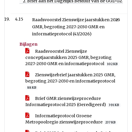
2. Brief aan het Dagelijks Bestuur van de GGD GZ met
4.15
Raadsvoorstel Zienswijze jaarstukken 2025
GMR, begroting 2027-2030 GMR en
informatieprotocol (43/2026)
Bijlagen
Raadsvoorstel Zienswijze
conceptjaarstukken 2025 GMR, begroting
2027-2030 GMR en informatieprotocol
102 KB
Zienswijzebrief jaarstukken 2025 GMR,
begroting 2027-2030 en informatieprotocol
88 KB
Brief GMR zienswijzeprocedure
Informatieprotocol 2025 (Geredigeerd)
391 KB
Informatieprotocol Groene
Metropoolregio zienswijzeprocedure
237 KB