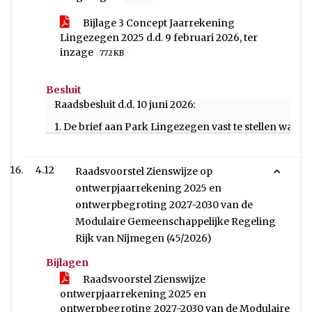
Bijlage 3 Concept Jaarrekening
Lingezegen 2025 d.d. 9 februari 2026, ter
inzage
772 KB
Besluit
Raadsbesluit d.d. 10 juni 2026:
1. De brief aan Park Lingezegen vast te stellen waa
4.12
Raadsvoorstel Zienswijze op
ontwerpjaarrekening 2025 en
ontwerpbegroting 2027-2030 van de
Modulaire Gemeenschappelijke Regeling
Rijk van Nijmegen (45/2026)
Bijlagen
Raadsvoorstel Zienswijze
ontwerpjaarrekening 2025 en
ontwerpbegroting 2027-2030 van de Modulaire