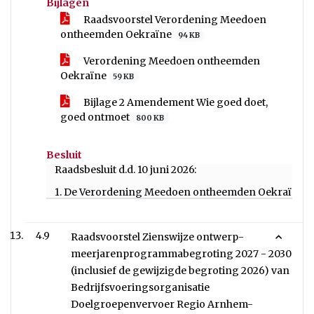
Bijlagen
Raadsvoorstel Verordening Meedoen
ontheemden Oekraïne
94 KB
Verordening Meedoen ontheemden
Oekraïne
59 KB
Bijlage 2 Amendement Wie goed doet,
goed ontmoet
800 KB
Besluit
Raadsbesluit d.d. 10 juni 2026:
1. De Verordening Meedoen ontheemden Oekraïne vas
4.9
Raadsvoorstel Zienswijze ontwerp-
meerjarenprogrammabegroting 2027 - 2030
(inclusief de gewijzigde begroting 2026) van
Bedrijfsvoeringsorganisatie
Doelgroepenvervoer Regio Arnhem-