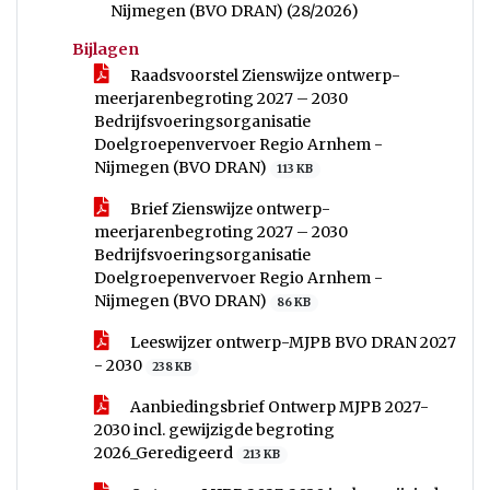
Nijmegen (BVO DRAN) (28/2026)
Bijlagen
Raadsvoorstel Zienswijze ontwerp-
meerjarenbegroting 2027 – 2030
Bedrijfsvoeringsorganisatie
Doelgroepenvervoer Regio Arnhem -
Nijmegen (BVO DRAN)
113 KB
Brief Zienswijze ontwerp-
meerjarenbegroting 2027 – 2030
Bedrijfsvoeringsorganisatie
Doelgroepenvervoer Regio Arnhem -
Nijmegen (BVO DRAN)
86 KB
Leeswijzer ontwerp-MJPB BVO DRAN 2027
- 2030
238 KB
Aanbiedingsbrief Ontwerp MJPB 2027-
2030 incl. gewijzigde begroting
2026_Geredigeerd
213 KB