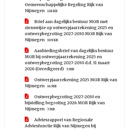
Gemeenschappelijke Regeling Rijk van
Nijmegen
128 KB
Brief aan dagelijks bestuur MGR met
zienswijze op ontwerpjaarrekening 2025 en
ontwerpbegroting 2027-2030 MGR Rijk van
Nijmegen
109 KB
Aanbiedingsbrief van dagelijks bestuur
MGR bij ontwerpjaarrekening 2025 en
ontwerpbegroting 2027-2030 d.d. 31 maart
2026 (Geredigeerd)
5 MB
Ontwerpjaarrekening 2025 MGR Rijk van
Nijmegen
16 MB
Ontwerpbegroting 2027-2030 en
bijstelling begroting 2026 MGR Rijk van
Nijmegen
7 MB
Adviesrapport van Regionale
Adviesfunctie Rijk van Nijmegen bij