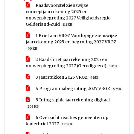
Raadsvoorstel Zienswijze
conceptjaarrekening 2025 en
ontwerpbegroting 2027 Veiligheidsregio
Gelderland-Zuid
111 KB
1 Brief aan VRGZ Voorlopige zienswijze
jaarrekening 2025 en begroting 2027 VRGZ
90 KB
2 Raadsbrief jaarrekening 2025 en
ontwerpbegroting 2027 (Geredigeerd)
1 MB
3 Jaarstukken 2025 VRGZ
4 MB
4 Programmabegroting 2027 VRGZ
4 MB
5 Infographic jaarrekening digitaal
203 KB
6 Overzicht reacties gemeenten op
kaderbrief 2027
351 KB