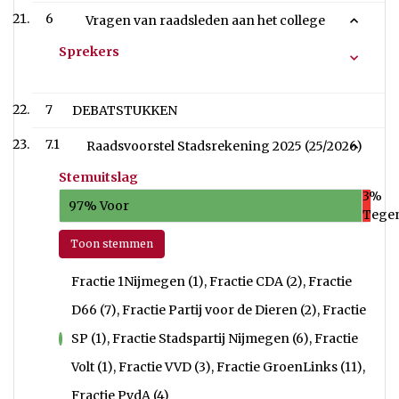
6
Vragen van raadsleden aan het college
Sprekers
7
DEBATSTUKKEN
7.1
Raadsvoorstel Stadsrekening 2025 (25/2026)
Stemuitslag
3%
97% Voor
Tege
Toon stemmen
Fractie 1Nijmegen (1), Fractie CDA (2), Fractie
D66 (7), Fractie Partij voor de Dieren (2), Fractie
SP (1), Fractie Stadspartij Nijmegen (6), Fractie
voor
Volt (1), Fractie VVD (3), Fractie GroenLinks (11),
Fractie PvdA (4)