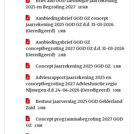
Brief aan GGD Zienswijze Jaarrekening
2025 en Begroting 2027
117 KB
Aanbiedingsbrief GGD GZ concept
jaarrekening 2025 GGD GZ d.d. 31-03-2026
(Geredigeerd)
1 MB
Aanbiedingsbrief GGD GZ
conceptbegroting 2027 GGD GZ d.d. 31-03-2026
(Geredigeerd)
2 MB
Concept Jaarrekening 2025 GGD GZ
1 MB
Adviesrapport jaarrekening 2025 en
conceptbegroting 2027 Adviesfunctie regio
Nijmegen d.d. 24-04-2026 (Geredigeerd)
5 MB
Bestuur jaarverslag 2025 GGD Gelderland
Zuid
2 MB
Concept programmabegroting 2027 GGD
GZ
2 MB