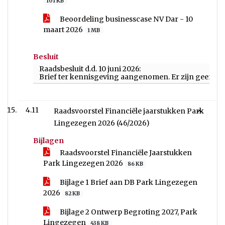
101 KB
Beoordeling businesscase NV Dar - 10
maart 2026
1 MB
Besluit
Raadsbesluit d.d. 10 juni 2026:
Brief ter kennisgeving aangenomen. Er zijn geen 
4.11
Raadsvoorstel Financiële jaarstukken Park
Lingezegen 2026 (46/2026)
Bijlagen
Raadsvoorstel Financiële Jaarstukken
Park Lingezegen 2026
86 KB
Bijlage 1 Brief aan DB Park Lingezegen
2026
82 KB
Bijlage 2 Ontwerp Begroting 2027, Park
Lingezegen
438 KB