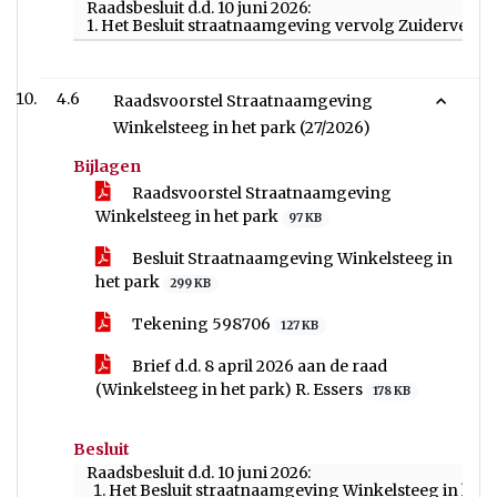
Raadsbesluit d.d. 10 juni 2026:
1. Het Besluit straatnaamgeving vervolg Zuiderveld 
4.6
Raadsvoorstel Straatnaamgeving
Winkelsteeg in het park (27/2026)
Bijlagen
Raadsvoorstel Straatnaamgeving
Winkelsteeg in het park
97 KB
Besluit Straatnaamgeving Winkelsteeg in
het park
299 KB
Tekening 598706
127 KB
Brief d.d. 8 april 2026 aan de raad
(Winkelsteeg in het park) R. Essers
178 KB
Besluit
Raadsbesluit d.d. 10 juni 2026:
Het Besluit straatnaamgeving Winkelsteeg in het p