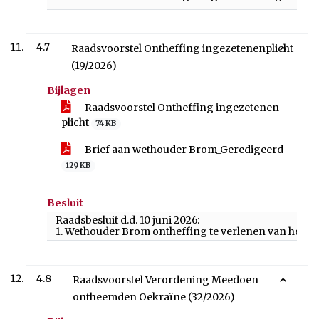
4.7
Raadsvoorstel Ontheffing ingezetenenplicht
(19/2026)
Bijlagen
Raadsvoorstel Ontheffing ingezetenen
plicht
74 KB
Brief aan wethouder Brom_Geredigeerd
129 KB
Besluit
Raadsbesluit d.d. 10 juni 2026:
1. Wethouder Brom ontheffing te verlenen van het ve
4.8
Raadsvoorstel Verordening Meedoen
ontheemden Oekraïne (32/2026)