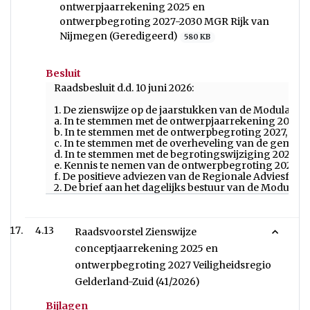
ontwerpjaarrekening 2025 en
ontwerpbegroting 2027-2030 MGR Rijk van
Nijmegen (Geredigeerd)
580 KB
Besluit
Raadsbesluit d.d. 10 juni 2026:
1. De zienswijze op de jaarstukken van de Modulaire 
a. In te stemmen met de ontwerpjaarrekening 2025, in
b. In te stemmen met de ontwerpbegroting 2027, waar
c. In te stemmen met de overheveling van de gemeen
d. In te stemmen met de begrotingswijziging 2026, 
e. Kennis te nemen van de ontwerpbegroting 2028-2
f. De positieve adviezen van de Regionale Adviesfun
2. De brief aan het dagelijks bestuur van de Modulai
4.13
Raadsvoorstel Zienswijze
conceptjaarrekening 2025 en
ontwerpbegroting 2027 Veiligheidsregio
Gelderland-Zuid (41/2026)
Bijlagen