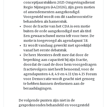
conceptjaarstukken 2025 Omgevingsdienst
Regio Nijmegen (44/2026), zijn geen moties
of amendementen aangekondigd.
Voorgesteld wordt om dit raadsvoorstel te
behandelen als hamerstuk.
Door de fractie van het CDA is een motie
buiten de orde aangekondigd met als titel
Een gewaarschuwd mens telt voor twee. De
motie is toegevoegd als agendapunt 7.8.
Er wordt vandaag gewerkt met spreektijd
vanaf het eerste debatstuk.
De heer Meesters deelt mee dat door de
beperking aan capaciteit bij zijn fractie,
doordat de raad de door hem voorgedragen
fractievolgers niet heeft benoemd, voor de
agendapunten 4.8, 4.9 en 4.11 t/m 4.15 Forum
voor Democratie wordt geacht niet genoeg
te hebben kunnen deelnemen aan de
beraadslagingen.
De volgende punten zijn niet in de
gespreksrondes behandeld en voorgesteld