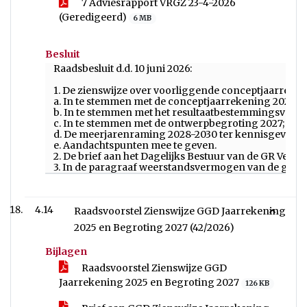
7 Adviesrapport VRGZ 23-4-2026
(Geredigeerd)
6 MB
Besluit
Raadsbesluit d.d. 10 juni 2026:
1. De zienswijze over voorliggende conceptjaarrekeni
a. In te stemmen met de conceptjaarrekening 2025;
b. In te stemmen met het resultaatbestemmingsvoorst
c. In te stemmen met de ontwerpbegroting 2027;
d. De meerjarenraming 2028-2030 ter kennisgeving 
e. Aandachtspunten mee te geven.
2. De brief aan het Dagelijks Bestuur van de GR Veilig
3. In de paragraaf weerstandsvermogen van de gemeen
4.14
Raadsvoorstel Zienswijze GGD Jaarrekening
2025 en Begroting 2027 (42/2026)
Bijlagen
Raadsvoorstel Zienswijze GGD
Jaarrekening 2025 en Begroting 2027
126 KB