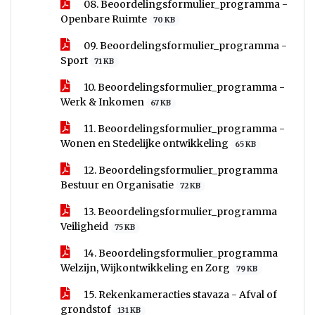
08. Beoordelingsformulier_programma -
Openbare Ruimte
70 KB
09. Beoordelingsformulier_programma -
Sport
71 KB
10. Beoordelingsformulier_programma -
Werk & Inkomen
67 KB
11. Beoordelingsformulier_programma -
Wonen en Stedelijke ontwikkeling
65 KB
12. Beoordelingsformulier_programma
Bestuur en Organisatie
72 KB
13. Beoordelingsformulier_programma
Veiligheid
75 KB
14. Beoordelingsformulier_programma
Welzijn, Wijkontwikkeling en Zorg
79 KB
15. Rekenkameracties stavaza - Afval of
grondstof
131 KB