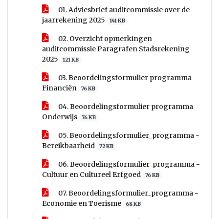
01. Adviesbrief auditcommissie over de
jaarrekening 2025
141 KB
02. Overzicht opmerkingen
auditcommissie Paragrafen Stadsrekening
2025
121 KB
03. Beoordelingsformulier programma
Financiën
76 KB
04. Beoordelingsformulier programma
Onderwijs
76 KB
05. Beoordelingsformulier_programma -
Bereikbaarheid
72 KB
06. Beoordelingsformulier_programma -
Cultuur en Cultureel Erfgoed
76 KB
07. Beoordelingsformulier_programma -
Economie en Toerisme
68 KB