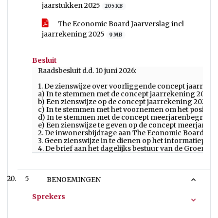
jaarstukken 2025
205 KB
The Economic Board Jaarverslag incl
jaarrekening 2025
9 MB
Besluit
Raadsbesluit d.d. 10 juni 2026:
1. De zienswijze over voorliggende concept jaarreke
a) In te stemmen met de concept jaarrekening 2025, 
b) Een zienswijze op de concept jaarrekening 2025 te
c) In te stemmen met het voornemen om het positief j
d) In te stemmen met de concept meerjarenbegrotin
e) Een zienswijze te geven op de concept meerjaren
2. De inwonersbijdrage aan The Economic Board ter ho
3. Geen zienswijze in te dienen op het informatiepro
4. De brief aan het dagelijks bestuur van de Groene M
5
BENOEMINGEN
Sprekers