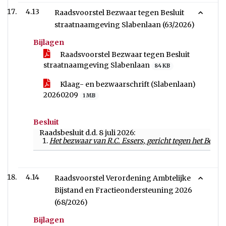
4.13
Raadsvoorstel Bezwaar tegen Besluit
straatnaamgeving Slabenlaan (63/2026)
Bijlagen
Raadsvoorstel Bezwaar tegen Besluit
straatnaamgeving Slabenlaan
84 KB
Klaag- en bezwaarschrift (Slabenlaan)
20260209
1 MB
Besluit
Raadsbesluit d.d. 8 juli 2026:
Het bezwaar van R.C. Essers, gericht tegen het Beslu
4.14
Raadsvoorstel Verordening Ambtelijke
Bijstand en Fractieondersteuning 2026
(68/2026)
Bijlagen