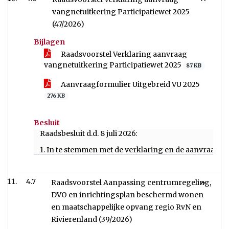
vangnetuitkering Participatiewet 2025
(47/2026)
Bijlagen
Raadsvoorstel Verklaring aanvraag
vangnetuitkering Participatiewet 2025
87 KB
Aanvraagformulier Uitgebreid VU 2025
276 KB
Besluit
Raadsbesluit d.d. 8 juli 2026:
1. In te stemmen met de verklaring en de aanvraag va
4.7
Raadsvoorstel Aanpassing centrumregeling,
DVO en inrichtingsplan beschermd wonen
en maatschappelijke opvang regio RvN en
Rivierenland (39/2026)