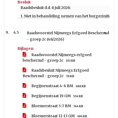
Besluit
Raadsbesluit d.d. 8 juli 2026:
1. Niet in behandeling nemen van het burgerinitiatief
4.5
Raadsvoorstel Nijmeegs Erfgoed Beschermd
- groep 2c (48/2026)
Bijlagen
Raadsvoorstel Nijmeegs erfgoed
beschermd - groep 2c
101 KB
Raadsbesluit Nijmeegs Erfgoed
Beschermd - groep 2c
78 KB
Begijnenstraat 4-6 BM
688 KB
Begijnenstraat 19 GM
554 KB
Bloemerstraat 5-7 BM
764 KB
Bloemerstraat 11-13 GM
494 KB