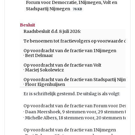
Forum voor Democratie, 1Nijmegen, Volt en
Stadspartij Nijmegen
78 KB
Besluit
Raadsbesluit d.d. 8 juli 2026:
Te benoemen tot fractievolgers op voorwaarde dat de
Op voordracht van de fractie van 1Nijmegen
· Bert Delmaar
Op voordracht van de fractie van Volt
· Maciej Sokolewicz
Op voordracht van de fractie van Stadspartij Nijmeg
· Floor Eigenhuijsen
Er is schriftelijk gestemd. De uitslag is als volgt:
Op voordracht van de fractie van Forum voor Democr
· Daan Meershoek, 9 stemmen voor, 29 stemmen tege
· Michelle Albers, 18 stemmen voor, 20 stemmen tege
Op voordracht van de fractie van 1Nijmegen