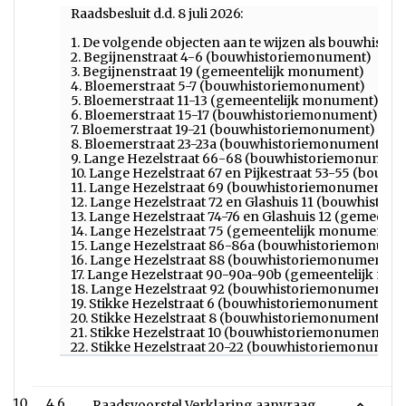
Raadsbesluit d.d. 8 juli 2026:
1. De volgende objecten aan te wijzen als bouwhist
2. Begijnenstraat 4-6 (bouwhistoriemonument)
3. Begijnenstraat 19 (gemeentelijk monument)
4. Bloemerstraat 5-7 (bouwhistoriemonument)
5. Bloemerstraat 11-13 (gemeentelijk monument)
6. Bloemerstraat 15-17 (bouwhistoriemonument)
7. Bloemerstraat 19-21 (bouwhistoriemonument)
8. Bloemerstraat 23-23a (bouwhistoriemonument)
9. Lange Hezelstraat 66-68 (bouwhistoriemonument
10. Lange Hezelstraat 67 en Pijkestraat 53-55 (bou
11. Lange Hezelstraat 69 (bouwhistoriemonument)
12. Lange Hezelstraat 72 en Glashuis 11 (bouwhisto
13. Lange Hezelstraat 74-76 en Glashuis 12 (gemeent
14. Lange Hezelstraat 75 (gemeentelijk monument)
15. Lange Hezelstraat 86-86a (bouwhistoriemonume
16. Lange Hezelstraat 88 (bouwhistoriemonument)
17. Lange Hezelstraat 90-90a-90b (gemeentelijk mo
18. Lange Hezelstraat 92 (bouwhistoriemonument)
19. Stikke Hezelstraat 6 (bouwhistoriemonument)
20. Stikke Hezelstraat 8 (bouwhistoriemonument)
21. Stikke Hezelstraat 10 (bouwhistoriemonument)
22. Stikke Hezelstraat 20-22 (bouwhistoriemonument
4.6
Raadsvoorstel Verklaring aanvraag