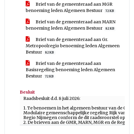
Brief van de gemeenteraad aan MGR
benoeming leden Algemeen Bestuur
72 KB
Brief van de gemeenteraad aan MARN
benoeming leden Algemeen Bestuur
82 KB
Brief van de gemeenteraad aan Gr.
Metropoolregio benoeming leden Algemeen
Bestuur
82 KB
Brief van de gemeenteraad aan
Basisregeling benoeming leden Algemeen
Bestuur
72 KB
Besluit
Raadsbesluit d.d. 8 juli 2026:
1. Te benoemen in het algemeen bestuur van de Gr
Modulaire gemeenschappelijke regeling Rijk van Ni
Regio Nijmegen conform de dit raadsvoorstel opge
2. De brieven aan de GMR, MARN, MGR en de Regio N