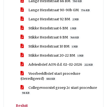
Lange Hezelstraat 88 BM
780 KB
Lange Hezelstraat 90-90b GM
736 KB
Lange Hezelstraat 92 BM
2 MB
Stikke Hezelstraat 6 BM
1 MB
Stikke Hezelstraat 8 BM
768 KB
Stikke Hezelstraat 10 BM
1 MB
Stikke Hezelstraat 20-22 BM
1 MB
Adviesbrief AON d.d. 02-02-2026
222 KB
Voorbeeldbrief start procedure
(Geredigeerd)
881 KB
Collegevoorstel groep 2c start procedure
98 KB
Besluit