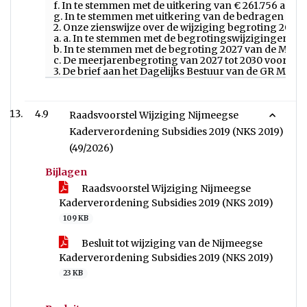
f. In te stemmen met de uitkering van € 261.756 aan 
g. In te stemmen met uitkering van de bedragen c en e
2. Onze zienswijze over de wijziging begroting 202
a. a. In te stemmen met de begrotingswijzigingen 20
b. In te stemmen met de begroting 2027 van de MAR
c. De meerjarenbegroting van 2027 tot 2030 voor ke
3. De brief aan het Dagelijks Bestuur van de GR MARN 
4.9
Raadsvoorstel Wijziging Nijmeegse
Kaderverordening Subsidies 2019 (NKS 2019)
(49/2026)
Bijlagen
Raadsvoorstel Wijziging Nijmeegse
Kaderverordening Subsidies 2019 (NKS 2019)
109 KB
Besluit tot wijziging van de Nijmeegse
Kaderverordening Subsidies 2019 (NKS 2019)
23 KB