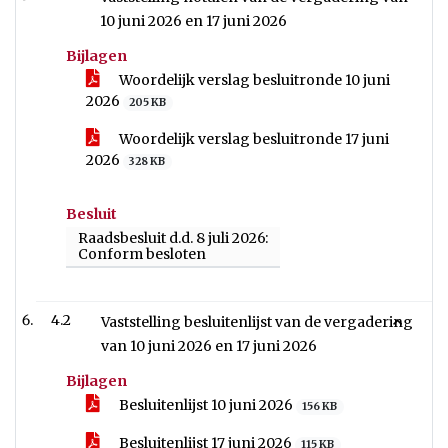
10 juni 2026 en 17 juni 2026
Bijlagen
Woordelijk verslag besluitronde 10 juni
2026
205 KB
Woordelijk verslag besluitronde 17 juni
2026
328 KB
Besluit
Raadsbesluit d.d. 8 juli 2026:
Conform besloten
4.2
Vaststelling besluitenlijst van de vergadering
van 10 juni 2026 en 17 juni 2026
Bijlagen
Besluitenlijst 10 juni 2026
156 KB
Besluitenlijst 17 juni 2026
115 KB