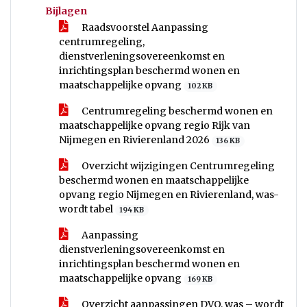
Bijlagen
Raadsvoorstel Aanpassing
centrumregeling,
dienstverleningsovereenkomst en
inrichtingsplan beschermd wonen en
maatschappelijke opvang
102 KB
Centrumregeling beschermd wonen en
maatschappelijke opvang regio Rijk van
Nijmegen en Rivierenland 2026
136 KB
Overzicht wijzigingen Centrumregeling
beschermd wonen en maatschappelijke
opvang regio Nijmegen en Rivierenland, was-
wordt tabel
194 KB
Aanpassing
dienstverleningsovereenkomst en
inrichtingsplan beschermd wonen en
maatschappelijke opvang
169 KB
Overzicht aanpassingen DVO, was – wordt