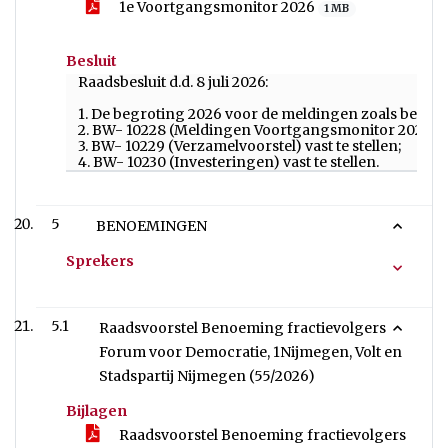
1e Voortgangsmonitor 2026
1 MB
Besluit
Raadsbesluit d.d. 8 juli 2026:
1. De begroting 2026 voor de meldingen zoals beschr
2. BW- 10228 (Meldingen Voortgangsmonitor 2026) vas
3. BW- 10229 (Verzamelvoorstel) vast te stellen;
4. BW- 10230 (Investeringen) vast te stellen.
5
BENOEMINGEN
Sprekers
5.1
Raadsvoorstel Benoeming fractievolgers
Forum voor Democratie, 1Nijmegen, Volt en
Stadspartij Nijmegen (55/2026)
Bijlagen
Raadsvoorstel Benoeming fractievolgers