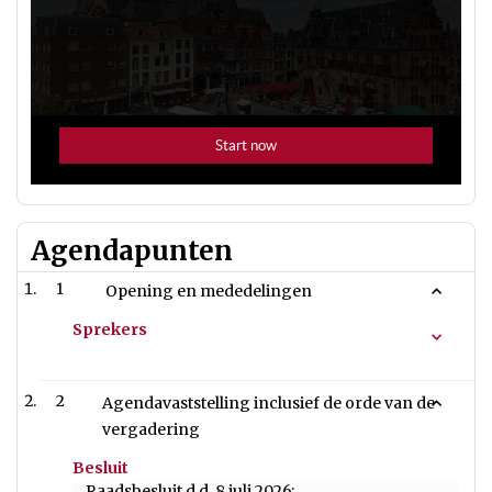
Agendapunten
1
Opening en mededelingen
Sprekers
2
Agendavaststelling inclusief de orde van de
vergadering
Besluit
Raadsbesluit d.d. 8 juli 2026: