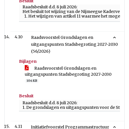
Besluit
Raadsbesluit d.d. 8 juli 2026:
Het besluit tot wijzing van de Nijmeegse Kaderverord
Het wijzigen van artikel 11 waarmee het mogelijk w
4.10
Raadsvoorstel Grondslagen en
uitgangspunten Stadsbegroting 2027-2030
(56/2026)
Bijlagen
Raadsvoorstel Grondslagen en
uitgangspunten Stadsbegroting 2027-2030
106 KB
Besluit
Raadsbesluit d.d. 8 juli 2026:
1. De grondslagen en uitgangspunten voor de Stadsbe
4.11
Initiatiefvoorstel Programmastructuur