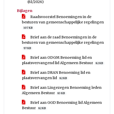
(61/2026)
Bijlagen
Raadsvoorstel Benoemingen in de
besturen van gemeenschappelijke regelingen
107 KB
Brief aan de raad Benoemingen in de
besturen van gemeenschappelijke regelingen
97 KB
Brief aan ODGM Benoeming lid en
plaatsvervangend lid Algemeen Bestuur
82 KB
Brief aan DRAN Benoeming lid en
plaatsvervangen lid
82 KB
Brief aan Lingezegen Benoeming leden
Algemeen Bestuur
83 KB
Brief aan GGD Benoeming lid Algemeen
Bestuur
82 KB