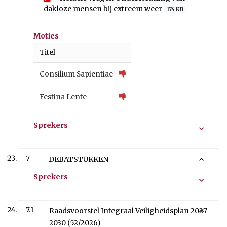
dakloze mensen bij extreem weer
174 KB
Moties
Titel
Consilium Sapientiae
Festina Lente
Sprekers
7
DEBATSTUKKEN
Sprekers
7.1
Raadsvoorstel Integraal Veiligheidsplan 2027-
2030 (52/2026)