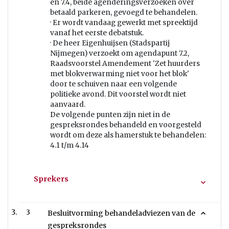
en 7.4, beide agenderingsverzoeken over
betaald parkeren, gevoegd te behandelen.
· Er wordt vandaag gewerkt met spreektijd
vanaf het eerste debatstuk.
· De heer Eigenhuijsen (Stadspartij
Nijmegen) verzoekt om agendapunt 7.2,
Raadsvoorstel Amendement 'Zet huurders
met blokverwarming niet voor het blok'
door te schuiven naar een volgende
politieke avond. Dit voorstel wordt niet
aanvaard.
De volgende punten zijn niet in de
gespreksrondes behandeld en voorgesteld
wordt om deze als hamerstuk te behandelen:
4.1 t/m 4.14
Sprekers
3
Besluitvorming behandeladviezen van de
gespreksrondes