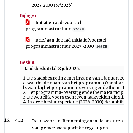
2027-2030 (57/2026)
Bijlagen
Initiatiefraadsvoorstel
programmastructuur
222 KB
Brief aan de raad Initiatiefvoorstel
programmastructuur 2027 -2030
105 KB
Besluit
Raadsbesluit d.d. 8 juli 2026:
1. De Stadsbegroting met ingang van 1 januari 2027 
a. waarbij de naam van het programma Openbare Ruim
b. waarbij het programma-overstijgende thema Duur
2. Het programma-overstijgende thema Participatie
3. De wettelijk voorgeschreven taakvelden die zijn 
4. In deze bestuursperiode (2026-2030) de ambities e
4.12
Raadsvoorstel Benoemingen in de besturen
van gemeenschappelijke regelingen