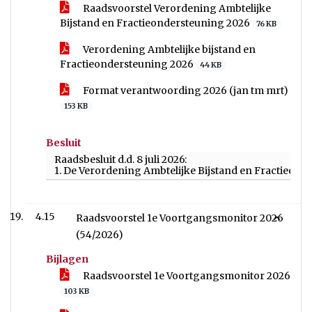
Raadsvoorstel Verordening Ambtelijke
Bijstand en Fractieondersteuning 2026
76 KB
Verordening Ambtelijke bijstand en
Fractieondersteuning 2026
44 KB
Format verantwoording 2026 (jan tm mrt)
153 KB
Besluit
Raadsbesluit d.d. 8 juli 2026:
1. De Verordening Ambtelijke Bijstand en Fractieonde
4.15
Raadsvoorstel 1e Voortgangsmonitor 2026
(54/2026)
Bijlagen
Raadsvoorstel 1e Voortgangsmonitor 2026
103 KB