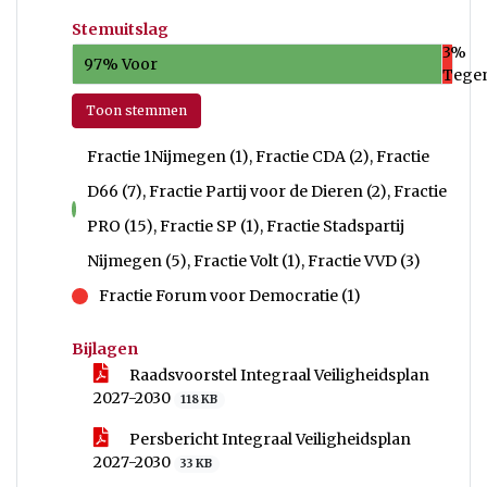
Stemuitslag
3%
97% Voor
Tege
Toon stemmen
Fractie 1Nijmegen (1), Fractie CDA (2), Fractie
D66 (7), Fractie Partij voor de Dieren (2), Fractie
voor
PRO (15), Fractie SP (1), Fractie Stadspartij
Nijmegen (5), Fractie Volt (1), Fractie VVD (3)
Fractie Forum voor Democratie (1)
tegen
Bijlagen
Raadsvoorstel Integraal Veiligheidsplan
2027-2030
118 KB
Persbericht Integraal Veiligheidsplan
2027-2030
33 KB