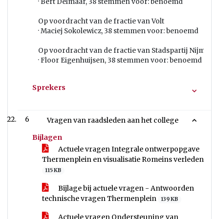
· Bert Delmaar, 38 stemmen voor: benoemd
Op voordracht van de fractie van Volt
· Maciej Sokolewicz, 38 stemmen voor: benoemd
Op voordracht van de fractie van Stadspartij Nijmege
· Floor Eigenhuijsen, 38 stemmen voor: benoemd
Sprekers
6
Vragen van raadsleden aan het college
Bijlagen
Actuele vragen Integrale ontwerpopgave
Thermenplein en visualisatie Romeins verleden
115 KB
Bijlage bij actuele vragen - Antwoorden
technische vragen Thermenplein
139 KB
Actuele vragen Ondersteuning van