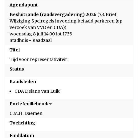
Agendapunt
Besluitronde (raadsvergadering) 2026
(7.3. Brief
Wijziging Spelregels invoering betaald parkeren (op
verzoek van VVD en CDA))
woensdag 8 juli 14:00 tot 17:35
Stadhuis - Raadzaal
Titel
Tijd voor representativiteit
Status
Raadsleden
CDA Delano van Luik
Portefeuillehouder
C.M.H. Daemen
Toelichting
Einddatum