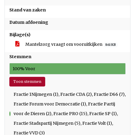
Stand van zaken
Datum afdoening
Bijlage(s)
Mantelzorg vraagt om vooruitkijken
861 KB
Stemmen
100% Voor
Toon stemmen
Fractie 1Nijmegen (1), Fractie CDA (2), Fractie D66 (7),
Fractie Forum voor Democratie (1), Fractie Partij
voor de Dieren (2), Fractie PRO (15), Fractie SP (1),
voor
Fractie Stadspartij Nijmegen (5), Fractie Volt (1),
Fractie VVD (3)