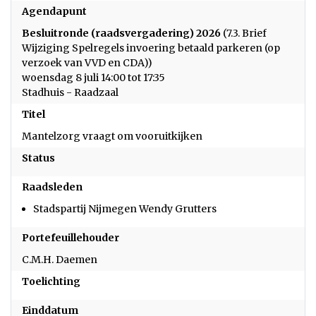
Agendapunt
Besluitronde (raadsvergadering) 2026
(7.3. Brief
Wijziging Spelregels invoering betaald parkeren (op
verzoek van VVD en CDA))
woensdag 8 juli 14:00 tot 17:35
Stadhuis - Raadzaal
Titel
Mantelzorg vraagt om vooruitkijken
Status
Raadsleden
Stadspartij Nijmegen Wendy Grutters
Portefeuillehouder
C.M.H. Daemen
Toelichting
Einddatum