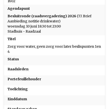
1602
Agendapunt
Besluitronde (raadsvergadering) 2026
(7.7. Brief
Aanbieding notitie drinkwater)
woensdag 10 juni 18:30 tot 23:00
Stadhuis - Raadzaal
Titel
Zorg voor water, geen zorg voor later beslispunten 1en
4
Status
Raadsleden
Portefeuillehouder
Toelichting
Einddatum