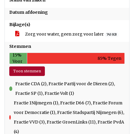
Stand van zaken
Datum afdoening
Bijlage(s)
Zorg voor water, geen zorg voor later
743 KB
Stemmen
15%
85% Tegen
Voor
Toon stemmen
Fractie CDA (2), Fractie Partij voor de Dieren (2),
voor
Fractie SP (1), Fractie Volt (1)
Fractie 1Nijmegen (1), Fractie D66 (7), Fractie Forum
voor Democratie (1), Fractie Stadspartij Nijmegen (6),
tegen
Fractie VVD (3), Fractie GroenLinks (11), Fractie PvdA
(4)