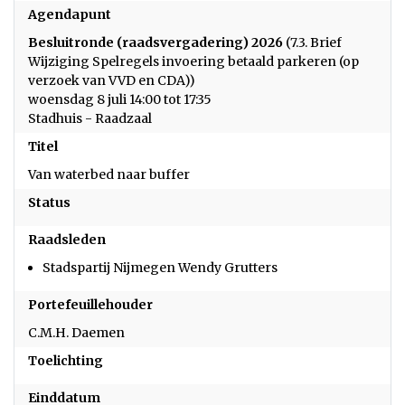
Agendapunt
Besluitronde (raadsvergadering) 2026
(7.3. Brief
Wijziging Spelregels invoering betaald parkeren (op
verzoek van VVD en CDA))
woensdag 8 juli 14:00 tot 17:35
Stadhuis - Raadzaal
Titel
Van waterbed naar buffer
Status
Raadsleden
Stadspartij Nijmegen Wendy Grutters
Portefeuillehouder
C.M.H. Daemen
Toelichting
Einddatum