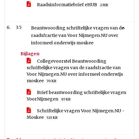
Raadsinformatiebrief eHUB
2 MB
3.5
Beantwoording schriftelijke vragen van de
raadsfractie van Voor Nijmegen.NU over
informeel onderwijs moskee
Bijlagen
Collegevoorstel Beantwoording
schriftelijke vragen van de raadsfractie van
Voor Nijmegen.NU over informeel onderwijs
moskee
70 KB
Brief beantwoording schriftelijke vragen
VoorNijmegen
97 KB
Schriftelijke vragen Voor Nijmegen.NU -
Moskee
523 KB