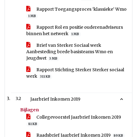
Rapport Toegangsproces ‘klassieke’ Wmo
1 MB
Rapport Rol en positie ouderenadviseurs
binnen het netwerk
1 MB
Brief van Sterker Sociaal werk
Aanbesteding brede basisteams Wmo en
Jeugdwet
3 MB
Rapport Stichting Sterker Sterker sociaal
werk
311 KB
3.2
Jaarbrief Inkomen 2019
Bijlagen
Collegevoorstel Jaarbrief Inkomen 2019
81 KB
Raadsbrief Jaarbrief Inkomen 2019
89 KB