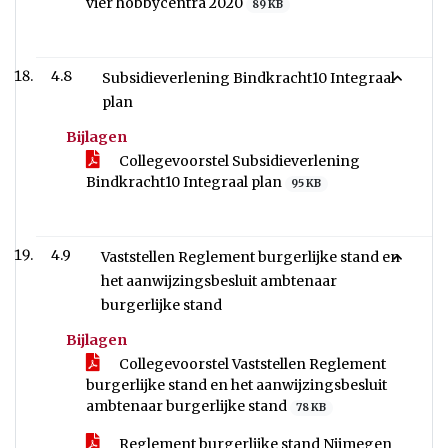
vier hobbycentra 2020
89 KB
4.8
Subsidieverlening Bindkracht10 Integraal
plan
Bijlagen
Collegevoorstel Subsidieverlening
Bindkracht10 Integraal plan
95 KB
4.9
Vaststellen Reglement burgerlijke stand en
het aanwijzingsbesluit ambtenaar
burgerlijke stand
Bijlagen
Collegevoorstel Vaststellen Reglement
burgerlijke stand en het aanwijzingsbesluit
ambtenaar burgerlijke stand
78 KB
Reglement burgerlijke stand Nijmegen