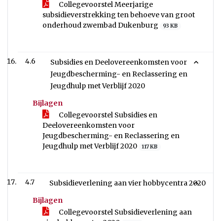
Collegevoorstel Meerjarige
subsidieverstrekking ten behoeve van groot
onderhoud zwembad Dukenburg
93 KB
4.6
Subsidies en Deelovereenkomsten voor
Jeugdbescherming- en Reclassering en
Jeugdhulp met Verblijf 2020
Bijlagen
Collegevoorstel Subsidies en
Deelovereenkomsten voor
Jeugdbescherming- en Reclassering en
Jeugdhulp met Verblijf 2020
117 KB
4.7
Subsidieverlening aan vier hobbycentra 2020
Bijlagen
Collegevoorstel Subsidieverlening aan