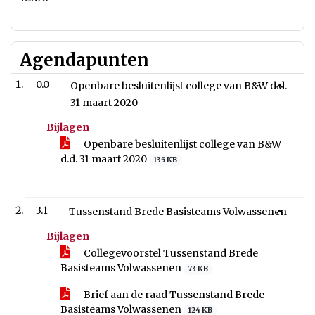
Agendapunten
0.0
Openbare besluitenlijst college van B&W d.d.
31 maart 2020
Bijlagen
Openbare besluitenlijst college van B&W
d.d. 31 maart 2020
135 KB
3.1
Tussenstand Brede Basisteams Volwassenen
Bijlagen
Collegevoorstel Tussenstand Brede
Basisteams Volwassenen
73 KB
Brief aan de raad Tussenstand Brede
Basisteams Volwassenen
124 KB