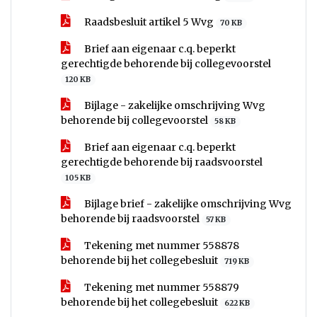
Raadsbesluit artikel 5 Wvg
70 KB
Brief aan eigenaar c.q. beperkt
gerechtigde behorende bij collegevoorstel
120 KB
Bijlage - zakelijke omschrijving Wvg
behorende bij collegevoorstel
58 KB
Brief aan eigenaar c.q. beperkt
gerechtigde behorende bij raadsvoorstel
105 KB
Bijlage brief - zakelijke omschrijving Wvg
behorende bij raadsvoorstel
57 KB
Tekening met nummer 558878
behorende bij het collegebesluit
719 KB
Tekening met nummer 558879
behorende bij het collegebesluit
622 KB