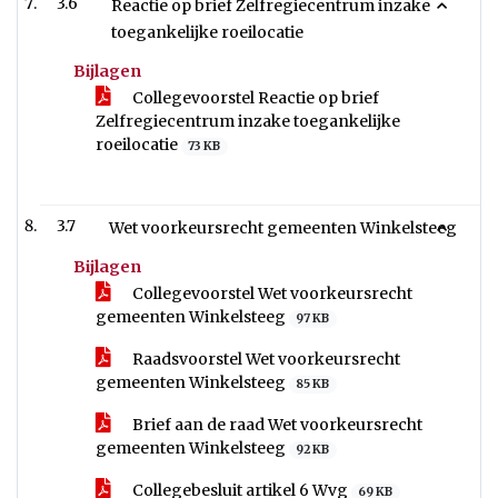
3.6
Reactie op brief Zelfregiecentrum inzake
toegankelijke roeilocatie
Bijlagen
Collegevoorstel Reactie op brief
Zelfregiecentrum inzake toegankelijke
roeilocatie
73 KB
3.7
Wet voorkeursrecht gemeenten Winkelsteeg
Bijlagen
Collegevoorstel Wet voorkeursrecht
gemeenten Winkelsteeg
97 KB
Raadsvoorstel Wet voorkeursrecht
gemeenten Winkelsteeg
85 KB
Brief aan de raad Wet voorkeursrecht
gemeenten Winkelsteeg
92 KB
Collegebesluit artikel 6 Wvg
69 KB