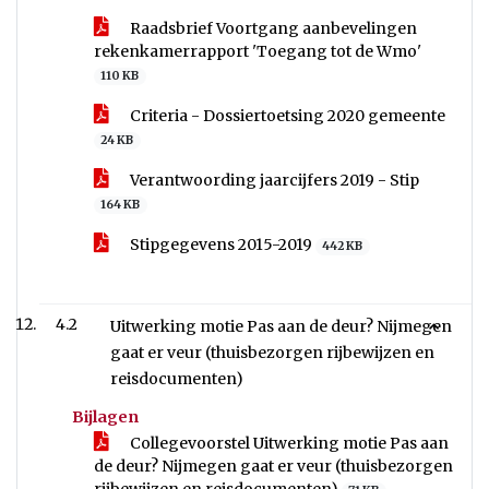
Raadsbrief Voortgang aanbevelingen
rekenkamerrapport 'Toegang tot de Wmo'
110 KB
Criteria - Dossiertoetsing 2020 gemeente
24 KB
Verantwoording jaarcijfers 2019 - Stip
164 KB
Stipgegevens 2015-2019
442 KB
4.2
Uitwerking motie Pas aan de deur? Nijmegen
gaat er veur (thuisbezorgen rijbewijzen en
reisdocumenten)
Bijlagen
Collegevoorstel Uitwerking motie Pas aan
de deur? Nijmegen gaat er veur (thuisbezorgen