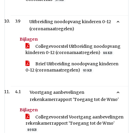
3.9
Uitbreiding noodopvang kinderen 0-12
(coronamaatregelen)
Bijlagen
Collegevoorstel Uitbreiding noodopvang
kinderen 0-12 (coronamaatregelen)
88 KB
Brief Uitbreiding noodopvang kinderen
0-12 (coronamaatregelen)
93 KB
4.1
Voortgang aanbevelingen
rekenkamerrapport 'Toegang tot de Wmo'
Bijlagen
Collegevoorstel Voortgang aanbevelingen
rekenkamerrapport 'Toegang tot de Wmo'
89 KB