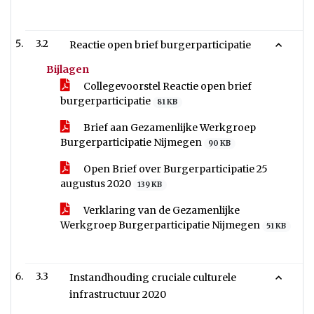
3.2
Reactie open brief burgerparticipatie
Bijlagen
Collegevoorstel Reactie open brief
burgerparticipatie
81 KB
Brief aan Gezamenlijke Werkgroep
Burgerparticipatie Nijmegen
90 KB
Open Brief over Burgerparticipatie 25
augustus 2020
139 KB
Verklaring van de Gezamenlijke
Werkgroep Burgerparticipatie Nijmegen
51 KB
3.3
Instandhouding cruciale culturele
infrastructuur 2020