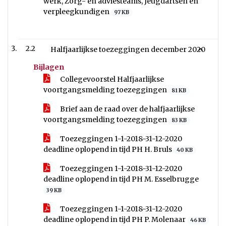
werk, Zorg- en adviesteams, Jeugdartsen en
verpleegkundigen
97 KB
2.2
Halfjaarlijkse toezeggingen december 2020
Bijlagen
Collegevoorstel Halfjaarlijkse
voortgangsmelding toezeggingen
81 KB
Brief aan de raad over de halfjaarlijkse
voortgangsmelding toezeggingen
83 KB
Toezeggingen 1-1-2018-31-12-2020
deadline oplopend in tijd PH H. Bruls
40 KB
Toezeggingen 1-1-2018-31-12-2020
deadline oplopend in tijd PH M. Esselbrugge
39 KB
Toezeggingen 1-1-2018-31-12-2020
deadline oplopend in tijd PH P. Molenaar
46 KB