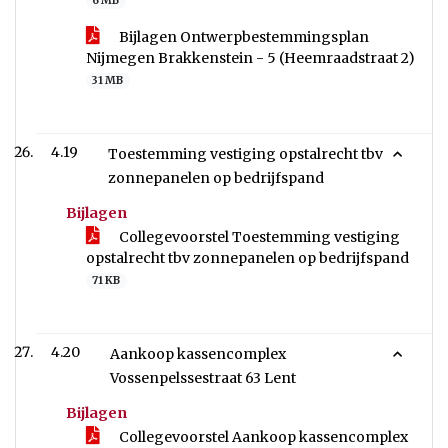
6 MB
Bijlagen Ontwerpbestemmingsplan
Nijmegen Brakkenstein - 5 (Heemraadstraat 2)
31 MB
4.19
Toestemming vestiging opstalrecht tbv
zonnepanelen op bedrijfspand
Bijlagen
Collegevoorstel Toestemming vestiging
opstalrecht tbv zonnepanelen op bedrijfspand
71 KB
4.20
Aankoop kassencomplex
Vossenpelssestraat 63 Lent
Bijlagen
Collegevoorstel Aankoop kassencomplex