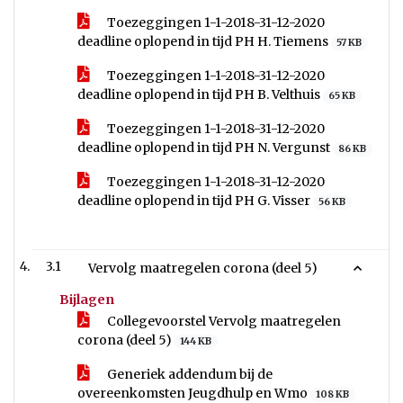
Toezeggingen 1-1-2018-31-12-2020
deadline oplopend in tijd PH H. Tiemens
57 KB
Toezeggingen 1-1-2018-31-12-2020
deadline oplopend in tijd PH B. Velthuis
65 KB
Toezeggingen 1-1-2018-31-12-2020
deadline oplopend in tijd PH N. Vergunst
86 KB
Toezeggingen 1-1-2018-31-12-2020
deadline oplopend in tijd PH G. Visser
56 KB
3.1
Vervolg maatregelen corona (deel 5)
Bijlagen
Collegevoorstel Vervolg maatregelen
corona (deel 5)
144 KB
Generiek addendum bij de
overeenkomsten Jeugdhulp en Wmo
108 KB