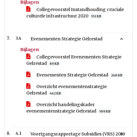
Bijlagen
Collegevoorstel Instandhouding cruciale
culturele infrastructuur 2020
151 KB
3.4
Evenementen Strategie Gelrestad
Bijlagen
Collegevoorstel Evenementen Strategie
Gelrestad
89 KB
Evenementen Strategie Gelrestad
268 KB
Overzicht evenementenstrategie
Gelrestad
462 KB
Overzicht handelingskader
evenementenstrategie Gelrestad
589 KB
4.1
Voortgangsrapportage Subsidies (VRS) 2019