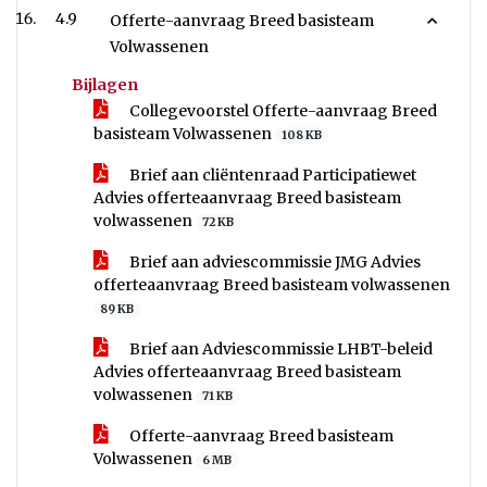
4.9
Offerte-aanvraag Breed basisteam
Volwassenen
Bijlagen
Collegevoorstel Offerte-aanvraag Breed
basisteam Volwassenen
108 KB
Brief aan cliëntenraad Participatiewet
Advies offerteaanvraag Breed basisteam
volwassenen
72 KB
Brief aan adviescommissie JMG Advies
offerteaanvraag Breed basisteam volwassenen
89 KB
Brief aan Adviescommissie LHBT-beleid
Advies offerteaanvraag Breed basisteam
volwassenen
71 KB
Offerte-aanvraag Breed basisteam
Volwassenen
6 MB