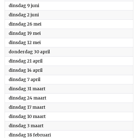
2020
dinsdag 9 juni
2020
dinsdag 2 juni
2020
dinsdag 26 mei
2020
dinsdag 19 mei
2020
dinsdag 12 mei
2020
donderdag 30 april
2020
dinsdag 21 april
2020
dinsdag 14 april
2020
dinsdag 7 april
2020
dinsdag 31 maart
2020
dinsdag 24 maart
2020
dinsdag 17 maart
2020
dinsdag 10 maart
2020
dinsdag 3 maart
2020
dinsdag 18 februari