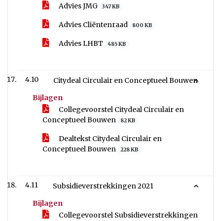
Advies JMG
347 KB
Advies Cliëntenraad
800 KB
Advies LHBT
485 KB
4.10
Citydeal Circulair en Conceptueel Bouwen
Bijlagen
Collegevoorstel Citydeal Circulair en
Conceptueel Bouwen
82 KB
Dealtekst Citydeal Circulair en
Conceptueel Bouwen
228 KB
4.11
Subsidieverstrekkingen 2021
Bijlagen
Collegevoorstel Subsidieverstrekkingen