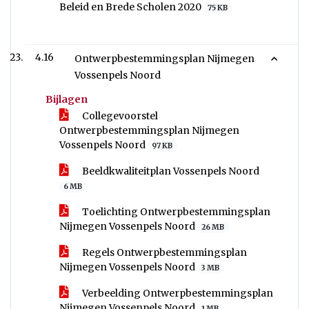
Beleid en Brede Scholen 2020
75 KB
4.16
Ontwerpbestemmingsplan Nijmegen
Vossenpels Noord
Bijlagen
Collegevoorstel
Ontwerpbestemmingsplan Nijmegen
Vossenpels Noord
97 KB
Beeldkwaliteitplan Vossenpels Noord
6 MB
Toelichting Ontwerpbestemmingsplan
Nijmegen Vossenpels Noord
26 MB
Regels Ontwerpbestemmingsplan
Nijmegen Vossenpels Noord
3 MB
Verbeelding Ontwerpbestemmingsplan
Nijmegen Vossenpels Noord
1 MB