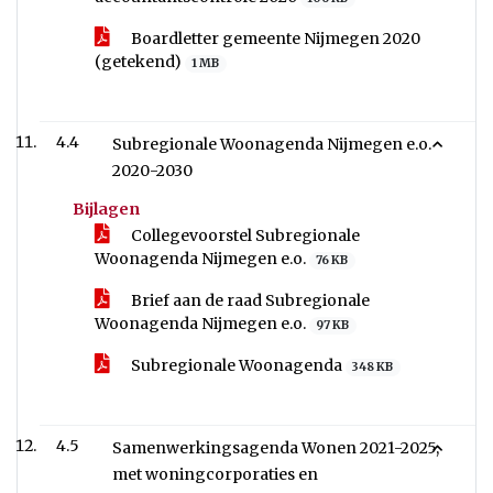
Boardletter gemeente Nijmegen 2020
(getekend)
1 MB
4.4
Subregionale Woonagenda Nijmegen e.o.
2020-2030
Bijlagen
Collegevoorstel Subregionale
Woonagenda Nijmegen e.o.
76 KB
Brief aan de raad Subregionale
Woonagenda Nijmegen e.o.
97 KB
Subregionale Woonagenda
348 KB
4.5
Samenwerkingsagenda Wonen 2021-2025,
met woningcorporaties en