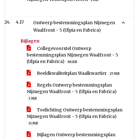
4.17
Ontwerp bestemmingsplan Nijmegen
Waalfront - 5 (Ulpia en Fabrica)
Bijlagen
Collegevoorstel Ontwerp
bestemmingsplan Nijmegen Waalfront - 5
(Ulpia en Fabrica)
98 KB
Beeldkwaliteitplan Waalkwartier
27 MB
Regels Ontwerp bestemmingsplan
Nijmegen Waalfront - 5 (Ulpia en Fabrica)
3 MB
Toelichting Ontwerp bestemmingsplan
Nijmegen Waalfront - 5 (Ulpia en Fabrica)
11 MB
Bijlagen Ontwerp bestemmingsplan