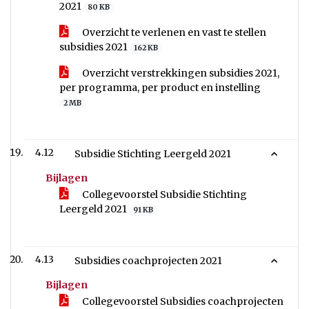
2021
80 KB
Overzicht te verlenen en vast te stellen
subsidies 2021
162 KB
Overzicht verstrekkingen subsidies 2021,
per programma, per product en instelling
2 MB
4.12
Subsidie Stichting Leergeld 2021
Bijlagen
Collegevoorstel Subsidie Stichting
Leergeld 2021
91 KB
4.13
Subsidies coachprojecten 2021
Bijlagen
Collegevoorstel Subsidies coachprojecten