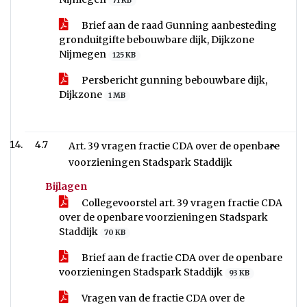
71 KB
Brief aan de raad Gunning aanbesteding
gronduitgifte bebouwbare dijk, Dijkzone
Nijmegen
125 KB
Persbericht gunning bebouwbare dijk,
Dijkzone
1 MB
4.7
Art. 39 vragen fractie CDA over de openbare
voorzieningen Stadspark Staddijk
Bijlagen
Collegevoorstel art. 39 vragen fractie CDA
over de openbare voorzieningen Stadspark
Staddijk
70 KB
Brief aan de fractie CDA over de openbare
voorzieningen Stadspark Staddijk
93 KB
Vragen van de fractie CDA over de