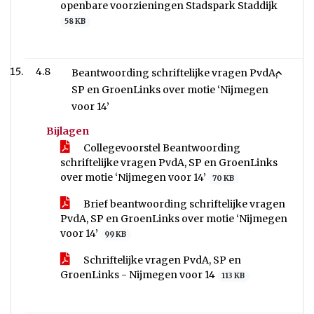
openbare voorzieningen Stadspark Staddijk
58 KB
4.8
Beantwoording schriftelijke vragen PvdA,
SP en GroenLinks over motie ‘Nijmegen
voor 14’
Bijlagen
Collegevoorstel Beantwoording
schriftelijke vragen PvdA, SP en GroenLinks
over motie ‘Nijmegen voor 14’
70 KB
Brief beantwoording schriftelijke vragen
PvdA, SP en GroenLinks over motie ‘Nijmegen
voor 14’
99 KB
Schriftelijke vragen PvdA, SP en
GroenLinks - Nijmegen voor 14
113 KB