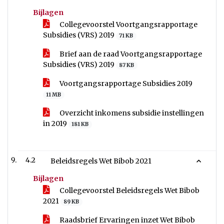
Bijlagen
Collegevoorstel Voortgangsrapportage
Subsidies (VRS) 2019
71 KB
Brief aan de raad Voortgangsrapportage
Subsidies (VRS) 2019
87 KB
Voortgangsrapportage Subsidies 2019
11 MB
Overzicht inkomens subsidie instellingen
in 2019
181 KB
4.2
Beleidsregels Wet Bibob 2021
Bijlagen
Collegevoorstel Beleidsregels Wet Bibob
2021
89 KB
Raadsbrief Ervaringen inzet Wet Bibob