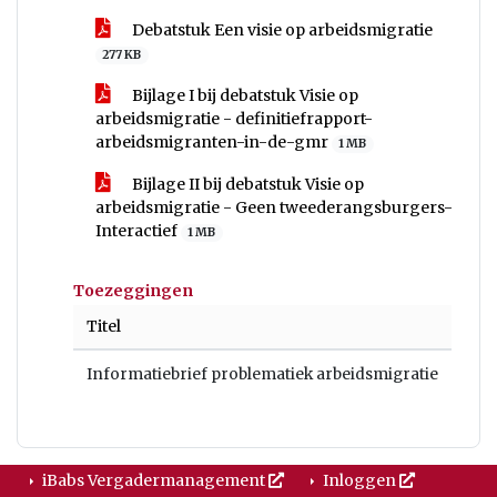
Debatstuk Een visie op arbeidsmigratie
277 KB
Bijlage I bij debatstuk Visie op
arbeidsmigratie - definitiefrapport-
arbeidsmigranten-in-de-gmr
1 MB
Bijlage II bij debatstuk Visie op
arbeidsmigratie - Geen tweederangsburgers-
Interactief
1 MB
Toezeggingen
Titel
Informatiebrief problematiek arbeidsmigratie
iBabs Vergadermanagement
Inloggen