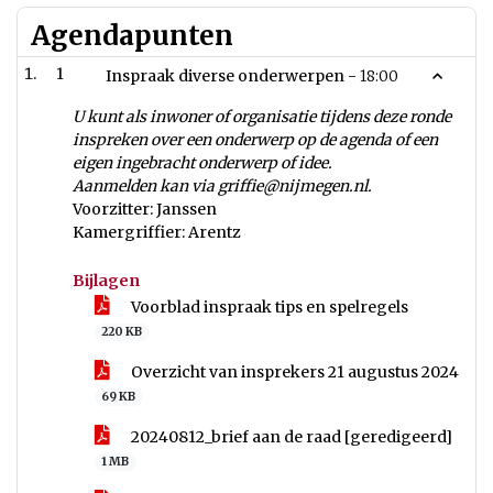
Agendapunten
1
Inspraak diverse onderwerpen -
18:00
U kunt als inwoner of organisatie tijdens deze ronde
inspreken over een onderwerp op de agenda of een
eigen ingebracht onderwerp of idee.
Aanmelden kan via griffie@nijmegen.nl.
Voorzitter: Janssen
Kamergriffier: Arentz
Bijlagen
Voorblad inspraak tips en spelregels
220 KB
Overzicht van insprekers 21 augustus 2024
69 KB
20240812_brief aan de raad [geredigeerd]
1 MB