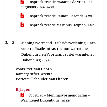
Inspraak reactie Zwaantje de Vries - 21
augustus 2024
24 KB
Inspraak reactie Ramon Barends
4 MB
Inspraak reactie Martinus Heijnen
4 MB
2
Meningsvormend - Subsidieverlening Firan
voor realisatie infrastructuur warmtenet
Dukenburg en Voortgangsbrief warmtenet
Dukenburg -
19:00
Voorzitter: Van Doorn
Kamergriffier: Arentz
Portefeuillehouder: Van Elferen
Bijlagen
Voorblad - Meningsvormend Firan -
Warmtenet Dukenburg
163 KB