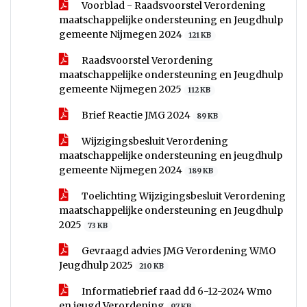
Voorblad - Raadsvoorstel Verordening
maatschappelijke ondersteuning en Jeugdhulp
gemeente Nijmegen 2024
121 KB
Raadsvoorstel Verordening
maatschappelijke ondersteuning en Jeugdhulp
gemeente Nijmegen 2025
112 KB
Brief Reactie JMG 2024
89 KB
Wijzigingsbesluit Verordening
maatschappelijke ondersteuning en jeugdhulp
gemeente Nijmegen 2024
189 KB
Toelichting Wijzigingsbesluit Verordening
maatschappelijke ondersteuning en Jeugdhulp
2025
73 KB
Gevraagd advies JMG Verordening WMO
Jeugdhulp 2025
210 KB
Informatiebrief raad dd 6-12-2024 Wmo
en jeugd Verordening
97 KB