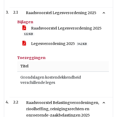
2.1
Raadsvoorstel Legesverordening 2025
Bijlagen
Raadsvoorstel Legesverordening 2025
122 KB
Legesverordening 2025
342 KB
Toezeggingen
Titel
Grondslagen kostendekkendheid
verschillende leges
2.2
Raadsvoorstel Belastingverordeningen,
rioolheffing, reinigingsrechten en
onroerende-zaakbelastingen 2025