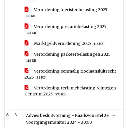
Verordening toeristenbelasting 2025
88 KB
Verordening precariobelasting 2025
125 KB
Marktgeldverordening 2025
116 KB
Verordening parkeerbelastingen 2025
118 KB
Verordening eenmalig rioolaansluitrecht
2025
88 KB
Verordening reclamebelasting Nijmegen
Centrum 2025
773 KB
3
Advies besluitvorming - Raadsvoorstel 2e
Voortgangsmonitor 2024 -
20:00