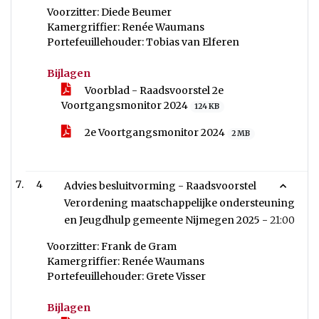
Voorzitter: Diede Beumer
Kamergriffier: Renée Waumans
Portefeuillehouder: Tobias van Elferen
Bijlagen
Voorblad - Raadsvoorstel 2e
Voortgangsmonitor 2024
124 KB
2e Voortgangsmonitor 2024
2 MB
4
Advies besluitvorming - Raadsvoorstel
Verordening maatschappelijke ondersteuning
en Jeugdhulp gemeente Nijmegen 2025 -
21:00
Voorzitter: Frank de Gram
Kamergriffier: Renée Waumans
Portefeuillehouder: Grete Visser
Bijlagen