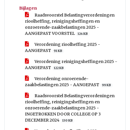
Bijlagen
Raadsvoorstel Belastingverordeningen
rioolheffing, reinigingsheffingen en
onroerende-zaakbelastingen 2025 -
AANGEPAST VOORSTEL
126 KB
Verordening rioolheffing 2025 -
AANGEPAST
91 KB
Verordening reinigingsheffingen 2025 -
AANGEPAST
122 KB
Verordening onroerende-
zaakbelastingen 2025 - AANGEPAST
99 KB
Raadsvoorstel Belastingverordeningen
rioolheffing, reinigingsheffingen en
onroerende-zaakbelastingen 2025 -
INGETROKKEN DOOR COLLEGE OP 3
DECEMBER 2024
130 KB