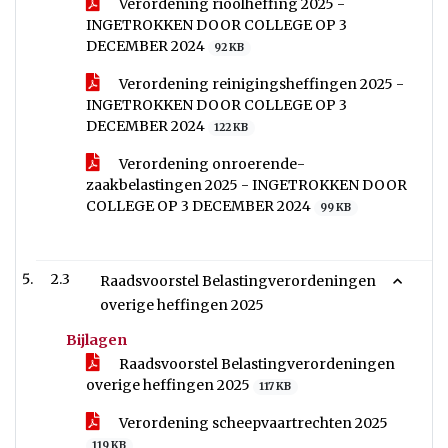
Verordening rioolheffing 2025 -
INGETROKKEN DOOR COLLEGE OP 3
DECEMBER 2024
92 KB
Verordening reinigingsheffingen 2025 -
INGETROKKEN DOOR COLLEGE OP 3
DECEMBER 2024
122 KB
Verordening onroerende-
zaakbelastingen 2025 - INGETROKKEN DOOR
COLLEGE OP 3 DECEMBER 2024
99 KB
2.3
Raadsvoorstel Belastingverordeningen
overige heffingen 2025
Bijlagen
Raadsvoorstel Belastingverordeningen
overige heffingen 2025
117 KB
Verordening scheepvaartrechten 2025
119 KB