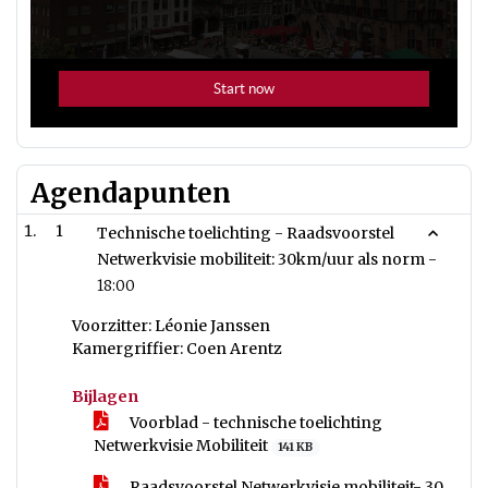
Agendapunten
1
Technische toelichting - Raadsvoorstel
Netwerkvisie mobiliteit: 30km/uur als norm -
18:00
Voorzitter: Léonie Janssen
Kamergriffier: Coen Arentz
Bijlagen
Voorblad - technische toelichting
Netwerkvisie Mobiliteit
141 KB
Raadsvoorstel Netwerkvisie mobiliteit- 30