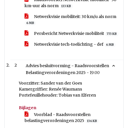
km-uur als norm
133 KB
Netwerkvisie mobiliteit: 30 km/u als norm
6 MB
Persbericht Netwerkvisie mobiliteit
773 KB
Netwerkvisie tech-toelichting - def
6 MB
2
Advies besluitvorming - Raadsvoorstellen
Belastingverordeningen 2025 -
19:00
Voorzitter: Sander van der Goes
Kamergriffier: Renée Waumans
Portefeuillehouder: Tobias van Elferen
Bijlagen
Voorblad - Raadsvoorstellen
belastingverordeningen 2025
136 KB