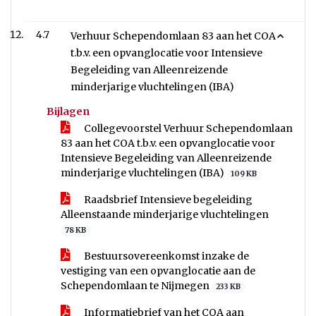
4.7
Verhuur Schependomlaan 83 aan het COA
t.b.v. een opvanglocatie voor Intensieve
Begeleiding van Alleenreizende
minderjarige vluchtelingen (IBA)
Bijlagen
Collegevoorstel Verhuur Schependomlaan
83 aan het COA t.b.v. een opvanglocatie voor
Intensieve Begeleiding van Alleenreizende
minderjarige vluchtelingen (IBA)
109 KB
Raadsbrief Intensieve begeleiding
Alleenstaande minderjarige vluchtelingen
78 KB
Bestuursovereenkomst inzake de
vestiging van een opvanglocatie aan de
Schependomlaan te Nijmegen
233 KB
Informatiebrief van het COA aan