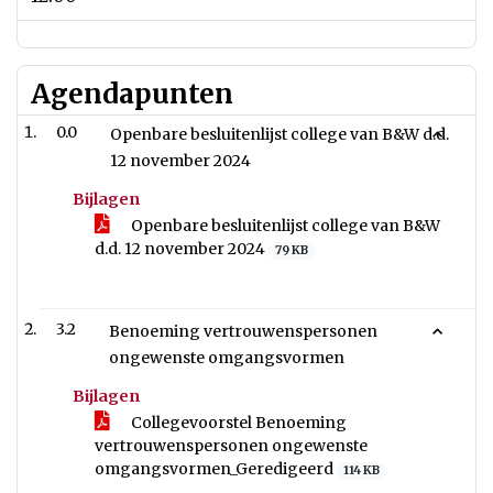
Agendapunten
0.0
Openbare besluitenlijst college van B&W d.d.
12 november 2024
Bijlagen
Openbare besluitenlijst college van B&W
d.d. 12 november 2024
79 KB
3.2
Benoeming vertrouwenspersonen
ongewenste omgangsvormen
Bijlagen
Collegevoorstel Benoeming
vertrouwenspersonen ongewenste
omgangsvormen_Geredigeerd
114 KB