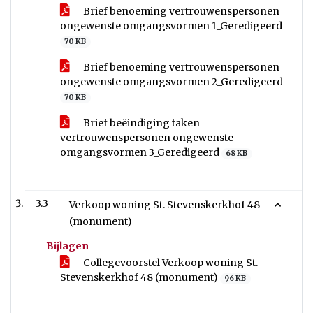
Brief benoeming vertrouwenspersonen
ongewenste omgangsvormen 1_Geredigeerd
70 KB
Brief benoeming vertrouwenspersonen
ongewenste omgangsvormen 2_Geredigeerd
70 KB
Brief beëindiging taken
vertrouwenspersonen ongewenste
omgangsvormen 3_Geredigeerd
68 KB
3.3
Verkoop woning St. Stevenskerkhof 48
(monument)
Bijlagen
Collegevoorstel Verkoop woning St.
Stevenskerkhof 48 (monument)
96 KB