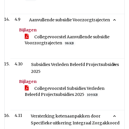
4.9
Aanvullende subsidie Voorzorgtrajecten
Bijlagen
Collegevoorstel Aanvullende subsidie
Voorzorgtrajecten
98 KB
4.10
Subsidies Verleden Beleefd Projectsubsidies
2025
Bijlagen
Collegevoorstel Subsidies Verleden
Beleefd Projectsubsidies 2025
109 KB
4.11
Versterking ketenaanpakken door
Specifieke uitkering Integraal Zorgakkoord