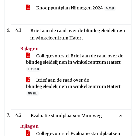
Knooppuntplan Nijmegen 2024
4 MB
4.1
Brief aan de raad over de blindegeleidelijnen
in winkelcentrum Hatert
Bijlagen
Collegevoorstel Brief aan de raad over de
blindegeleidelijnen in winkelcentrum Hatert
103 KB
Brief aan de raad over de
blindegeleidelijnen in winkelcentrum Hatert
88 KB
4.2
Evaluatie standplaatsen Muntweg
Bijlagen
Collegevoorstel Evaluatie standplaatsen