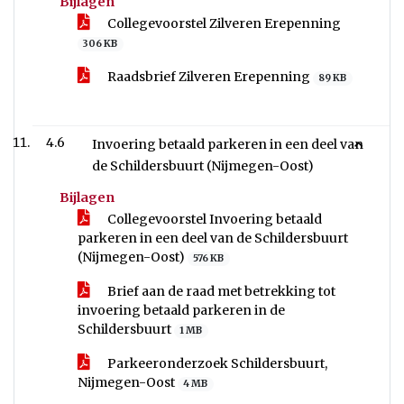
Bijlagen
Collegevoorstel Zilveren Erepenning
306 KB
Raadsbrief Zilveren Erepenning
89 KB
4.6
Invoering betaald parkeren in een deel van
de Schildersbuurt (Nijmegen-Oost)
Bijlagen
Collegevoorstel Invoering betaald
parkeren in een deel van de Schildersbuurt
(Nijmegen-Oost)
576 KB
Brief aan de raad met betrekking tot
invoering betaald parkeren in de
Schildersbuurt
1 MB
Parkeeronderzoek Schildersbuurt,
Nijmegen-Oost
4 MB