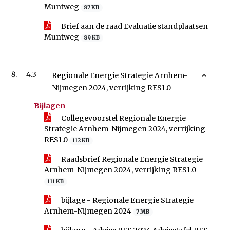
Muntweg
87 KB
Brief aan de raad Evaluatie standplaatsen
Muntweg
89 KB
4.3
Regionale Energie Strategie Arnhem-
Nijmegen 2024, verrijking RES1.0
Bijlagen
Collegevoorstel Regionale Energie
Strategie Arnhem-Nijmegen 2024, verrijking
RES1.0
112 KB
Raadsbrief Regionale Energie Strategie
Arnhem-Nijmegen 2024, verrijking RES1.0
111 KB
bijlage - Regionale Energie Strategie
Arnhem-Nijmegen 2024
7 MB