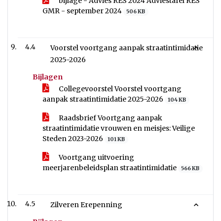
bijlage - Advies RES 2024 Adviestafel RES
GMR - september 2024
506 KB
4.4
Voorstel voortgang aanpak straatintimidatie
2025-2026
Bijlagen
Collegevoorstel Voorstel voortgang
aanpak straatintimidatie 2025-2026
104 KB
Raadsbrief Voortgang aanpak
straatintimidatie vrouwen en meisjes: Veilige
Steden 2023-2026
101 KB
Voortgang uitvoering
meerjarenbeleidsplan straatintimidatie
566 KB
4.5
Zilveren Erepenning