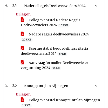
3.4
Nadere Regels Deeltweewielers 2024
Bijlagen
Collegevoorstel Nadere Regels
Deeltweewielers 2024
102 KB
Nadere regels deeltweewielers 2024
205 KB
Scoringstabel beoordelingscriteria
deeltweewielers 2024
67 KB
Aanvraagformulier Deeltweewieler
vergunning 2024
76 KB
3.5
Knooppuntplan Nijmegen
Bijlagen
Collegevoorstel Knooppuntplan Nijmegen
113 KB