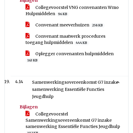
Bijlagen
Collegevoorstel VNG convenanten Wmo
Hulpmiddelen
96 KB
Convenant meeverhuizen
258 KB
Convenant maatwerk procedures
toegang hulpmiddelen
444 KB
Oplegger convenanten hulpmiddelen
163 KB
4.14
Samenwerkingsovereenkomst G7 inzake
samenwerking Essentiële Functies
Jeugdhulp
Bijlagen
Collegevoorstel
Samenwerkingsovereenkomst G7 inzake
samenwerking Essentiële Functies Jeugdhulp