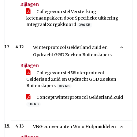
Bijlagen
Collegevoorstel Versterking
ketenaanpakken door Specifieke uitkering
Integraal Zorgakkoord
296 KB
4.12
Winterprotocol Gelderland Zuid en
Opdracht GGD Zoeken Buitenslapers
Bijlagen
Collegevoorstel Winterprotocol
Gelderland Zuid en Opdracht GGD Zoeken
Buitenslapers
107 KB
Concept winterprotocol Gelderland Zuid
118 KB
4.13
VNG convenanten Wmo Hulpmiddelen