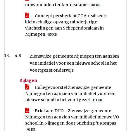
omwonenden ter kennisname
381 KB
Concept persbericht COA realiseert
kleinschalige opvang minderjarige
vluchtelingen aan Schependomlaan in
Nijmegen
85 KB
4.8
Zienswijze gemeente Nijmegen ten aanzien
van initiatief voor een nieuwe school in het
voortgezet onderwijs
Bijlagen
Collegevoorstel Zienswijze gemeente
Nijmegen ten aanzien van initiatief voor een
nieuwe school in het voortgezet
111 KB
Brief aan DUO - Zienswijze gemeente
Nijmegen ten aanzien van initiatief nieuwe VO-
school in Nijmegen door Stichting ‘t Kompas
91 KB