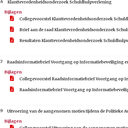
.6
Klanttevredenheidsonderzoek Schuldhulpverlening
Bijlagen
Collegevoorstel Klanttevredenheidsonderzoek Schul
Brief aan de raad Klanttevredenheidsonderzoek Schu
Resultaten Klanttevredenheidsonderzoek Schuldhulp
.7
Raadsinformatiebrief Voortgang op Informatiebeveiliging e
Bijlagen
Collegevoorstel Raadsinformatiebrief Voortgang op I
Raadsinformatiebrief Voortgang op Informatiebeveili
.9
Uitvoering van de aangenomen moties tijdens de Politieke A
Bijlagen