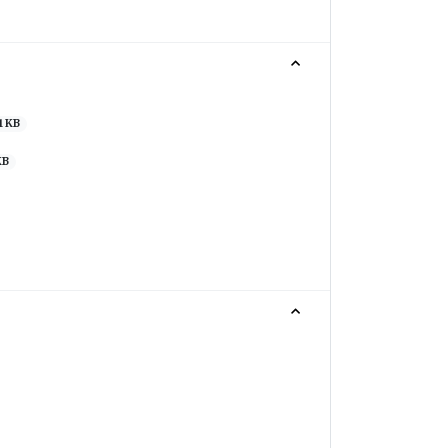
1 KB
KB