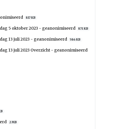
anonimiseerd
817 KB
dag 5 oktober 2023 - geanonimiseerd
871 KB
ag 13 juli 2023 - geanonimiseerd
586 KB
ag 13 juli 2023 Overzicht - geanonimiseerd
KB
eerd
2 MB