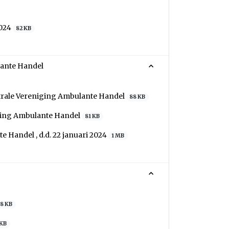
2024
82 KB
lante Handel
trale Vereniging Ambulante Handel
88 KB
ging Ambulante Handel
81 KB
 Handel , d.d. 22 januari 2024
1 MB
8 KB
 KB