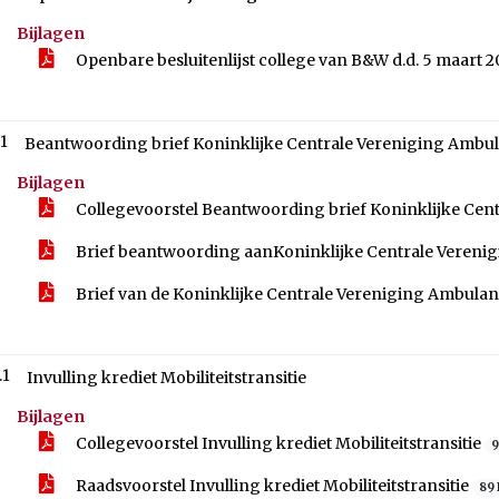
Bijlagen
Openbare besluitenlijst college van B&W d.d. 5 maart 
.1
Beantwoording brief Koninklijke Centrale Vereniging Ambu
Bijlagen
Collegevoorstel Beantwoording brief Koninklijke Cen
Brief beantwoording aanKoninklijke Centrale Vereni
Brief van de Koninklijke Centrale Vereniging Ambulante
.1
Invulling krediet Mobiliteitstransitie
Bijlagen
Collegevoorstel Invulling krediet Mobiliteitstransitie
9
Raadsvoorstel Invulling krediet Mobiliteitstransitie
89