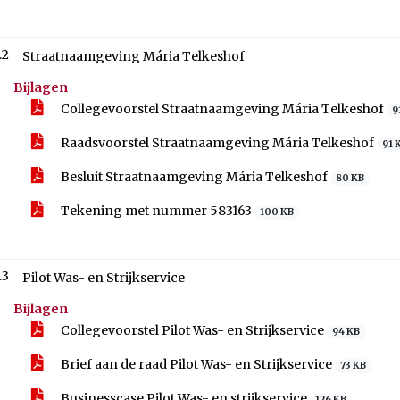
.2
Straatnaamgeving Mária Telkeshof
Bijlagen
Collegevoorstel Straatnaamgeving Mária Telkeshof
9
Raadsvoorstel Straatnaamgeving Mária Telkeshof
91 
Besluit Straatnaamgeving Mária Telkeshof
80 KB
Tekening met nummer 583163
100 KB
.3
Pilot Was- en Strijkservice
Bijlagen
Collegevoorstel Pilot Was- en Strijkservice
94 KB
Brief aan de raad Pilot Was- en Strijkservice
73 KB
Businesscase Pilot Was- en strijkservice
126 KB