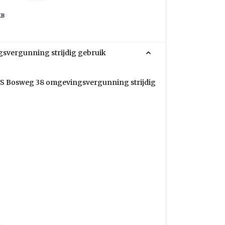
KB
gsvergunning strijdig gebruik
RVS Bosweg 38 omgevingsvergunning strijdig