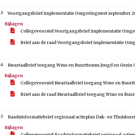
.3
Voortgangsbrief implementatie Omgevingswet september 2
Bijlagen
Collegevoorstel Voortgangsbrief implementatie Omg
Brief aan de raad Voortgangsbrief implementatie Om
.4
Kwartaalbrief toegang Wmo en Buurtteams Jeugd en Gezin 
Bijlagen
Collegevoorstel Kwartaalbrief toegang Wmo en Buurt
Brief aan de raad Kwartaalbrief toegang Wmo en Buur
.5
Raadsinformatiebrief regionaal actieplan Dak- en Thuisloz
Bijlagen
Collegevoorstel Raadsinformatiebrief regionaal actie