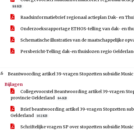
88 KB
Raadsinformatiebrief regionaal actieplan Dak- en Thu
Onderzoeksrapportage ETHOS-telling van dak- en thui
Schematische illustraties van de maatschappelijke op
Persbericht-Telling dak-en thuislozen regio Gelderla
.6
Beantwoording artikel 39-vragen Stopzetten subsidie Music
Bijlagen
Collegevoorstel Beantwoording artikel 39-vragen Sto
provincie Gelderland
84 KB
Brief beantwoording artikel 39-vragen Stopzetten sub
Gelderland
102 KB
Schriftelijke vragen SP over stopzetten subsidie Musi