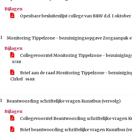
Bijlagen
Openbare besluitenlijst college van B&W d.d. 1 oktobe
.1
Monitoring Tippelzone - bezuinigingsopgave Zorgaanpak e
Bijlagen
Collegevoorstel Monitoring Tippelzone - bezuinigin
87 KB
Brief aan de raad Monitoring Tippelzone - bezuinig
Cirkel
98 KB
.1
Beantwoording schriftelijke vragen Kunstbus (vervolg)
Bijlagen
Collegevoorstel Beantwoording schriftelijke vragen K
Brief beantwoording schriftelijke vragen Kunstbus (v