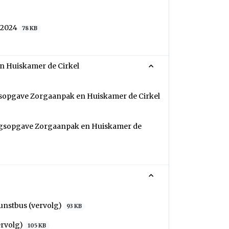
r 2024
78 KB
n Huiskamer de Cirkel
gsopgave Zorgaanpak en Huiskamer de Cirkel
ingsopgave Zorgaanpak en Huiskamer de
unstbus (vervolg)
93 KB
ervolg)
105 KB