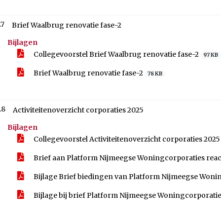
.7
Brief Waalbrug renovatie fase-2
Bijlagen
Collegevoorstel Brief Waalbrug renovatie fase-2
97 KB
Brief Waalbrug renovatie fase-2
78 KB
.8
Activiteitenoverzicht corporaties 2025
Bijlagen
Collegevoorstel Activiteitenoverzicht corporaties 202
Brief aan Platform Nijmeegse Woningcorporaties reac
Bijlage Brief biedingen van Platform Nijmeegse Woni
Bijlage bij brief Platform Nijmeegse Woningcorporati