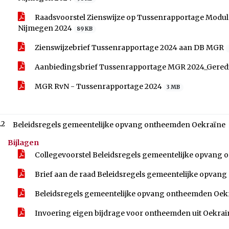
Raadsvoorstel Zienswijze op Tussenrapportage Modul
Nijmegen 2024
89 KB
Zienswijzebrief Tussenrapportage 2024 aan DB MGR
Aanbiedingsbrief Tussenrapportage MGR 2024_Gere
MGR RvN - Tussenrapportage 2024
3 MB
.2
Beleidsregels gemeentelijke opvang ontheemden Oekraïne
Bijlagen
Collegevoorstel Beleidsregels gemeentelijke opvang
Brief aan de raad Beleidsregels gemeentelijke opva
Beleidsregels gemeentelijke opvang ontheemden Oek
Invoering eigen bijdrage voor ontheemden uit Oekra