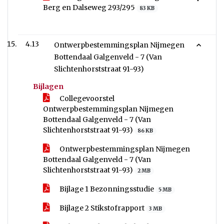
Berg en Dalseweg 293/295
83 KB
4.13
Ontwerpbestemmingsplan Nijmegen
Bottendaal Galgenveld - 7 (Van
Slichtenhorststraat 91-93)
Bijlagen
Collegevoorstel
Ontwerpbestemmingsplan Nijmegen
Bottendaal Galgenveld - 7 (Van
Slichtenhorststraat 91-93)
86 KB
Ontwerpbestemmingsplan Nijmegen
Bottendaal Galgenveld - 7 (Van
Slichtenhorststraat 91-93)
2 MB
Bijlage 1 Bezonningsstudie
5 MB
Bijlage 2 Stikstofrapport
3 MB