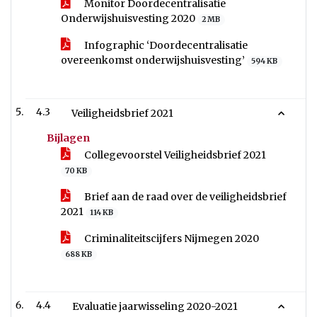
Monitor Doordecentralisatie
Onderwijshuisvesting 2020
2 MB
Infographic ‘Doordecentralisatie
overeenkomst onderwijshuisvesting’
594 KB
4.3
Veiligheidsbrief 2021
Bijlagen
Collegevoorstel Veiligheidsbrief 2021
70 KB
Brief aan de raad over de veiligheidsbrief
2021
114 KB
Criminaliteitscijfers Nijmegen 2020
688 KB
4.4
Evaluatie jaarwisseling 2020-2021