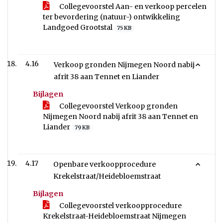
Collegevoorstel Aan- en verkoop percelen
ter bevordering (natuur-) ontwikkeling
Landgoed Grootstal
75 KB
4.16
Verkoop gronden Nijmegen Noord nabij
afrit 38 aan Tennet en Liander
Bijlagen
Collegevoorstel Verkoop gronden
Nijmegen Noord nabij afrit 38 aan Tennet en
Liander
79 KB
4.17
Openbare verkoopprocedure
Krekelstraat/Heidebloemstraat
Bijlagen
Collegevoorstel verkoopprocedure
Krekelstraat-Heidebloemstraat Nijmegen