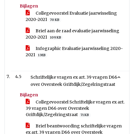
Bijlagen
Collegevoorstel Evaluatie jaarwisseling
2020-2021
70 KB
Brief aan de raad evaluatie jaarwisseling
2020-2021
109 KB
Infographic Evaluatie jaarwisseling 2020-
2021
1 MB
4.5
Schriftelijke vragen ex art. 39 vragen D66
over Oversteek Griftdijk/Zegelringstraat
Bijlagen
Collegevoorstel Schriftelijke vragen ex art.
39 vragen D66 over Oversteek
Griftdijk/Zegelringstraat
71 KB
Brief beantwoording schriftelijke vragen
ex art. 39 vragen D66 over Oversteek