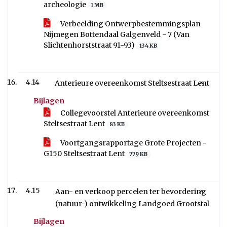
archeologie
1 MB
Verbeelding Ontwerpbestemmingsplan
Nijmegen Bottendaal Galgenveld - 7 (Van
Slichtenhorststraat 91-93)
134 KB
4.14
Anterieure overeenkomst Steltsestraat Lent
Bijlagen
Collegevoorstel Anterieure overeenkomst
Steltsestraat Lent
83 KB
Voortgangsrapportage Grote Projecten -
G150 Steltsestraat Lent
779 KB
4.15
Aan- en verkoop percelen ter bevordering
(natuur-) ontwikkeling Landgoed Grootstal
Bijlagen