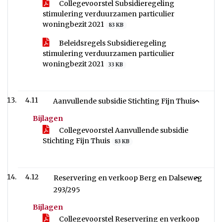
Collegevoorstel Subsidieregeling
stimulering verduurzamen particulier
woningbezit 2021
83 KB
Beleidsregels Subsidieregeling
stimulering verduurzamen particulier
woningbezit 2021
33 KB
4.11
Aanvullende subsidie Stichting Fijn Thuis
Bijlagen
Collegevoorstel Aanvullende subsidie
Stichting Fijn Thuis
83 KB
4.12
Reservering en verkoop Berg en Dalseweg
293/295
Bijlagen
Collegevoorstel Reservering en verkoop