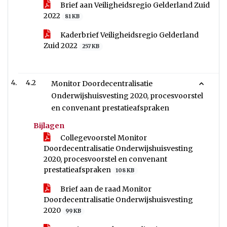
Brief aan Veiligheidsregio Gelderland Zuid
2022
81 KB
Kaderbrief Veiligheidsregio Gelderland
Zuid 2022
257 KB
4.2
Monitor Doordecentralisatie
Onderwijshuisvesting 2020, procesvoorstel
en convenant prestatieafspraken
Bijlagen
Collegevoorstel Monitor
Doordecentralisatie Onderwijshuisvesting
2020, procesvoorstel en convenant
prestatieafspraken
108 KB
Brief aan de raad Monitor
Doordecentralisatie Onderwijshuisvesting
2020
99 KB