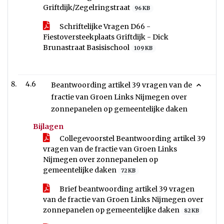
Griftdijk/Zegelringstraat
96 KB
Schriftelijke Vragen D66 -
Fiestoversteekplaats Griftdijk - Dick
Brunastraat Basisischool
109 KB
4.6
Beantwoording artikel 39 vragen van de
fractie van Groen Links Nijmegen over
zonnepanelen op gemeentelijke daken
Bijlagen
Collegevoorstel Beantwoording artikel 39
vragen van de fractie van Groen Links
Nijmegen over zonnepanelen op
gemeentelijke daken
72 KB
Brief beantwoording artikel 39 vragen
van de fractie van Groen Links Nijmegen over
zonnepanelen op gemeentelijke daken
82 KB