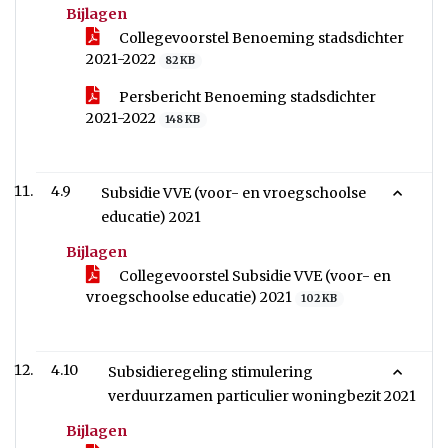
Bijlagen
Collegevoorstel Benoeming stadsdichter
2021-2022
82 KB
Persbericht Benoeming stadsdichter
2021-2022
148 KB
4.9
Subsidie VVE (voor- en vroegschoolse
educatie) 2021
Bijlagen
Collegevoorstel Subsidie VVE (voor- en
vroegschoolse educatie) 2021
102 KB
4.10
Subsidieregeling stimulering
verduurzamen particulier woningbezit 2021
Bijlagen