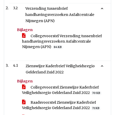
3.2
Verzending tussenbrief
handhavingsverzoeken Asfaltcentrale
Nijmegen (APN)
Bijlagen
Collegevoorstel Verzending tussenbrief
handhavingsverzoeken Asfaltcentrale
Nijmegen (APN)
84 KB
4.1
Zienswijze Kaderbrief Veiligheidsregio
Gelderland Zuid 2022
Bijlagen
Collegevoorstel Zienswijze Kaderbrief
Veiligheidsregio Gelderland Zuid 2022
70 KB
Raadsvoorstel Zienswijze Kaderbrief
Veiligheidsregio Gelderland Zuid 2022
71 KB