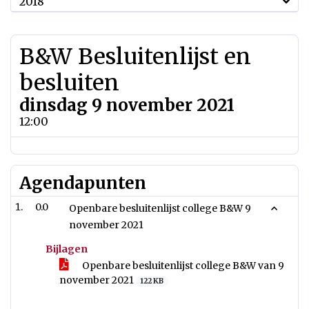
2018
B&W Besluitenlijst en
besluiten
dinsdag 9 november 2021
12:00
Agendapunten
0.0
Openbare besluitenlijst college B&W 9
november 2021
Bijlagen
Openbare besluitenlijst college B&W van 9
november 2021
122 KB