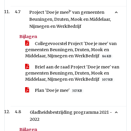
4.7
Project 'Doe je mee?' van gemeenten
Beuningen, Druten, Mook en Middelaar,
Nijmegen en WerkBedrijf
Bijlagen
Collegevoorstel Project 'Doe je mee' van
gemeenten Beuningen, Druten, Mook en
Middelaar, Nijmegen en WerkBedrijf
86 KB
Brief aan de raad Project 'Doe je mee' van
gemeenten Beuningen, Druten, Mook en
Middelaar, Nijmegen en WerkBedrijf
107 KB
Plan 'Doe je mee'
317 KB
4.8
Gladheidsbestrijding programma 2021 -
2022
Bijlagen