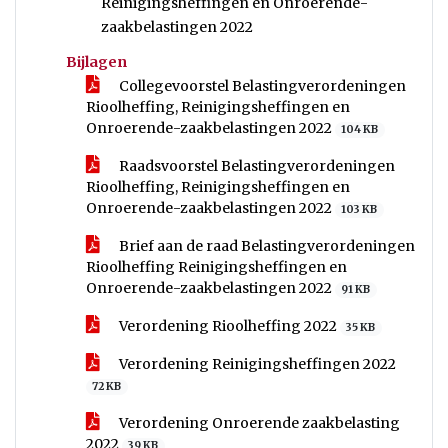
Reinigingsheffingen en Onroerende-
zaakbelastingen 2022
Bijlagen
Collegevoorstel Belastingverordeningen
Rioolheffing, Reinigingsheffingen en
Onroerende-zaakbelastingen 2022
104 KB
Raadsvoorstel Belastingverordeningen
Rioolheffing, Reinigingsheffingen en
Onroerende-zaakbelastingen 2022
103 KB
Brief aan de raad Belastingverordeningen
Rioolheffing Reinigingsheffingen en
Onroerende-zaakbelastingen 2022
91 KB
Verordening Rioolheffing 2022
35 KB
Verordening Reinigingsheffingen 2022
72 KB
Verordening Onroerende zaakbelasting
2022
39 KB