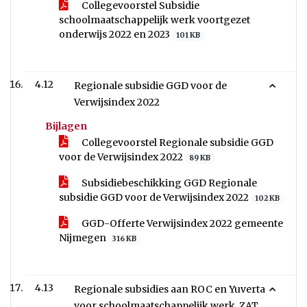
Collegevoorstel Subsidie
schoolmaatschappelijk werk voortgezet
onderwijs 2022 en 2023
101 KB
4.12
Regionale subsidie GGD voor de
Verwijsindex 2022
Bijlagen
Collegevoorstel Regionale subsidie GGD
voor de Verwijsindex 2022
89 KB
Subsidiebeschikking GGD Regionale
subsidie GGD voor de Verwijsindex 2022
102 KB
GGD-Offerte Verwijsindex 2022 gemeente
Nijmegen
316 KB
4.13
Regionale subsidies aan ROC en Yuverta
voor schoolmaatschappelijk werk, ZAT,