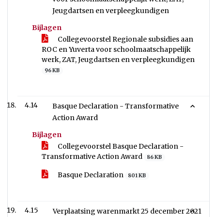
Jeugdartsen en verpleegkundigen
Bijlagen
Collegevoorstel Regionale subsidies aan
ROC en Yuverta voor schoolmaatschappelijk
werk, ZAT, Jeugdartsen en verpleegkundigen
96 KB
4.14
Basque Declaration - Transformative
Action Award
Bijlagen
Collegevoorstel Basque Declaration -
Transformative Action Award
86 KB
Basque Declaration
801 KB
4.15
Verplaatsing warenmarkt 25 december 2021