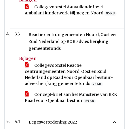
Bijlagen
Collegevoorstel Aanvullende inzet
ambulant kinderwerk Nijmegen Noord
85 KB
3.3
Reactie centrumgemeenten Noord, Oost en
Zuid Nederland op ROB advies herijking
gemeentefonds
Bijlagen
Collegevoorstel Reactie
centrumgemeenten Noord, Oost en Zuid
Nederland op Raad voor Openbaar bestuur-
advies herijking gemeentefonds
72 KB
Concept-brief aan het Ministerie van BZK
Raad voor Openbaar bestuur
65 KB
4.1
Legesverordening 2022