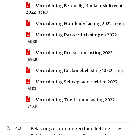
Verordening Eenmalig rioolaansluitrecht
2022
36 KB
Verordening Hondenbelasting 2022
34 KB
Verordening Parkeerbelastingen 2022
48 KB
Verordening Precariobelasting 2022
64 KB
Verordening Reclamebelasting 2022
1 MB
Verordening Scheepvaartrechten 2022
47 KB
Verordening Toeristenbelasting 2022
34 KB
4.3
Belastingverordeningen Rioolheffing,