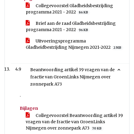
Collegevoorstel Gladheidsbestrijding
programma 2021 - 2022
86 KB
Brief aan de raad Gladheidsbestrijding
programma 2021 - 2022
96 KB
Uitvoeringsprogramma
Gladheidbestrijding Nijmegen 2021-2022
2 MB
4.9
Beantwoording artikel 39 vragen van de
fractie van GroenLinks Nijmegen over
zonnepark A73
.
Bijlagen
Collegevoorstel Beantwoording artikel 39
vragen van de fractie van GroenLinks
Nijmegen over zonnepark A73
70 KB