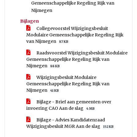
Gemeenschappelijke Regeling Rijk van
Nijmegen
Bijlagen
Collegevoorstel Wijzigingsbesluit
Modulaire Gemeenschappelijke Regeling Rijk
van Nijmegen
87 KB
Raadsvoorstel Wijzigingsbesluit Modulaire
Gemeenschappelijke Regeling Rijk van
Nijmegen
88 KB
Wijzigingsbesluit Modulaire
Gemeenschappelijke Regeling Rijk van
Nijmegen
41 KB
Bijlage - Brief aan gemeenten over
invoering CAO Aan de slag
4 MB
Bijlage - Advies Kandidatenraad
Wijzigingsbesluit MGR Aan de slag
152 KB