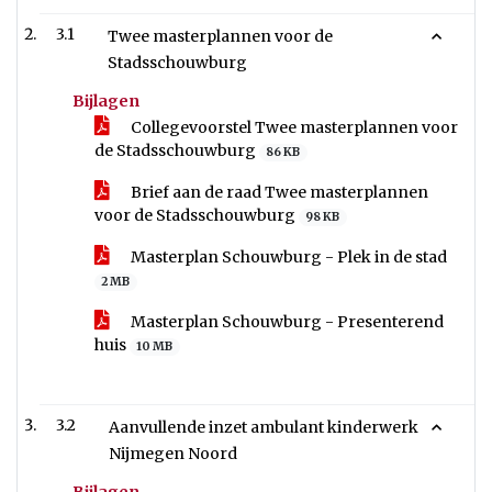
3.1
Twee masterplannen voor de
Stadsschouwburg
Bijlagen
Collegevoorstel Twee masterplannen voor
de Stadsschouwburg
86 KB
Brief aan de raad Twee masterplannen
voor de Stadsschouwburg
98 KB
Masterplan Schouwburg - Plek in de stad
2 MB
Masterplan Schouwburg - Presenterend
huis
10 MB
3.2
Aanvullende inzet ambulant kinderwerk
Nijmegen Noord