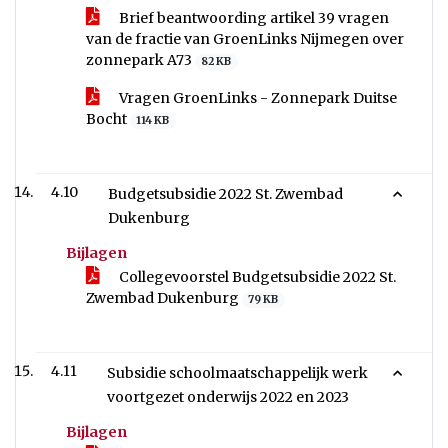
Brief beantwoording artikel 39 vragen
van de fractie van GroenLinks Nijmegen over
zonnepark A73
82 KB
Vragen GroenLinks - Zonnepark Duitse
Bocht
114 KB
4.10
Budgetsubsidie 2022 St. Zwembad
Dukenburg
Bijlagen
Collegevoorstel Budgetsubsidie 2022 St.
Zwembad Dukenburg
79 KB
4.11
Subsidie schoolmaatschappelijk werk
voortgezet onderwijs 2022 en 2023
Bijlagen