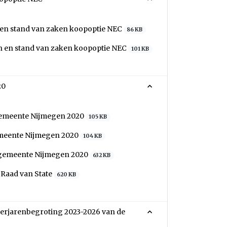
 en stand van zaken koopoptie NEC
86 KB
n en stand van zaken koopoptie NEC
101 KB
20
 gemeente Nijmegen 2020
105 KB
emeente Nijmegen 2020
104 KB
g gemeente Nijmegen 2020
632 KB
 Raad van State
620 KB
meerjarenbegroting 2023-2026 van de