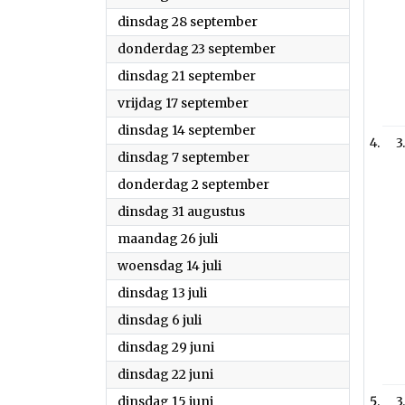
2021
dinsdag 28 september
2021
donderdag 23 september
2021
dinsdag 21 september
2021
vrijdag 17 september
2021
dinsdag 14 september
3
2021
dinsdag 7 september
2021
donderdag 2 september
2021
dinsdag 31 augustus
2021
maandag 26 juli
2021
woensdag 14 juli
2021
dinsdag 13 juli
2021
dinsdag 6 juli
2021
dinsdag 29 juni
2021
dinsdag 22 juni
2021
dinsdag 15 juni
3