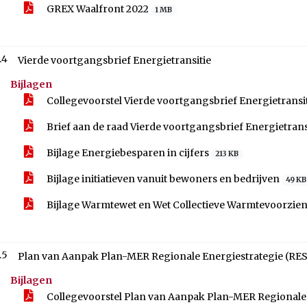
GREX Waalfront 2022
1 MB
.4
Vierde voortgangsbrief Energietransitie
Bijlagen
Collegevoorstel Vierde voortgangsbrief Energietransi
Brief aan de raad Vierde voortgangsbrief Energietrans
Bijlage Energiebesparen in cijfers
213 KB
Bijlage initiatieven vanuit bewoners en bedrijven
49 KB
Bijlage Warmtewet en Wet Collectieve Warmtevoorzie
.5
Plan van Aanpak Plan-MER Regionale Energiestrategie (RES
Bijlagen
Collegevoorstel Plan van Aanpak Plan-MER Regionale 