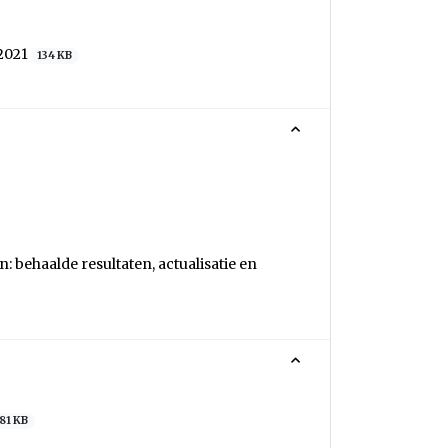
 2021
134 KB
behaalde resultaten, actualisatie en
81 KB