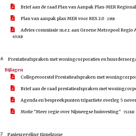
Brief aan de raad Plan van Aanpak Plan-MER Regionale
Plan van aanpak plan MER voor RES 2.0
2 MB
Advies commissie m.e.r. aan Groene Metropool Regio 
471 KB
.6
Prestatieafspraken met woningcorporaties en huurdersorga
Bijlagen
Collegevoorstel Prestatieafspraken met woningcorpor
Brief aan de raad prestatieafspraken met woningcorp
Agenda en bespreekpunten tripartiete overleg 5 nov
Motie “Meer regie over Nijmeegse huisvesting”
732 KB
.7
Pasjesregeling tippelzone