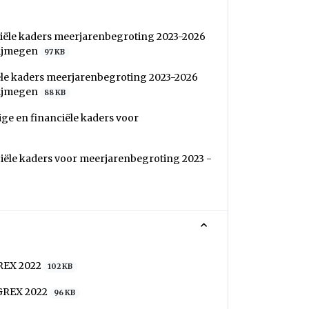
ciële kaders meerjarenbegroting 2023-2026
Nijmegen
97 KB
ële kaders meerjarenbegroting 2023-2026
Nijmegen
88 KB
ge en financiële kaders voor
iële kaders voor meerjarenbegroting 2023 -
GREX 2022
102 KB
 GREX 2022
96 KB