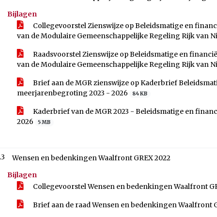
Bijlagen
Collegevoorstel Zienswijze op Beleidsmatige en finan
van de Modulaire Gemeenschappelijke Regeling Rijk van 
Raadsvoorstel Zienswijze op Beleidsmatige en financi
van de Modulaire Gemeenschappelijke Regeling Rijk van 
Brief aan de MGR zienswijze op Kaderbrief Beleidsmati
meerjarenbegroting 2023 - 2026
84 KB
Kaderbrief van de MGR 2023 - Beleidsmatige en financ
2026
5 MB
.3
Wensen en bedenkingen Waalfront GREX 2022
Bijlagen
Collegevoorstel Wensen en bedenkingen Waalfront 
Brief aan de raad Wensen en bedenkingen Waalfront