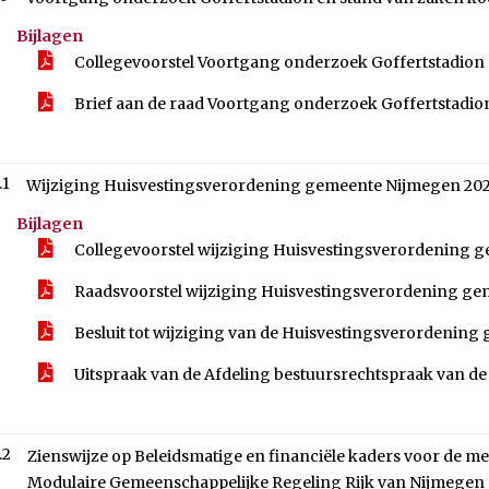
Bijlagen
Collegevoorstel Voortgang onderzoek Goffertstadion
Brief aan de raad Voortgang onderzoek Goffertstadio
.1
Wijziging Huisvestingsverordening gemeente Nijmegen 20
Bijlagen
Collegevoorstel wijziging Huisvestingsverordening
Raadsvoorstel wijziging Huisvestingsverordening g
Besluit tot wijziging van de Huisvestingsverordenin
Uitspraak van de Afdeling bestuursrechtspraak van de
.2
Zienswijze op Beleidsmatige en financiële kaders voor de 
Modulaire Gemeenschappelijke Regeling Rijk van Nijmegen