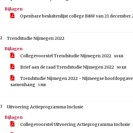
Bijlagen
Openbare besluitenlijst college B&W van 21 december
.2
Trendstudie Nijmegen 2022
Bijlagen
Collegevoorstel Trendstudie Nijmegen 2022
89 KB
Brief aan de raad Trendstudie Nijmegen 2022
90 KB
Trendstudie Nijmegen 2022 - Nijmeegse hoofdopgaven: 
samenhang
5 MB
.3
Uitvoering Actieprogramma Inclusie
Bijlagen
Collegevoorstel Uitvoering Actieprogramma Inclusie