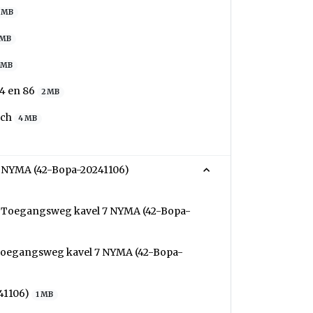
 MB
 MB
 MB
4 en 86
2 MB
sch
4 MB
7 NYMA (42-Bopa-20241106)
it Toegangsweg kavel 7 NYMA (42-Bopa-
 Toegangsweg kavel 7 NYMA (42-Bopa-
41106)
1 MB