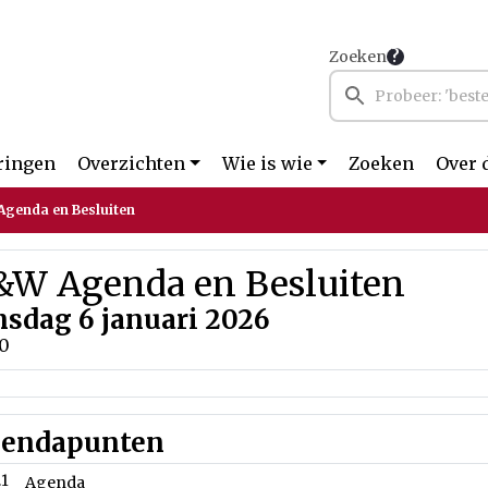
Zoeken
ringen
Overzichten
Wie is wie
Zoeken
Over 
genda en Besluiten
&W Agenda en Besluiten
nsdag 6 januari 2026
00
endapunten
.1
Agenda