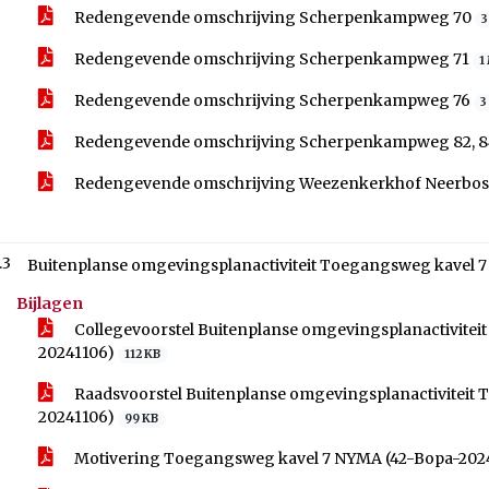
Redengevende omschrijving Scherpenkampweg 70
3
Redengevende omschrijving Scherpenkampweg 71
1
Redengevende omschrijving Scherpenkampweg 76
3
Redengevende omschrijving Scherpenkampweg 82, 8
Redengevende omschrijving Weezenkerkhof Neerbo
.3
Buitenplanse omgevingsplanactiviteit Toegangsweg kavel 
Bijlagen
Collegevoorstel Buitenplanse omgevingsplanactivite
20241106)
112 KB
Raadsvoorstel Buitenplanse omgevingsplanactiviteit
20241106)
99 KB
Motivering Toegangsweg kavel 7 NYMA (42-Bopa-202