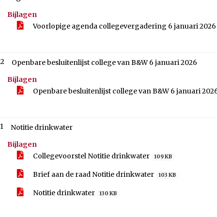
Bijlagen
Voorlopige agenda collegevergadering 6 januari 202
.2
Openbare besluitenlijst college van B&W 6 januari 2026
Bijlagen
Openbare besluitenlijst college van B&W 6 januari 202
.1
Notitie drinkwater
Bijlagen
Collegevoorstel Notitie drinkwater
109 KB
Brief aan de raad Notitie drinkwater
103 KB
Notitie drinkwater
130 KB