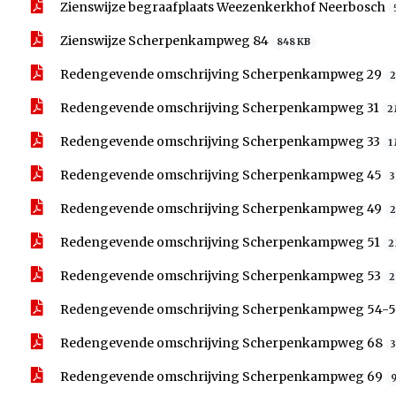
Zienswijze begraafplaats Weezenkerkhof Neerbosch
Zienswijze Scherpenkampweg 84
848 KB
Redengevende omschrijving Scherpenkampweg 29
2
Redengevende omschrijving Scherpenkampweg 31
2
Redengevende omschrijving Scherpenkampweg 33
1
Redengevende omschrijving Scherpenkampweg 45
3
Redengevende omschrijving Scherpenkampweg 49
2
Redengevende omschrijving Scherpenkampweg 51
2
Redengevende omschrijving Scherpenkampweg 53
2
Redengevende omschrijving Scherpenkampweg 54-
Redengevende omschrijving Scherpenkampweg 68
Redengevende omschrijving Scherpenkampweg 69