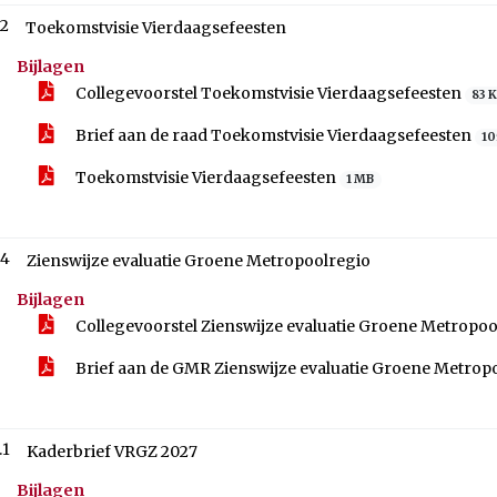
.2
Toekomstvisie Vierdaagsefeesten
Bijlagen
Collegevoorstel Toekomstvisie Vierdaagsefeesten
83 
Brief aan de raad Toekomstvisie Vierdaagsefeesten
10
Toekomstvisie Vierdaagsefeesten
1 MB
.4
Zienswijze evaluatie Groene Metropoolregio
Bijlagen
Collegevoorstel Zienswijze evaluatie Groene Metropo
Brief aan de GMR Zienswijze evaluatie Groene Metrop
.1
Kaderbrief VRGZ 2027
Bijlagen