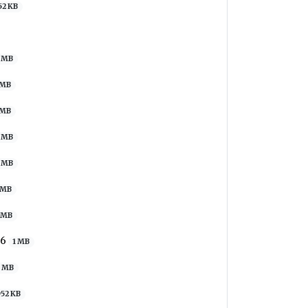
52 KB
 MB
 MB
 MB
 MB
 MB
 MB
 MB
56
1 MB
3 MB
952 KB