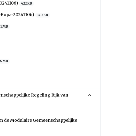
20241106)
422 KB
-Bopa-20241106)
140 KB
11 MB
4 MB
nschappelijke Regeling Rijk van
van de Modulaire Gemeenschappelijke