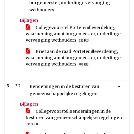
burgemeester, onderlinge vervanging
wethouders
Bijlagen
Collegevoorstel Portefeuilleverdeling,
waarneming ambt burgemeester, onderlinge
vervanging wethouders
111 KB
Brief aan de raad Portefeuilleverdeling,
waarneming ambt burgemeester, onderlinge
vervanging wethouders
99 KB
3.2
Benoemingen in de besturen van
gemeenschappelijke regelingen
Bijlagen
Collegevoorstel Benoemingen in de
besturen van gemeenschappelijke regelingen
110 KB