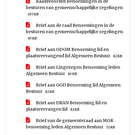
Raadsvoorstel Benoemingen in de
besturen van gemeenschappelijke regelingen
107 KB
Brief aan de raad Benoemingen in de
besturen van gemeenschappelijke regelingen
97 KB
Brief aan ODGM Benoeming lid en
plaatsvervangend lid Algemeen Bestuur
82 KB
Brief aan Lingezegen Benoeming leden
Algemeen Bestuur
83 KB
Brief aan GGD Benoeming lid Algemeen
Bestuur
82 KB
Brief aan DRAN Benoeming lid en
plaatsvervangen lid
82 KB
Brief van de gemeenteraad aan MGR
benoeming leden Algemeen Bestuur
72 KB