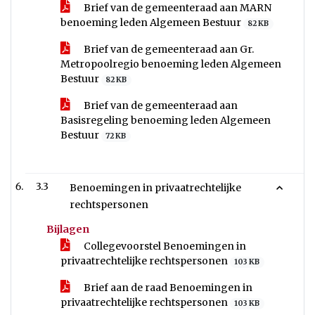
Brief van de gemeenteraad aan MARN
benoeming leden Algemeen Bestuur
82 KB
Brief van de gemeenteraad aan Gr.
Metropoolregio benoeming leden Algemeen
Bestuur
82 KB
Brief van de gemeenteraad aan
Basisregeling benoeming leden Algemeen
Bestuur
72 KB
3.3
Benoemingen in privaatrechtelijke
rechtspersonen
Bijlagen
Collegevoorstel Benoemingen in
privaatrechtelijke rechtspersonen
103 KB
Brief aan de raad Benoemingen in
privaatrechtelijke rechtspersonen
103 KB