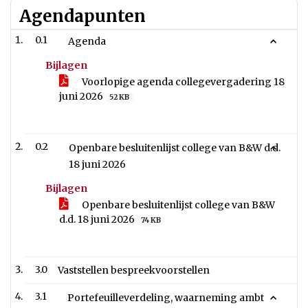
Agendapunten
0.1
Agenda
Bijlagen
Voorlopige agenda collegevergadering 18
juni 2026
52 KB
0.2
Openbare besluitenlijst college van B&W d.d.
18 juni 2026
Bijlagen
Openbare besluitenlijst college van B&W
d.d. 18 juni 2026
74 KB
3.0
Vaststellen bespreekvoorstellen
3.1
Portefeuilleverdeling, waarneming ambt