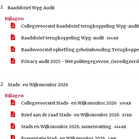
.1
Raadsbrief Wpg Audit
Bijlagen
Collegevoorstel Raadsbrief terugkoppeling Wpg-audi
Raadsbrief terugkoppeling Wpg-audit
106 KB
Raadsvoorstel opheffing geheimhouding Terugkopp
Privacy audit 2025 - Wet politiegegevens _Geredigeer
.2
Stads- en Wijkmonitor 2026
Bijlagen
Collegevoorstel Stads- en Wijkmonitor 2026
109 KB
Brief aan de raad Stads- en Wijkmonitor 2026
87 KB
Stads en Wijkmonitor 2026, samenvatting
446 KB
Presentatie Stad- en Wijkmonitor 2026
5 MB