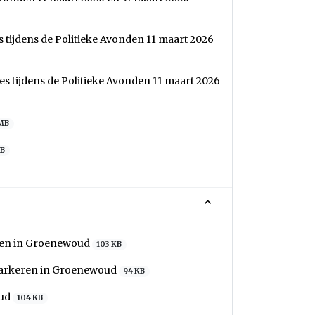
tijdens de Politieke Avonden 11 maart 2026
s tijdens de Politieke Avonden 11 maart 2026
 MB
KB
eren in Groenewoud
103 KB
 parkeren in Groenewoud
94 KB
oud
104 KB