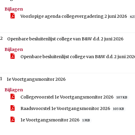
Bijlagen
Voorlopige agenda collegevergadering 2 juni 2026
62
.2
Openbare besluitenlijst college van B&W d.d. 2 juni 2026
Bijlagen
Openbare besluitenlijst college van B&W d.d. 2 juni 20
.1
1e Voortgangsmonitor 2026
Bijlagen
Collegevoorstel 1e Voortgangsmonitor 2026
107 KB
Raadsvoorstel 1e Voortgangsmonitor 2026
103 KB
1e Voortgangsmonitor 2026
1 MB