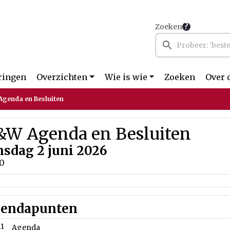
Zoeken
ringen
Overzichten
Wie is wie
Zoeken
Over 
genda en Besluiten
&W Agenda en Besluiten
nsdag 2 juni 2026
00
endapunten
.1
Agenda