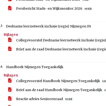
Persbericht Stads- en Wijkmonitor 2026
49 KB
.3
Deelname leernetwerk inclusie (regio) Nijmegen IN
Bijlagen
Collegevoorstel Deelname leernetwerk inclusie (regio
Brief aan de raad Deelname leernetwerk inclusie (reg
.4
Handboek Nijmegen Toegankelijk
Bijlagen
Collegevoorstel Handboek Nijmegen Toegankelijk
12
Brief aan de raad Handboek Nijmegen Toegankelijk
1
Reactie advies Seniorenraad
92 KB