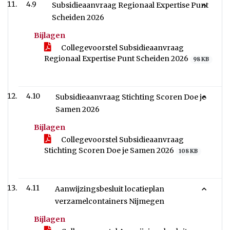
4.9
Subsidieaanvraag Regionaal Expertise Punt
Scheiden 2026
Bijlagen
Collegevoorstel Subsidieaanvraag
Regionaal Expertise Punt Scheiden 2026
98 KB
4.10
Subsidieaanvraag Stichting Scoren Doe je
Samen 2026
Bijlagen
Collegevoorstel Subsidieaanvraag
Stichting Scoren Doe je Samen 2026
108 KB
4.11
Aanwijzingsbesluit locatieplan
verzamelcontainers Nijmegen
Bijlagen