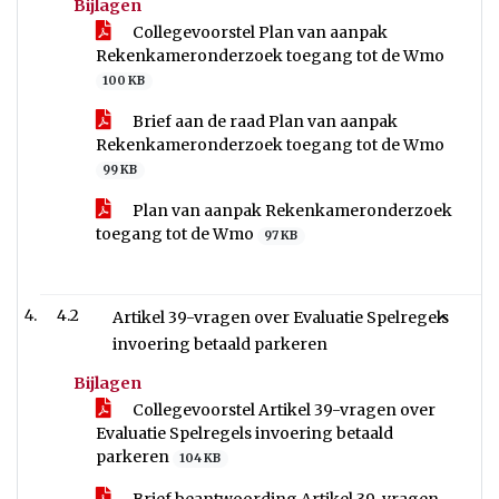
Bijlagen
Collegevoorstel Plan van aanpak
Rekenkameronderzoek toegang tot de Wmo
100 KB
Brief aan de raad Plan van aanpak
Rekenkameronderzoek toegang tot de Wmo
99 KB
Plan van aanpak Rekenkameronderzoek
toegang tot de Wmo
97 KB
4.2
Artikel 39-vragen over Evaluatie Spelregels
invoering betaald parkeren
Bijlagen
Collegevoorstel Artikel 39-vragen over
Evaluatie Spelregels invoering betaald
parkeren
104 KB