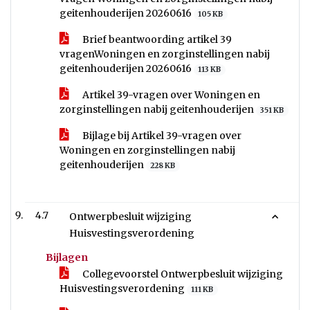
geitenhouderijen 20260616
105 KB
Brief beantwoording artikel 39
vragenWoningen en zorginstellingen nabij
geitenhouderijen 20260616
113 KB
Artikel 39-vragen over Woningen en
zorginstellingen nabij geitenhouderijen
351 KB
Bijlage bij Artikel 39-vragen over
Woningen en zorginstellingen nabij
geitenhouderijen
228 KB
4.7
Ontwerpbesluit wijziging
Huisvestingsverordening
Bijlagen
Collegevoorstel Ontwerpbesluit wijziging
Huisvestingsverordening
111 KB