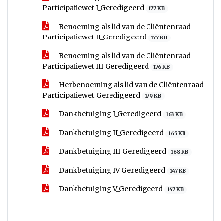
Participatiewet I_Geredigeerd
177 KB
Benoeming als lid van de Cliëntenraad
Participatiewet II_Geredigeerd
177 KB
Benoeming als lid van de Cliëntenraad
Participatiewet III_Geredigeerd
176 KB
Herbenoeming als lid van de Cliëntenraad
Participatiewet_Geredigeerd
179 KB
Dankbetuiging I_Geredigeerd
163 KB
Dankbetuiging II_Geredigeerd
165 KB
Dankbetuiging III_Geredigeerd
168 KB
Dankbetuiging IV_Geredigeerd
147 KB
Dankbetuiging V_Geredigeerd
147 KB