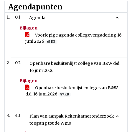
Agendapunten
0.1
Agenda
Bijlagen
Voorlopige agenda collegevergadering 16
juni 2026
63 KB
0.2
Openbare besluitenlijst college van B&W d.d.
16 juni 2026
Bijlagen
Openbare besluitenlijst college van B&W
d.d. 16 juni 2026
87 KB
4.1
Plan van aanpak Rekenkameronderzoek
toegang tot de Wmo