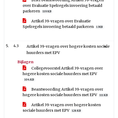
Brief beantwoording Artikel 39-vragen
over Evaluatie Spelregels invoering betaald
parkeren
119 KB
Artikel 39-vragen over Evaluatie
Spelregels invoering betaald parkeren
1 MB
4.3
Artikel 39-vragen over hogere kosten sociale
huurders met EPV
Bijlagen
Collegevoorstel Artikel 39-vragen over
hogere kosten sociale huurders met EPV
104 KB
Beantwoording Artikel 39-vragen over
hogere kosten sociale huurders met EPV
111 KB
Artikel 39-vragen over hogere kosten
sociale huurders met EPV
128 KB