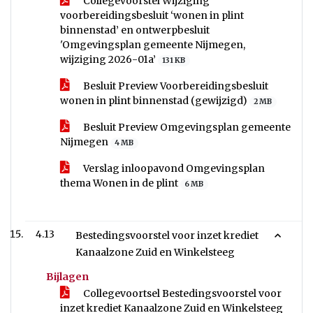
Collegevoorstel Wijziging
voorbereidingsbesluit ‘wonen in plint
binnenstad’ en ontwerpbesluit
'Omgevingsplan gemeente Nijmegen,
wijziging 2026-01a’
131 KB
Besluit Preview Voorbereidingsbesluit
wonen in plint binnenstad (gewijzigd)
2 MB
Besluit Preview Omgevingsplan gemeente
Nijmegen
4 MB
Verslag inloopavond Omgevingsplan
thema Wonen in de plint
6 MB
4.13
Bestedingsvoorstel voor inzet krediet
Kanaalzone Zuid en Winkelsteeg
Bijlagen
Collegevoortsel Bestedingsvoorstel voor
inzet krediet Kanaalzone Zuid en Winkelsteeg