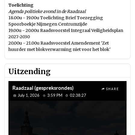
Toelichting
Agenda politieke avond in de Raadzaal
18.00u - 19.00u Toelichting Brief Toezegging
Spoorboekje Nijmegen Centrumzijde
19.00u - 20.00u Raadsvoorstel Integraal Veiligheidsplan
2027-2030
20.00u - 21.00u Raadsvoorstel Amendement 'Zet
huurder met blokverwarming niet voor het blok'
Uitzending