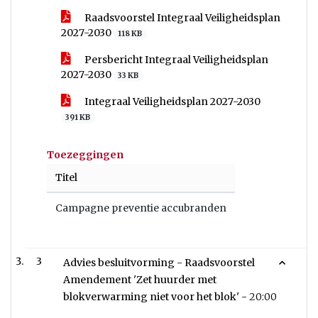
Raadsvoorstel Integraal Veiligheidsplan
2027-2030
118 KB
Persbericht Integraal Veiligheidsplan
2027-2030
33 KB
Integraal Veiligheidsplan 2027-2030
391 KB
Toezeggingen
Titel
Campagne preventie accubranden
3
Advies besluitvorming - Raadsvoorstel
Amendement 'Zet huurder met
blokverwarming niet voor het blok' -
20:00