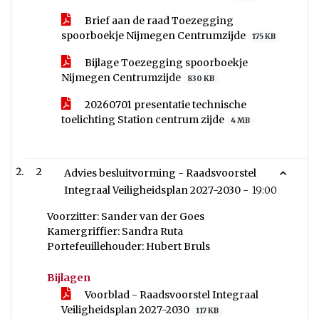
Brief aan de raad Toezegging
spoorboekje Nijmegen Centrumzijde
175 KB
Bijlage Toezegging spoorboekje
Nijmegen Centrumzijde
830 KB
20260701 presentatie technische
toelichting Station centrum zijde
4 MB
2
Advies besluitvorming - Raadsvoorstel
Integraal Veiligheidsplan 2027-2030 -
19:00
Voorzitter: Sander van der Goes
Kamergriffier: Sandra Ruta
Portefeuillehouder: Hubert Bruls
Bijlagen
Voorblad - Raadsvoorstel Integraal
Veiligheidsplan 2027-2030
117 KB