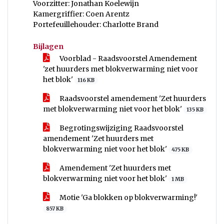
Voorzitter: Jonathan Koelewijn
Kamergriffier: Coen Arentz
Portefeuillehouder: Charlotte Brand
Bijlagen
Voorblad - Raadsvoorstel Amendement
'zet huurders met blokverwarming niet voor
het blok'
116 KB
Raadsvoorstel amendement 'Zet huurders
met blokverwarming niet voor het blok'
135 KB
Begrotingswijziging Raadsvoorstel
amendement 'Zet huurders met
blokverwarming niet voor het blok'
475 KB
Amendement 'Zet huurders met
blokverwarming niet voor het blok'
1 MB
Motie 'Ga blokken op blokverwarming!'
857 KB