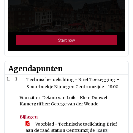
Agendapunten
1
Technische toelichting - Brief Toezegging
Spoorboekje Nijmegen Centrumzijde -
18:00
Voorzitter: Delano van Luik - Klein Douwel
Kamergriffier: George van der Woude
Bijlagen
Voorblad - Technische toelichting Brief
aan de raad Station Centrumzijde
123 KB