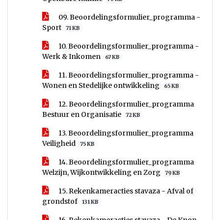
09. Beoordelingsformulier_programma -
Sport
71 KB
10. Beoordelingsformulier_programma -
Werk & Inkomen
67 KB
11. Beoordelingsformulier_programma -
Wonen en Stedelijke ontwikkeling
65 KB
12. Beoordelingsformulier_programma
Bestuur en Organisatie
72 KB
13. Beoordelingsformulier_programma
Veiligheid
75 KB
14. Beoordelingsformulier_programma
Welzijn, Wijkontwikkeling en Zorg
79 KB
15. Rekenkameracties stavaza - Afval of
grondstof
131 KB