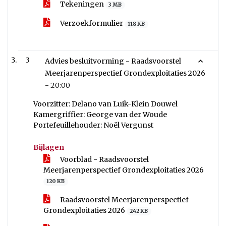
Tekeningen
3 MB
Verzoekformulier
118 KB
3
Advies besluitvorming - Raadsvoorstel
Meerjarenperspectief Grondexploitaties 2026
-
20:00
Voorzitter: Delano van Luik-Klein Douwel
Kamergriffier: George van der Woude
Portefeuillehouder: Noël Vergunst
Bijlagen
Voorblad - Raadsvoorstel
Meerjarenperspectief Grondexploitaties 2026
120 KB
Raadsvoorstel Meerjarenperspectief
Grondexploitaties 2026
242 KB