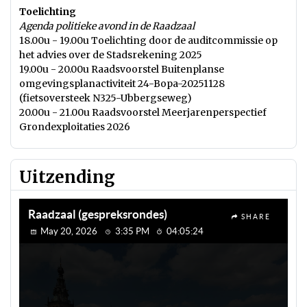
Toelichting
Agenda politieke avond in de Raadzaal
18.00u - 19.00u Toelichting door de auditcommissie op
het advies over de Stadsrekening 2025
19.00u - 20.00u Raadsvoorstel Buitenplanse
omgevingsplanactiviteit 24-Bopa-20251128
(fietsoversteek N325-Ubbergseweg)
20.00u - 21.00u Raadsvoorstel Meerjarenperspectief
Grondexploitaties 2026
Uitzending