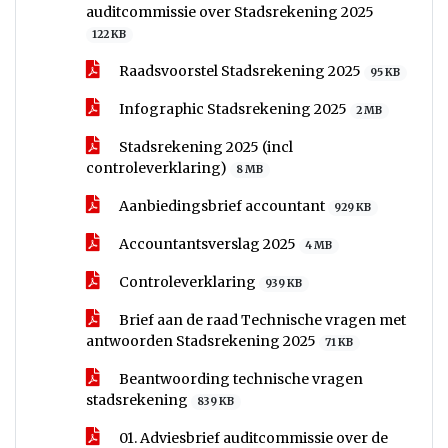
auditcommissie over Stadsrekening 2025
122 KB
Raadsvoorstel Stadsrekening 2025
95 KB
Infographic Stadsrekening 2025
2 MB
Stadsrekening 2025 (incl
controleverklaring)
8 MB
Aanbiedingsbrief accountant
929 KB
Accountantsverslag 2025
4 MB
Controleverklaring
939 KB
Brief aan de raad Technische vragen met
antwoorden Stadsrekening 2025
71 KB
Beantwoording technische vragen
stadsrekening
839 KB
01. Adviesbrief auditcommissie over de