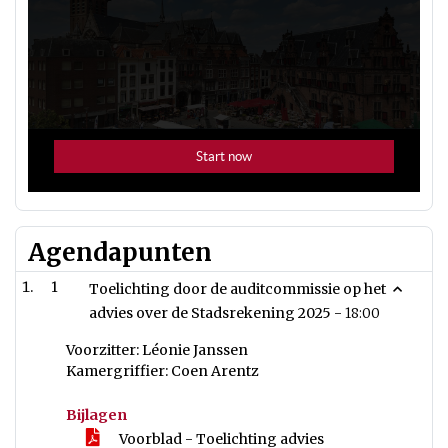
Agendapunten
1
Toelichting door de auditcommissie op het
advies over de Stadsrekening 2025 -
18:00
Voorzitter: Léonie Janssen
Kamergriffier: Coen Arentz
Bijlagen
Voorblad - Toelichting advies