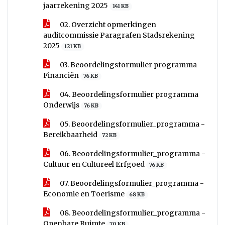
jaarrekening 2025
141 KB
02. Overzicht opmerkingen
auditcommissie Paragrafen Stadsrekening
2025
121 KB
03. Beoordelingsformulier programma
Financiën
76 KB
04. Beoordelingsformulier programma
Onderwijs
76 KB
05. Beoordelingsformulier_programma -
Bereikbaarheid
72 KB
06. Beoordelingsformulier_programma -
Cultuur en Cultureel Erfgoed
76 KB
07. Beoordelingsformulier_programma -
Economie en Toerisme
68 KB
08. Beoordelingsformulier_programma -
Openbare Ruimte
70 KB