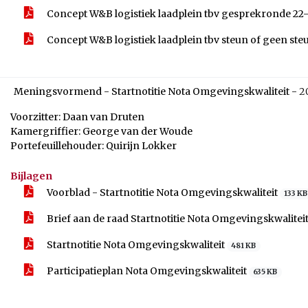
Concept W&B logistiek laadplein tbv gesprekronde 2
Concept W&B logistiek laadplein tbv steun of geen steu
Meningsvormend - Startnotitie Nota Omgevingskwaliteit -
2
Voorzitter: Daan van Druten
Kamergriffier: George van der Woude
Portefeuillehouder: Quirijn Lokker
Bijlagen
Voorblad - Startnotitie Nota Omgevingskwaliteit
133 KB
Brief aan de raad Startnotitie Nota Omgevingskwalitei
Startnotitie Nota Omgevingskwaliteit
481 KB
Participatieplan Nota Omgevingskwaliteit
635 KB