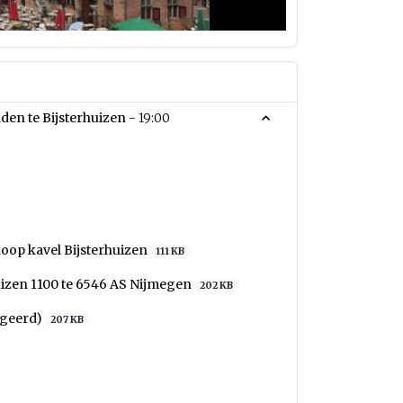
den te Bijsterhuizen -
19:00
oop kavel Bijsterhuizen
111 KB
uizen 1100 te 6546 AS Nijmegen
202 KB
igeerd)
207 KB