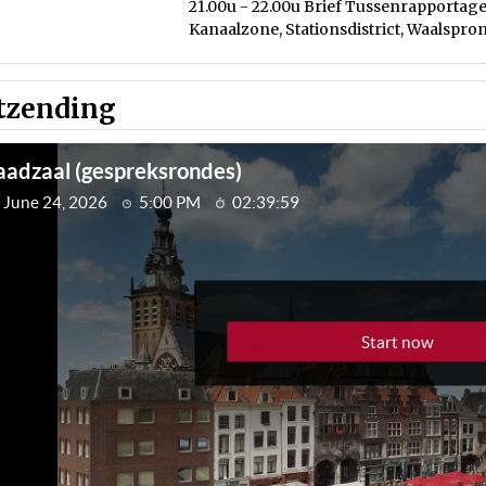
21.00u - 22.00u Brief Tussenrapportag
Kanaalzone, Stationsdistrict, Waalspro
tzending