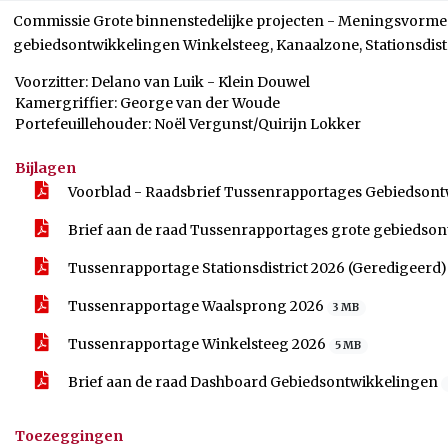
Commissie Grote binnenstedelijke projecten - Meningsvorme
gebiedsontwikkelingen Winkelsteeg, Kanaalzone, Stationsdist
Voorzitter: Delano van Luik - Klein Douwel
Kamergriffier: George van der Woude
Portefeuillehouder: Noël Vergunst/Quirijn Lokker
Bijlagen
Voorblad - Raadsbrief Tussenrapportages Gebiedson
Brief aan de raad Tussenrapportages grote gebiedso
Tussenrapportage Stationsdistrict 2026 (Geredigeerd
Tussenrapportage Waalsprong 2026
3 MB
Tussenrapportage Winkelsteeg 2026
5 MB
Brief aan de raad Dashboard Gebiedsontwikkelingen
Toezeggingen