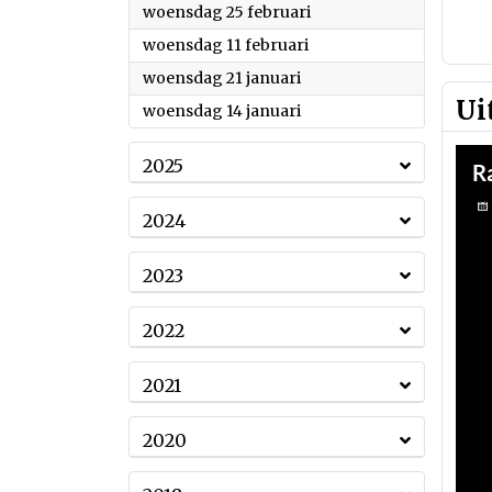
2026
woensdag 25 februari
2026
woensdag 11 februari
2026
woensdag 21 januari
Ui
2026
woensdag 14 januari
2025
2024
2023
2022
2021
2020