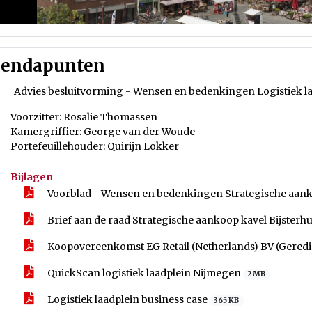
endapunten
Advies besluitvorming - Wensen en bedenkingen Logistiek la
Voorzitter: Rosalie Thomassen
Kamergriffier: George van der Woude
Portefeuillehouder: Quirijn Lokker
Bijlagen
Voorblad - Wensen en bedenkingen Strategische aank
Brief aan de raad Strategische aankoop kavel Bijsterh
Koopovereenkomst EG Retail (Netherlands) BV (Gered
QuickScan logistiek laadplein Nijmegen
2 MB
Logistiek laadplein business case
365 KB