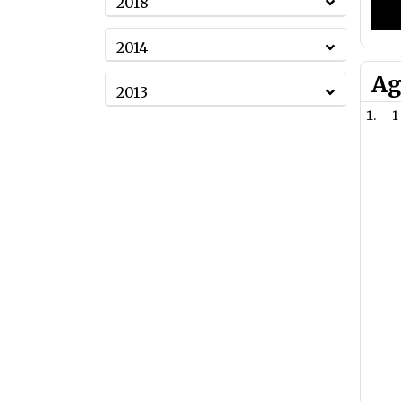
2018
2014
Ag
2013
1