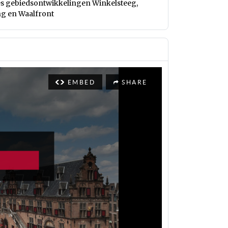
es gebiedsontwikkelingen Winkelsteeg,
ng en Waalfront