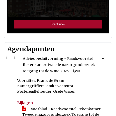
Agendapunten
1
Advies besluitvorming - Raadsvoorstel
Rekenkamer: tweede nazorgonderzoek
toegang tot de Wmo 2025 -
19:00
Voorzitter: Frank de Gram
Kamergriffier: Famke Veenstra
Portefeuillehouder: Grete Visser
Bijlagen
Voorblad - Raadsvoorstel Rekenkamer
Tweede nazorgonderzoek Toegang tot de