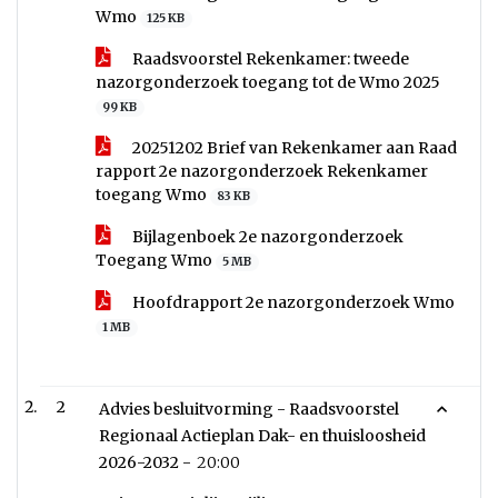
Wmo
125 KB
Raadsvoorstel Rekenkamer: tweede
nazorgonderzoek toegang tot de Wmo 2025
99 KB
20251202 Brief van Rekenkamer aan Raad
rapport 2e nazorgonderzoek Rekenkamer
toegang Wmo
83 KB
Bijlagenboek 2e nazorgonderzoek
Toegang Wmo
5 MB
Hoofdrapport 2e nazorgonderzoek Wmo
1 MB
2
Advies besluitvorming - Raadsvoorstel
Regionaal Actieplan Dak- en thuisloosheid
2026-2032 -
20:00