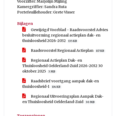
Voorzitter: Marjolijn Mijling
Kamergriffier: Sandra Ruta
Portefeuillehouder: Grete Visser
Bijlagen
Gewijzigd Voorblad - Raadsvoorstel Advies
besluitvorming regionaal actieplan dak- en
thuisloosheid 2026-2032
135 KB
Raadsvoorstel Regionaal Actieplan
117 KB
Regionaal Actieplan Dak- en
Thuisloosheid Gelderland-Zuid 2026-2032 30
oktober 2025
3 MB
Raadsbrief voortgang aanpak dak-en
thuisloosheid-1
114 KB
Regionaal Uitvoeringsplan Aanpak Dak-
en Thuisloosheid Gelderland-Zuid
30 MB
Toezeggingen