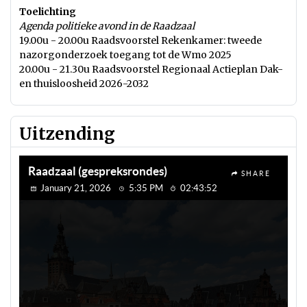
Toelichting
Agenda politieke avond in de Raadzaal
19.00u - 20.00u Raadsvoorstel Rekenkamer: tweede
nazorgonderzoek toegang tot de Wmo 2025
20.00u - 21.30u Raadsvoorstel Regionaal Actieplan Dak-
en thuisloosheid 2026-2032
Uitzending