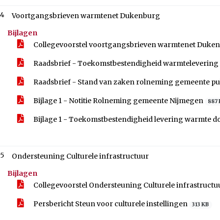
.4
Voortgangsbrieven warmtenet Dukenburg
Bijlagen
Collegevoorstel voortgangsbrieven warmtenet Duke
Raadsbrief - Toekomstbestendigheid warmteleverin
Raadsbrief - Stand van zaken rolneming gemeente pub
Bijlage 1 - Notitie Rolneming gemeente Nijmegen
887 
Bijlage 1 - Toekomstbestendigheid levering warmte 
.5
Ondersteuning Culturele infrastructuur
Bijlagen
Collegevoorstel Ondersteuning Culturele infrastruct
Persbericht Steun voor culturele instellingen
313 KB