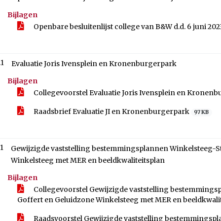
Bijlagen
Openbare besluitenlijst college van B&W d.d. 6 juni 20
.1
Evaluatie Joris Ivensplein en Kronenburgerpark
Bijlagen
Collegevoorstel Evaluatie Joris Ivensplein en Kronen
Raadsbrief Evaluatie JI en Kronenburgerpark
97 KB
.1
Gewijzigde vaststelling bestemmingsplannen Winkelsteeg-S
Winkelsteeg met MER en beeldkwaliteitsplan
Bijlagen
Collegevoorstel Gewijzigde vaststelling bestemming
Goffert en Geluidzone Winkelsteeg met MER en beeldkwali
Raadsvoorstel Gewijzigde vaststelling bestemmingsp