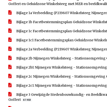
Goffert en Geluidzone Winkelsteeg met MER en beeldkwali
Bijlage 1a Verbeelding (P219607 Winkelsteeg Nijmege
Bijlage 1b Facetbestemmingsplan Geluidzone Winkels
Bijlage 1c Facetbestemmingsplan Geluidzone Winkels
Bijlage 1c1 Facetbestemmingsplan Geluidzone Winkels
Bijlage 2a Verbeelding (P219607 Winkelsteeg Nijmegen
Bijlage 2b Nijmegen Winkelsteeg - Stationsomgeving 
Bijlage 2b1 Nijmegen Winkelsteeg - Stationsomgeving 
Bijlage 2c Nijmegen Winkelsteeg - Stationsomgeving 
Bijlage 2c1 Nijmegen Winkelsteeg - Stationsomgeving 
Bijlage 3 Gewijzigde Stedenbouwkundig- en Beeldkwal
Goffert
87 MB