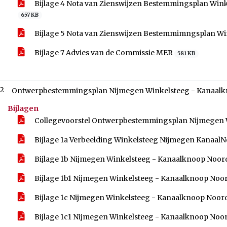
Bijlage 4 Nota van Zienswijzen Bestemmingsplan Wink
657 KB
Bijlage 5 Nota van Zienswijzen Bestemmimngsplan Wi
Bijlage 7 Advies van de Commissie MER
581 KB
.2
Ontwerpbestemmingsplan Nij
Bijlagen
Collegevoorstel Ontwerpbestemmingsplan Nijmegen 
Bijlage 1a Verbeelding Winkelsteeg Nijmegen Kanaal
Bijlage 1b Nijmegen Winkelsteeg - Kanaalknoop Noor
Bijlage 1b1 Nijmegen Winkelsteeg - Kanaalknoop Noor
Bijlage 1c Nijmegen Winkelsteeg - Kanaalknoop Noor
Bijlage 1c1 Nijmegen Winkelsteeg - Kanaalknoop Noor