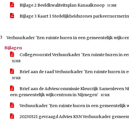
Bijlage 2 Beeldkwaliteitsplan Kanaalknoop
33 MB
Bijlage 3 Kaart 1 Stedelijkheidszones parkeernormeri
.3
Verhuurkader 'Een ruimte huren in een gemeentelijk wijkce
Bijlagen
Collegevoorstel Verhuurkader 'Een ruimte huren in ee
92 KB
Brief aan de raad Verhuurkader 'Een ruimte huren in 
97 KB
Brief aan de Adviescommissie Kleurrijk Samenleven N
een gemeentelijk wijkcentrum in Nijmegen'
87 KB
Verhuurkader 'Een ruimte huren in een gemeentelijk 
20230321 gevraagd Advies KSN Verhuurkader gemeente