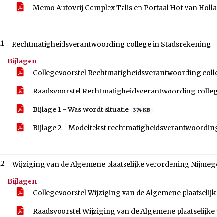
Memo Autovrij Complex Talis en Portaal Hof van Holla
.1
Rechtmatigheidsverantwoording college in Stadsrekening
Bijlagen
Collegevoorstel Rechtmatigheidsverantwoording coll
Raadsvoorstel Rechtmatigheidsverantwoording colleg
Bijlage 1 - Was wordt situatie
374 KB
Bijlage 2 - Modeltekst rechtmatigheidsverantwoordi
.2
Wijziging van de Algemene plaatselijke verordening Nijme
Bijlagen
Collegevoorstel Wijziging van de Algemene plaatseli
Raadsvoorstel Wijziging van de Algemene plaatselijk