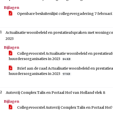
Bijlagen
Openbare besluitenlijst collegevergadering 7 februari
.1
Actualisatie woonbeleid en prestatieafspraken met woningco
2023
Bijlagen
Collegevoorstel Actualisatie woonbeleid en prestatie
huurdersorganisaties in 2023
84 KB
Brief aan de raad Actualisatie woonbeleid en prestat
huurdersorganisaties in 2023
97 KB
.2
Autovrij Complex Talis en Portaal Hof van Holland vlek 8
Bijlagen
Collegevoorstel Autovrij Complex Talis en Portaal Hof