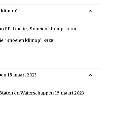
 klimop’
n SP-fractie, ‘Snoeien klimop’
71 KB
ie, ‘Snoeien klimop’
95 KB
pen 15 maart 2023
 Staten en Waterschappen 15 maart 2023