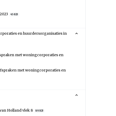
 2023
45 KB
rporaties en huurdersorganisaties in
afspraken met woningcorporaties en
ieafspraken met woningcorporaties en
 van Holland vlek 8
89 KB