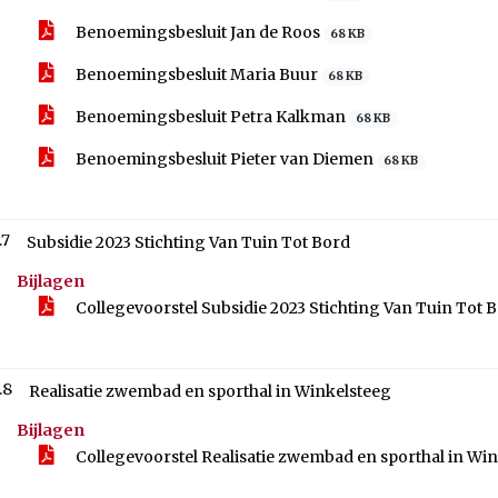
Benoemingsbesluit Jan de Roos
68 KB
Benoemingsbesluit Maria Buur
68 KB
Benoemingsbesluit Petra Kalkman
68 KB
Benoemingsbesluit Pieter van Diemen
68 KB
.7
Subsidie 2023 Stichting Van Tuin Tot Bord
Bijlagen
Collegevoorstel Subsidie 2023 Stichting Van Tuin Tot 
.8
Realisatie zwembad en sporthal in Winkelsteeg
Bijlagen
Collegevoorstel Realisatie zwembad en sporthal in Wi