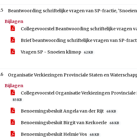
.5
Beantwoording schriftelijke vragen van SP-fractie, ‘Snoeien
Bijlagen
Collegevoorstel Beantwoording schriftelijke vragen va
Brief beantwoording schriftelijke vragen van SP-fract
Vragen SP - Snoeien klimop
62 KB
.6
Organisatie Verkiezingen Provinciale Staten en Waterschap
Bijlagen
Collegevoorstel Organisatie Verkiezingen Provinciale
85 KB
Benoemingsbesluit Angela van der Rijt
68 KB
Benoemingsbesluit Birgit van Kerkoerle
68 KB
Benoemingsbesluit Helmie Vos
68 KB