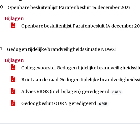
.0
Openbare besluitenlijst Parafenbesluit 14 december 2023
Bijlagen
Openbare besluitenlijst Parafenbesluit 14 december 2
.1
Gedogen tijdelijke brandveiligheidssituatie NDW21
Bijlagen
Collegevoorstel Gedogen tijdelijke brandveiligheidss
Brief aan de raad Gedogen tijdelijke brandveiligheids
Advies VRGZ (incl. bijlagen) geredigeerd
6 MB
Gedoogbesluit ODRN geredigeerd
6 MB