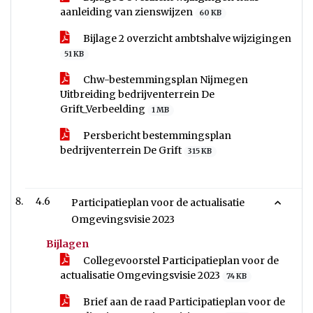
aanleiding van zienswijzen
60 KB
Bijlage 2 overzicht ambtshalve wijzigingen
51 KB
Chw-bestemmingsplan Nijmegen
Uitbreiding bedrijventerrein De
Grift_Verbeelding
1 MB
Persbericht bestemmingsplan
bedrijventerrein De Grift
315 KB
4.6
Participatieplan voor de actualisatie
Omgevingsvisie 2023
Bijlagen
Collegevoorstel Participatieplan voor de
actualisatie Omgevingsvisie 2023
74 KB
Brief aan de raad Participatieplan voor de