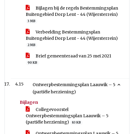
Bijlagen bij de regels Bestemmingsplan
Buitengebied Dorp Lent - 44 (Wijersterrein)
3 MB
Verbeelding Bestemmingsplan
Buitengebied Dorp Lent - 44 (Wijersterrein)
2 MB
Brief gemeenteraad van 25 mei 2021
90 KB
4.15
Ontwerpbestemmingsplan Laauwik – 5
(partiële herziening)
Bijlagen
Collegevoorstel
Ontwerpbestemmingsplan Laauwik – 5
(partiële herziening)
83 KB
Ontwerpbestemmingsplan Laauwik – 5