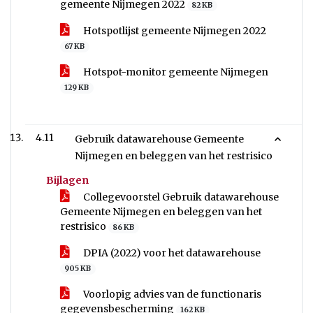
gemeente Nijmegen 2022
82 KB
Hotspotlijst gemeente Nijmegen 2022
67 KB
Hotspot-monitor gemeente Nijmegen
129 KB
4.11
Gebruik datawarehouse Gemeente
Nijmegen en beleggen van het restrisico
Bijlagen
Collegevoorstel Gebruik datawarehouse
Gemeente Nijmegen en beleggen van het
restrisico
86 KB
DPIA (2022) voor het datawarehouse
905 KB
Voorlopig advies van de functionaris
gegevensbescherming
162 KB