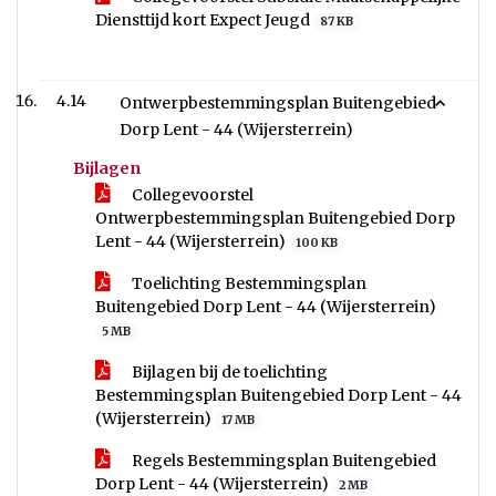
Diensttijd kort Expect Jeugd
87 KB
4.14
Ontwerpbestemmingsplan Buitengebied
Dorp Lent - 44 (Wijersterrein)
Bijlagen
Collegevoorstel
Ontwerpbestemmingsplan Buitengebied Dorp
Lent - 44 (Wijersterrein)
100 KB
Toelichting Bestemmingsplan
Buitengebied Dorp Lent - 44 (Wijersterrein)
5 MB
Bijlagen bij de toelichting
Bestemmingsplan Buitengebied Dorp Lent - 44
(Wijersterrein)
17 MB
Regels Bestemmingsplan Buitengebied
Dorp Lent - 44 (Wijersterrein)
2 MB