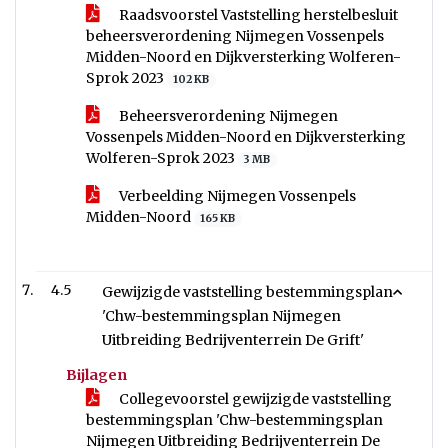
Raadsvoorstel Vaststelling herstelbesluit
beheersverordening Nijmegen Vossenpels
Midden-Noord en Dijkversterking Wolferen-
Sprok 2023
102 KB
Beheersverordening Nijmegen
Vossenpels Midden-Noord en Dijkversterking
Wolferen-Sprok 2023
3 MB
Verbeelding Nijmegen Vossenpels
Midden-Noord
165 KB
4.5
Gewijzigde vaststelling bestemmingsplan
'Chw-bestemmingsplan Nijmegen
Uitbreiding Bedrijventerrein De Grift'
Bijlagen
Collegevoorstel gewijzigde vaststelling
bestemmingsplan 'Chw-bestemmingsplan
Nijmegen Uitbreiding Bedrijventerrein De