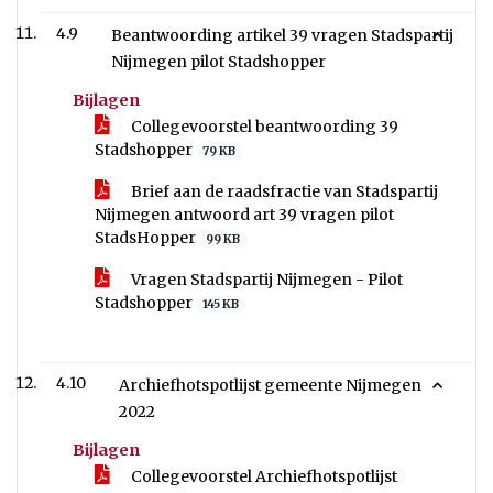
4.9
Beantwoording artikel 39 vragen Stadspartij
Nijmegen pilot Stadshopper
Bijlagen
Collegevoorstel beantwoording 39
Stadshopper
79 KB
Brief aan de raadsfractie van Stadspartij
Nijmegen antwoord art 39 vragen pilot
StadsHopper
99 KB
Vragen Stadspartij Nijmegen - Pilot
Stadshopper
145 KB
4.10
Archiefhotspotlijst gemeente Nijmegen
2022
Bijlagen
Collegevoorstel Archiefhotspotlijst