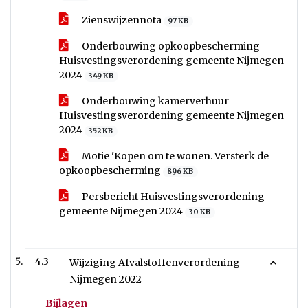
Zienswijzennota
97 KB
Onderbouwing opkoopbescherming
Huisvestingsverordening gemeente Nijmegen
2024
349 KB
Onderbouwing kamerverhuur
Huisvestingsverordening gemeente Nijmegen
2024
352 KB
Motie 'Kopen om te wonen. Versterk de
opkoopbescherming
896 KB
Persbericht Huisvestingsverordening
gemeente Nijmegen 2024
30 KB
4.3
Wijziging Afvalstoffenverordening
Nijmegen 2022
Bijlagen