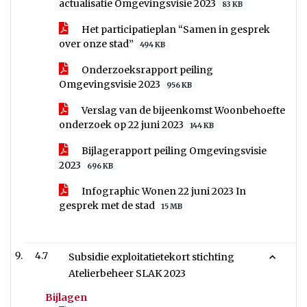
actualisatie Omgevingsvisie 2023
83 KB
Het participatieplan “Samen in gesprek
over onze stad”
494 KB
Onderzoeksrapport peiling
Omgevingsvisie 2023
956 KB
Verslag van de bijeenkomst Woonbehoefte
onderzoek op 22 juni 2023
144 KB
Bijlagerapport peiling Omgevingsvisie
2023
696 KB
Infographic Wonen 22 juni 2023 In
gesprek met de stad
15 MB
4.7
Subsidie exploitatietekort stichting
Atelierbeheer SLAK 2023
Bijlagen