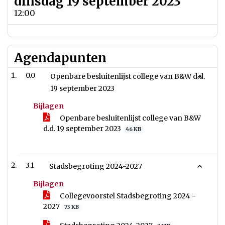
dinsdag 19 september 2023
12:00
Agendapunten
0.0
Openbare besluitenlijst college van B&W d.d.
19 september 2023
Bijlagen
Openbare besluitenlijst college van B&W
d.d. 19 september 2023
46 KB
3.1
Stadsbegroting 2024-2027
Bijlagen
Collegevoorstel Stadsbegroting 2024 -
2027
73 KB