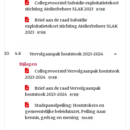
Collegevoorstel Subsidie exploitatietekort
stichting Atelierbeheer SLAK 2023
87 KB
Brief aan de raad Subsidie
exploitatietekort stichting Atelierbeheer SLAK
2023
97 KB
4.8
Vervolgaanpak houtstook 2023-2024
Bijlagen
Collegevoorstel Vervolgaanpak houtstook
2023-2024
93 KB
Brief aan de raad Vervolgaanpak
houtstook 2023-2024
87 KB
Stadspanelpeiling: Houtstokers en
gemeentelijke beleidsinzet, Peiling naar
kennis, gedrag en mening
966 KB