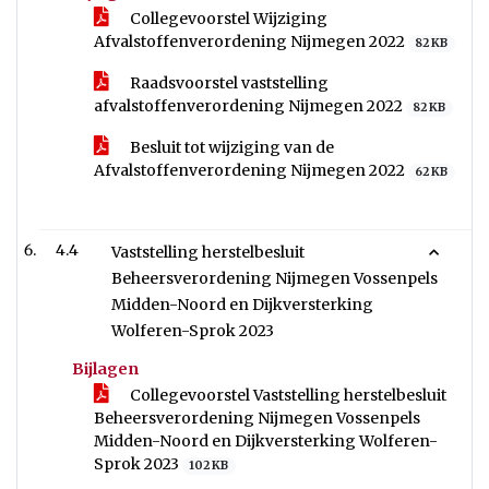
Collegevoorstel Wijziging
Afvalstoffenverordening Nijmegen 2022
82 KB
Raadsvoorstel vaststelling
afvalstoffenverordening Nijmegen 2022
82 KB
Besluit tot wijziging van de
Afvalstoffenverordening Nijmegen 2022
62 KB
4.4
Vaststelling herstelbesluit
Beheersverordening Nijmegen Vossenpels
Midden-Noord en Dijkversterking
Wolferen-Sprok 2023
Bijlagen
Collegevoorstel Vaststelling herstelbesluit
Beheersverordening Nijmegen Vossenpels
Midden-Noord en Dijkversterking Wolferen-
Sprok 2023
102 KB