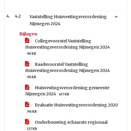
4.2
Vaststelling Huisvestingsverordening
Nijmegen 2024
Bijlagen
Collegevoorstel Vaststelling
Huisvestingsverordening Nijmegen 2024
98 KB
Raadsvoorstel Vaststelling
Huisvestingsverordening Nijmegen 2024
98 KB
Huisvestingsverordening gemeente
Nijmegen 2024
637 KB
Evaluatie Huisvestingsverordening 2020
741 KB
Onderbouwing schaarste regionaal
127 KB