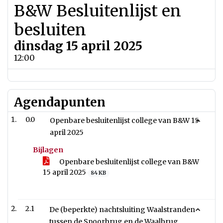
B&W Besluitenlijst en
besluiten
dinsdag 15 april 2025
12:00
Agendapunten
0.0
Openbare besluitenlijst college van B&W 15
april 2025
Bijlagen
Openbare besluitenlijst college van B&W
15 april 2025
84 KB
2.1
De (beperkte) nachtsluiting Waalstranden
tussen de Spoorbrug en de Waalbrug