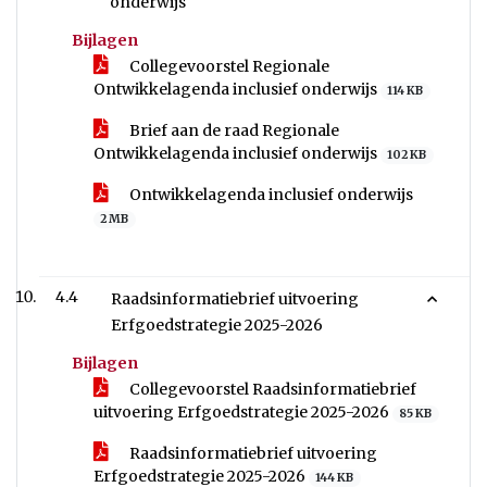
onderwijs
Bijlagen
Collegevoorstel Regionale
Ontwikkelagenda inclusief onderwijs
114 KB
Brief aan de raad Regionale
Ontwikkelagenda inclusief onderwijs
102 KB
Ontwikkelagenda inclusief onderwijs
2 MB
4.4
Raadsinformatiebrief uitvoering
Erfgoedstrategie 2025-2026
Bijlagen
Collegevoorstel Raadsinformatiebrief
uitvoering Erfgoedstrategie 2025-2026
85 KB
Raadsinformatiebrief uitvoering
Erfgoedstrategie 2025-2026
144 KB