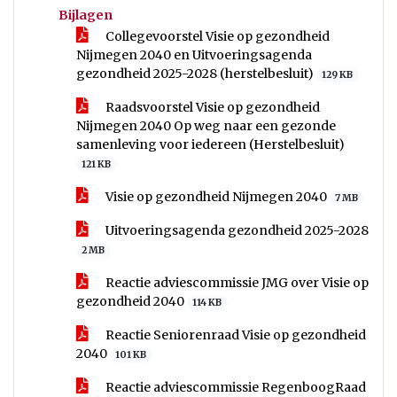
Bijlagen
Collegevoorstel Visie op gezondheid
Nijmegen 2040 en Uitvoeringsagenda
gezondheid 2025-2028 (herstelbesluit)
129 KB
Raadsvoorstel Visie op gezondheid
Nijmegen 2040 Op weg naar een gezonde
samenleving voor iedereen (Herstelbesluit)
121 KB
Visie op gezondheid Nijmegen 2040
7 MB
Uitvoeringsagenda gezondheid 2025-2028
2 MB
Reactie adviescommissie JMG over Visie op
gezondheid 2040
114 KB
Reactie Seniorenraad Visie op gezondheid
2040
101 KB
Reactie adviescommissie RegenboogRaad