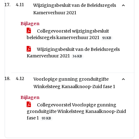
4.11
Wijzigingsbesluit van de Beleidsregels
Kamerverhuur 2021
Bijlagen
Collegevoorstel wijzigingsbesluit
beleidsregels kamerverhuur 2021
91 KB
Wijzigingsbesluit van de Beleidsregels
Kamerverhuur 2021
36 KB
4.12
Voorlopige gunning gronduitgifte
Winkelsteeg Kanaalknoop-Zuid fase 1
Bijlagen
Collegevoorstel Voorlopige gunning
gronduitgifte Winkelsteeg Kanaalknoop-Zuid
fase 1
93 KB