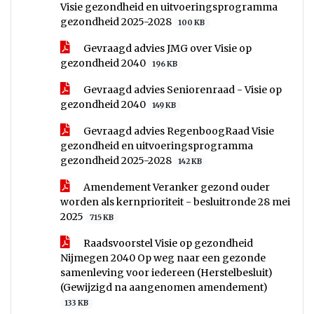
Visie gezondheid en uitvoeringsprogramma
gezondheid 2025-2028
100 KB
Gevraagd advies JMG over Visie op
gezondheid 2040
196 KB
Gevraagd advies Seniorenraad - Visie op
gezondheid 2040
149 KB
Gevraagd advies RegenboogRaad Visie
gezondheid en uitvoeringsprogramma
gezondheid 2025-2028
142 KB
Amendement Veranker gezond ouder
worden als kernprioriteit - besluitronde 28 mei
2025
715 KB
Raadsvoorstel Visie op gezondheid
Nijmegen 2040 Op weg naar een gezonde
samenleving voor iedereen (Herstelbesluit)
(Gewijzigd na aangenomen amendement)
133 KB