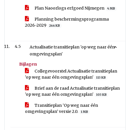
Plan Naoorlogs erfgoed Nijmegen
4 MB
Planning beschermingsprogramma
2026-2029
266 KB
4.5
Actualisatie transitieplan 'op weg naar één
omgevingsplan'
Bijlagen
Collegevoorstel Actualisatie transitieplan
'op weg naar één omgevingsplan'
113 KB
Brief aan de raad Actualisatie transitieplan
'op weg naar één omgevingsplan'
103 KB
Transitieplan ‘Op weg naar één
omgevingsplan’ versie 2.0.
1 MB