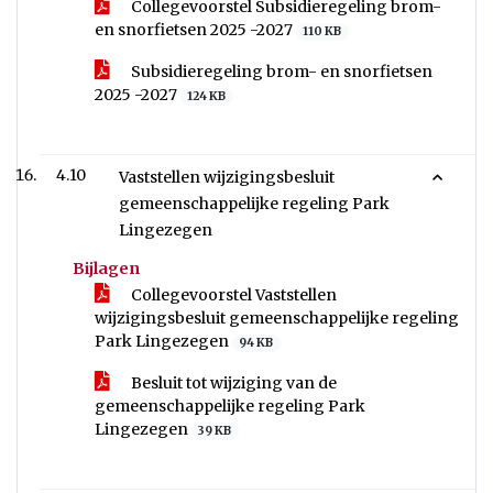
Collegevoorstel Subsidieregeling brom-
en snorfietsen 2025 -2027
110 KB
Subsidieregeling brom- en snorfietsen
2025 -2027
124 KB
4.10
Vaststellen wijzigingsbesluit
gemeenschappelijke regeling Park
Lingezegen
Bijlagen
Collegevoorstel Vaststellen
wijzigingsbesluit gemeenschappelijke regeling
Park Lingezegen
94 KB
Besluit tot wijziging van de
gemeenschappelijke regeling Park
Lingezegen
39 KB