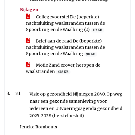
Bijlagen
Collegevoorstel De (beperkte)
nachtsluiting Waalstranden tussen de
Spoorbrug en de Waalbrug (2)
117 KB
Brief aan de raad De (beperkte)
nachtsluiting Waalstranden tussen de
Spoorbrug en de Waalbrug
98 KB
Motie Zand erover, heropen de
waalstranden
678 KB
3.1
Visie op gezondheid Nijmegen 2040, Op weg
naar een gezonde samenleving voor
iedereen en Uitvoeringsagenda gezondheid
2025-2028 (herstelbesluit)
Ieneke Rombouts