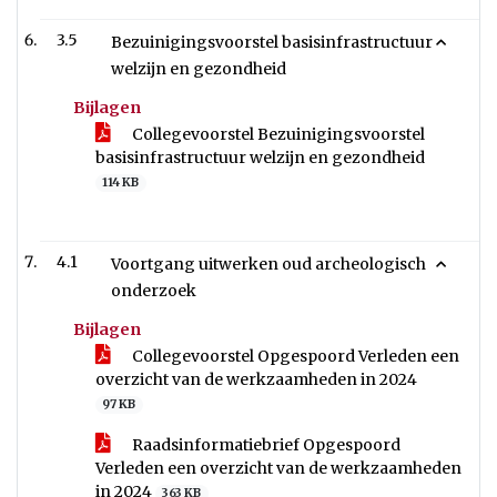
3.5
Bezuinigingsvoorstel basisinfrastructuur
welzijn en gezondheid
Bijlagen
Collegevoorstel Bezuinigingsvoorstel
basisinfrastructuur welzijn en gezondheid
114 KB
4.1
Voortgang uitwerken oud archeologisch
onderzoek
Bijlagen
Collegevoorstel Opgespoord Verleden een
overzicht van de werkzaamheden in 2024
97 KB
Raadsinformatiebrief Opgespoord
Verleden een overzicht van de werkzaamheden
in 2024
363 KB