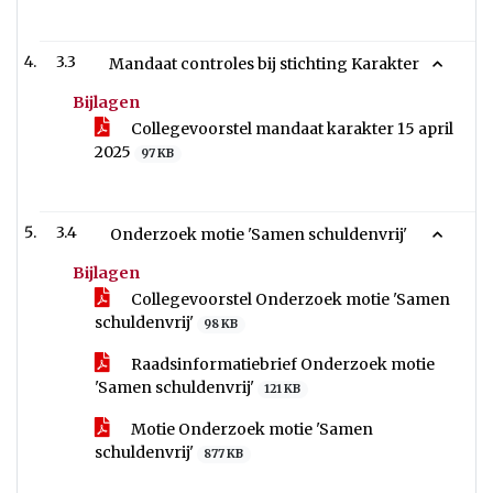
3.3
Mandaat controles bij stichting Karakter
Bijlagen
Collegevoorstel mandaat karakter 15 april
2025
97 KB
3.4
Onderzoek motie 'Samen schuldenvrij'
Bijlagen
Collegevoorstel Onderzoek motie 'Samen
schuldenvrij'
98 KB
Raadsinformatiebrief Onderzoek motie
'Samen schuldenvrij'
121 KB
Motie Onderzoek motie 'Samen
schuldenvrij'
877 KB