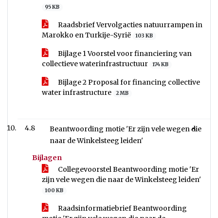
95 KB
Raadsbrief Vervolgacties natuurrampen in
Marokko en Turkije-Syrië
103 KB
Bijlage 1 Voorstel voor financiering van
collectieve waterinfrastructuur
174 KB
Bijlage 2 Proposal for financing collective
water infrastructure
2 MB
4.8
Beantwoording motie 'Er zijn vele wegen die
naar de Winkelsteeg leiden'
Bijlagen
Collegevoorstel Beantwoording motie 'Er
zijn vele wegen die naar de Winkelsteeg leiden'
100 KB
Raadsinformatiebrief Beantwoording