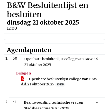
B&W Besluitenlijst en
besluiten
dinsdag 21 oktober 2025
12:00
Agendapunten
0.0
Openbare besluitenlijst college van B&W d.d.
21 oktober 2025
Bijlagen
Openbare besluitenlijst college van B&W
d.d. 21 oktober 2025
85 KB
3.1
Beantwoording technische vragen
Stadsbegroting 2026-2029