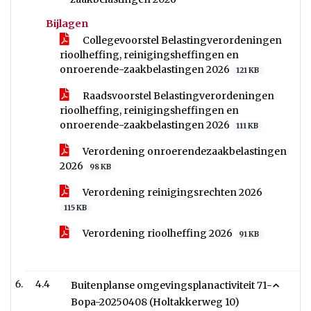
Bijlagen
Collegevoorstel Belastingverordeningen
rioolheffing, reinigingsheffingen en
onroerende-zaakbelastingen 2026
121 KB
Raadsvoorstel Belastingverordeningen
rioolheffing, reinigingsheffingen en
onroerende-zaakbelastingen 2026
111 KB
Verordening onroerendezaakbelastingen
2026
98 KB
Verordening reinigingsrechten 2026
115 KB
Verordening rioolheffing 2026
91 KB
4.4
Buitenplanse omgevingsplanactiviteit 71-
Bopa-20250408 (Holtakkerweg 10)