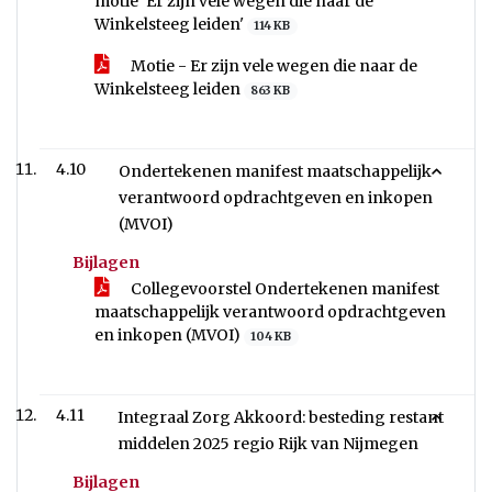
motie 'Er zijn vele wegen die naar de
Winkelsteeg leiden'
114 KB
Motie - Er zijn vele wegen die naar de
Winkelsteeg leiden
863 KB
4.10
Ondertekenen manifest maatschappelijk
verantwoord opdrachtgeven en inkopen
(MVOI)
Bijlagen
Collegevoorstel Ondertekenen manifest
maatschappelijk verantwoord opdrachtgeven
en inkopen (MVOI)
104 KB
4.11
Integraal Zorg Akkoord: besteding restant
middelen 2025 regio Rijk van Nijmegen
Bijlagen