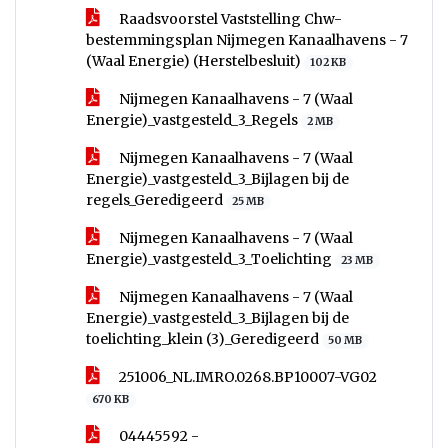
Raadsvoorstel Vaststelling Chw-
bestemmingsplan Nijmegen Kanaalhavens - 7
(Waal Energie) (Herstelbesluit)
102 KB
Nijmegen Kanaalhavens - 7 (Waal
Energie)_vastgesteld_3_Regels
2 MB
Nijmegen Kanaalhavens - 7 (Waal
Energie)_vastgesteld_3_Bijlagen bij de
regels_Geredigeerd
25 MB
Nijmegen Kanaalhavens - 7 (Waal
Energie)_vastgesteld_3_Toelichting
23 MB
Nijmegen Kanaalhavens - 7 (Waal
Energie)_vastgesteld_3_Bijlagen bij de
toelichting_klein (3)_Geredigeerd
50 MB
251006_NL.IMRO.0268.BP10007-VG02
670 KB
04445592 -