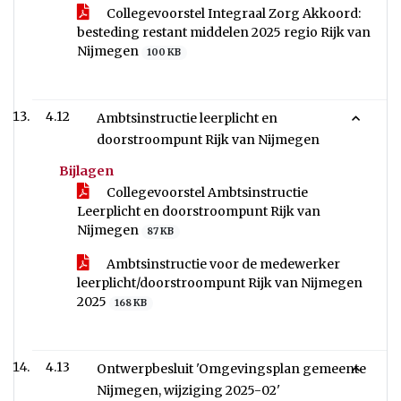
Collegevoorstel Integraal Zorg Akkoord:
besteding restant middelen 2025 regio Rijk van
Nijmegen
100 KB
4.12
Ambtsinstructie leerplicht en
doorstroompunt Rijk van Nijmegen
Bijlagen
Collegevoorstel Ambtsinstructie
Leerplicht en doorstroompunt Rijk van
Nijmegen
87 KB
Ambtsinstructie voor de medewerker
leerplicht/doorstroompunt Rijk van Nijmegen
2025
168 KB
4.13
Ontwerpbesluit 'Omgevingsplan gemeente
Nijmegen, wijziging 2025-02'