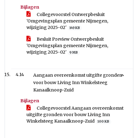
Bijlagen
Collegevoorstel Ontwerpbesluit
'Omgevingsplan gemeente Nijmegen,
wijziging 2025-02'
149 KB
Besluit Preview Ontwerpbesluit
'Omgevingsplan gemeente Nijmegen,
wijziging 2025-02'
9 MB
4.14
Aangaan overeenkomst uitgifte gronden
voor bouw Living Inn Winkelsteeg
Kanaalknoop-Zuid
Bijlagen
Collegevoorstel Aangaan overeenkomst
uitgifte gronden voor bouw Living Inn
Winkelsteeg Kanaalknoop-Zuid
100 KB