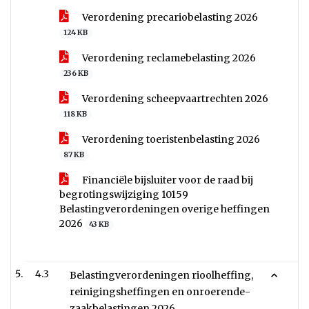
Verordening precariobelasting 2026
124 KB
Verordening reclamebelasting 2026
236 KB
Verordening scheepvaartrechten 2026
118 KB
Verordening toeristenbelasting 2026
87 KB
Financiële bijsluiter voor de raad bij
begrotingswijziging 10159
Belastingverordeningen overige heffingen
2026
43 KB
4.3
Belastingverordeningen rioolheffing,
reinigingsheffingen en onroerende-
zaakbelastingen 2026