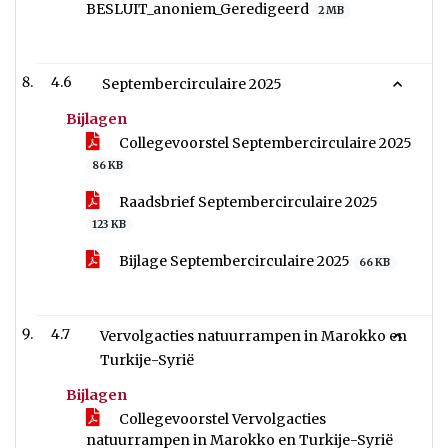
BESLUIT_anoniem_Geredigeerd
2 MB
4.6
Septembercirculaire 2025
Bijlagen
Collegevoorstel Septembercirculaire 2025
86 KB
Raadsbrief Septembercirculaire 2025
123 KB
Bijlage Septembercirculaire 2025
66 KB
4.7
Vervolgacties natuurrampen in Marokko en
Turkije-Syrië
Bijlagen
Collegevoorstel Vervolgacties
natuurrampen in Marokko en Turkije-Syrië