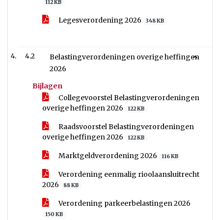
112 KB
Legesverordening 2026
348 KB
4.2
Belastingverordeningen overige heffingen
2026
Bijlagen
Collegevoorstel Belastingverordeningen
overige heffingen 2026
122 KB
Raadsvoorstel Belastingverordeningen
overige heffingen 2026
122 KB
Marktgeldverordening 2026
116 KB
Verordening eenmalig rioolaansluitrecht
2026
88 KB
Verordening parkeerbelastingen 2026
150 KB