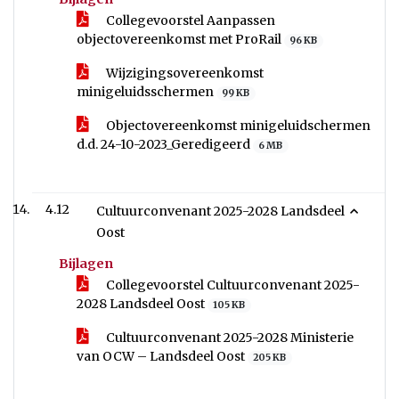
Collegevoorstel Aanpassen
objectovereenkomst met ProRail
96 KB
Wijzigingsovereenkomst
minigeluidsschermen
99 KB
Objectovereenkomst minigeluidschermen
d.d. 24-10-2023_Geredigeerd
6 MB
4.12
Cultuurconvenant 2025-2028 Landsdeel
Oost
Bijlagen
Collegevoorstel Cultuurconvenant 2025-
2028 Landsdeel Oost
105 KB
Cultuurconvenant 2025-2028 Ministerie
van OCW – Landsdeel Oost
205 KB