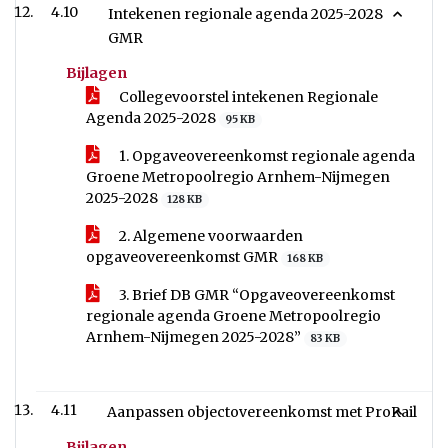
4.10
Intekenen regionale agenda 2025-2028
GMR
Bijlagen
Collegevoorstel intekenen Regionale
Agenda 2025-2028
95 KB
1. Opgaveovereenkomst regionale agenda
Groene Metropoolregio Arnhem-Nijmegen
2025-2028
128 KB
2. Algemene voorwaarden
opgaveovereenkomst GMR
168 KB
3. Brief DB GMR “Opgaveovereenkomst
regionale agenda Groene Metropoolregio
Arnhem-Nijmegen 2025-2028”
83 KB
4.11
Aanpassen objectovereenkomst met ProRail
Bijlagen