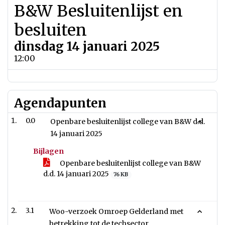
B&W Besluitenlijst en
besluiten
dinsdag 14 januari 2025
12:00
Agendapunten
0.0
Openbare besluitenlijst college van B&W d.d.
14 januari 2025
Bijlagen
Openbare besluitenlijst college van B&W
d.d. 14 januari 2025
76 KB
3.1
Woo-verzoek Omroep Gelderland met
betrekking tot de techsector