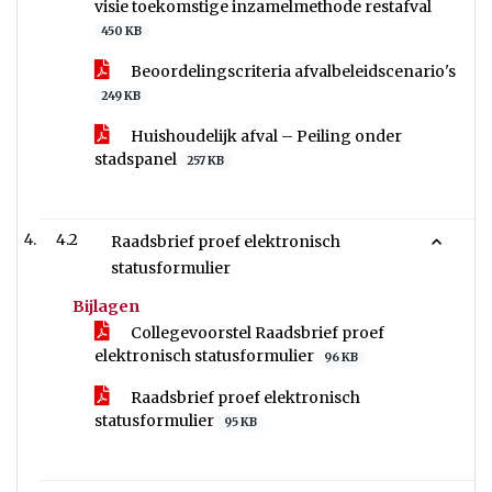
visie toekomstige inzamelmethode restafval
450 KB
Beoordelingscriteria afvalbeleidscenario's
249 KB
Huishoudelijk afval – Peiling onder
stadspanel
257 KB
4.2
Raadsbrief proef elektronisch
statusformulier
Bijlagen
Collegevoorstel Raadsbrief proef
elektronisch statusformulier
96 KB
Raadsbrief proef elektronisch
statusformulier
95 KB