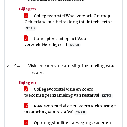
Bijlagen
Collegevoorstel Woo-verzoek Omroep
Gelderland met betrekking tot de techsector
97 KB
Conceptbesluit op het Woo-
verzoek_Geredigeerd
174 KB
4.1
Visie en koers toekomstige inzameling van
restafval
Bijlagen
Collegevoorstel Visie en koers
toekomstige inzameling van restafval
127 KB
Raadsvoorstel Visie en koers toekomstige
inzameling van restafval
117 KB
Opbrengstnotitie - afwegingskader en