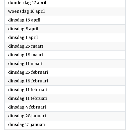
2025
donderdag 17 april
2025
woensdag 16 april
2025
dinsdag 15 april
2025
dinsdag 8 april
2025
dinsdag 1 april
2025
dinsdag 25 maart
2025
dinsdag 18 maart
2025
dinsdag 11 maart
2025
dinsdag 25 februari
2025
dinsdag 18 februari
2025
dinsdag 11 februari
2025
dinsdag 11 februari
2025
dinsdag 4 februari
2025
dinsdag 28 januari
2025
dinsdag 21 januari