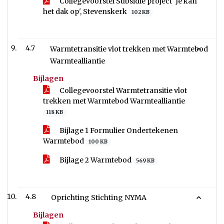
Collegevoorstel Subsidie project 'Je kan
het dak op', Stevenskerk
102 KB
4.7
Warmtetransitie vlot trekken met Warmtebod
Warmtealliantie
Bijlagen
Collegevoorstel Warmtetransitie vlot
trekken met Warmtebod Warmtealliantie
118 KB
Bijlage 1 Formulier Ondertekenen
Warmtebod
100 KB
Bijlage 2 Warmtebod
569 KB
4.8
Oprichting Stichting NYMA
Bijlagen