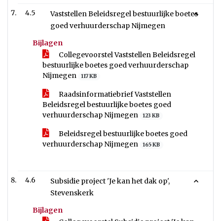
4.5
Vaststellen Beleidsregel bestuurlijke boetes
goed verhuurderschap Nijmegen
Bijlagen
Collegevoorstel Vaststellen Beleidsregel
bestuurlijke boetes goed verhuurderschap
Nijmegen
117 KB
Raadsinformatiebrief Vaststellen
Beleidsregel bestuurlijke boetes goed
verhuurderschap Nijmegen
123 KB
Beleidsregel bestuurlijke boetes goed
verhuurderschap Nijmegen
165 KB
4.6
Subsidie project 'Je kan het dak op',
Stevenskerk
Bijlagen