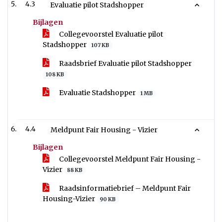
4.3
Evaluatie pilot Stadshopper
Bijlagen
Collegevoorstel Evaluatie pilot
Stadshopper
107 KB
Raadsbrief Evaluatie pilot Stadshopper
108 KB
Evaluatie Stadshopper
1 MB
4.4
Meldpunt Fair Housing - Vizier
Bijlagen
Collegevoorstel Meldpunt Fair Housing -
Vizier
88 KB
Raadsinformatiebrief – Meldpunt Fair
Housing-Vizier
90 KB