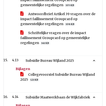
impact faillissement Groupcard op
gemeentelijke regelingen
105 KB
Antwoordbrief Artikel 39 vragen over de
impact faillissement Groupcard op
gemeentelijke regelingen
108 KB
Schriftelijke vragen over de impact
faillissement Groupcard op gemeentelijke
regelingen
161 KB
4.13
Subsidie Bureau Wijland 2025
Bijlagen
Collegevoorstel Subsidie Bureau Wijland
2025
121 KB
4.14
Subsidie Maatwerkbaan de Wijkfabriek
Bijlagen