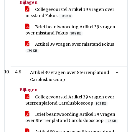
Bijlagen
Collegevoorstel Artikel 39 vragen over
misstand Fokus
103 KB
Brief beantwoording Artikel 39 vragen
over misstand Fokus
108 KB
Artikel 39 vragen over misstand Fokus
179 KB
4.8
Artikel 39 vragen over Sterrenplafond
Carolusbioscoop
Bijlagen
Collegevoorstel Artikel 39 vragen over
Sterrenplafond Carolusbioscoop
103 KB
Brief beantwoording Artikel 39 vragen
over Sterrenplafond Carolusbioscoop
122 KB
Artikel 39 vragen over Sterrenplafond