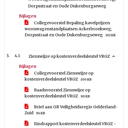
Dorpsstraat en Oude Dukenburgseweg
Bijlagen
Collegevoorstel Bepaling kavelprijzen
woonwagenstandplaatsen Ackerbroekweg,
Dorpsstraat en Oude Dukenburgseweg
101 KB
4.1
Zienswijze op kostenverdeelsleutel VRGZ
Bijlagen
Collegevoorstel Zienswijze op
kostenverdeelsleutel VRGZ
100 KB
Raadsvoorstel Zienswijze op
kostenverdeelsleutel VRGZ
90 KB
Brief aan GR Veiligheidsregio Gelderland-
Zuid
94 KB
Eindrapport kostenverdeelsleutel VRGZ -