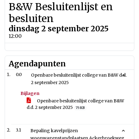
B&W Besluitenlijst en
besluiten
dinsdag 2 september 2025
12:00
Agendapunten
0.0
Openbare besluitenlijst college van B&W d.d.
2 september 2025
Bijlagen
Openbare besluitenlijst college van B&W
d.d. 2 september 2025
75 KB
3.1
Bepaling kavelprijzen
woonwagenstandplaatsen Ackerbroekweg,