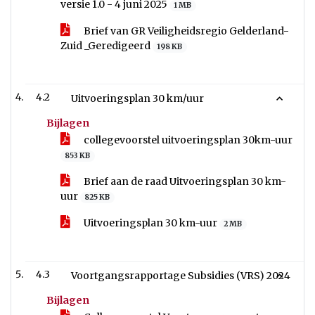
versie 1.0 - 4 juni 2025
1 MB
Brief van GR Veiligheidsregio Gelderland-
Zuid _Geredigeerd
198 KB
4.2
Uitvoeringsplan 30 km/uur
Bijlagen
collegevoorstel uitvoeringsplan 30km-uur
853 KB
Brief aan de raad Uitvoeringsplan 30 km-
uur
825 KB
Uitvoeringsplan 30 km-uur
2 MB
4.3
Voortgangsrapportage Subsidies (VRS) 2024
Bijlagen