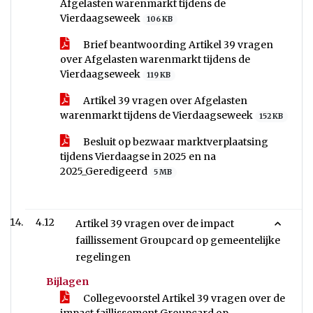
Afgelasten warenmarkt tijdens de
Vierdaagseweek
106 KB
Brief beantwoording Artikel 39 vragen
over Afgelasten warenmarkt tijdens de
Vierdaagseweek
119 KB
Artikel 39 vragen over Afgelasten
warenmarkt tijdens de Vierdaagseweek
152 KB
Besluit op bezwaar marktverplaatsing
tijdens Vierdaagse in 2025 en na
2025_Geredigeerd
5 MB
4.12
Artikel 39 vragen over de impact
faillissement Groupcard op gemeentelijke
regelingen
Bijlagen
Collegevoorstel Artikel 39 vragen over de