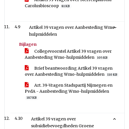
Carolusbioscoop
81 KB
4.9
Artikel 39 vragen over Aanbesteding Wmo-
hulpmiddelen
Bijlagen
Collegevoorstel Artikel 39 vragen over
Aanbesteding Wmo-hulpmiddelen
105 KB
Brief beantwoording Artikel 39 vragen
over Aanbesteding Wmo-hulpmiddelen
110 KB
Art. 39-Vragen Stadspartij Nijmegen en
PvdA - Aanbesteding Wmo-hulpmiddelen
187 KB
4.10
Artikel 39 vragen over
subsidiebevoegdheden Groene