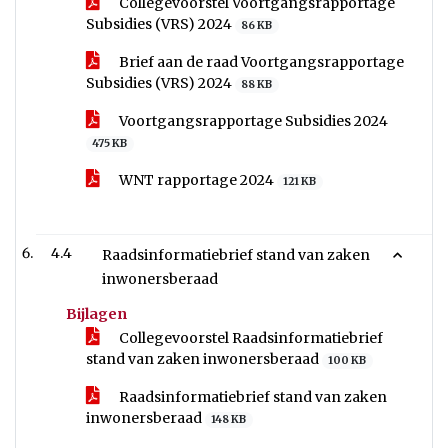
Collegevoorstel Voortgangsrapportage
Subsidies (VRS) 2024
86 KB
Brief aan de raad Voortgangsrapportage
Subsidies (VRS) 2024
88 KB
Voortgangsrapportage Subsidies 2024
475 KB
WNT rapportage 2024
121 KB
4.4
Raadsinformatiebrief stand van zaken
inwonersberaad
Bijlagen
Collegevoorstel Raadsinformatiebrief
stand van zaken inwonersberaad
100 KB
Raadsinformatiebrief stand van zaken
inwonersberaad
148 KB