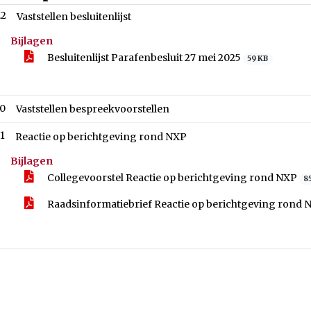
.2
Vaststellen besluitenlijst
Bijlagen
Besluitenlijst Parafenbesluit 27 mei 2025
59 KB
.0
Vaststellen bespreekvoorstellen
.1
Reactie op berichtgeving rond NXP
Bijlagen
Collegevoorstel Reactie op berichtgeving rond NXP
8
Raadsinformatiebrief Reactie op berichtgeving rond