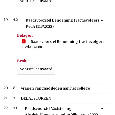
Voorstel aanvaard
5.2
Raadsvoorstel Benoeming fractievolgers
PvdA (113/2022)
Bijlagen
Raadsvoorstel Benoeming fractievolgers
PvdA
68 KB
Besluit
Voorstel aanvaard
6
Vragen van raadsleden aan het college
7
DEBATSTUKKEN
7.1
Raadsvoorstel Vaststelling
Afvalstoffenverordening Nijmegen 2022