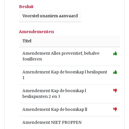
Besluit
Voorstel unaniem aanvaard
Amendementen
Titel
Amendement Alles preventief, behalve
fouilleren
Amendement Kap de boomkap l beslispunt
1
Amendement Kap de boomkap l
beslispunten 2 en 3
Amendement Kap de boomkap ll
Amendement NIET PROPPEN