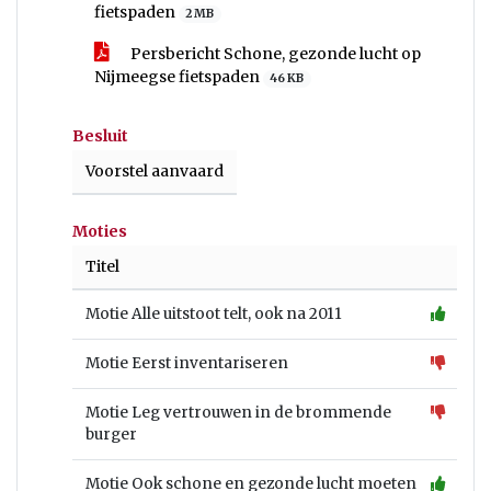
fietspaden
2 MB
Persbericht Schone, gezonde lucht op
Nijmeegse fietspaden
46 KB
Besluit
Voorstel aanvaard
Moties
Titel
Motie Alle uitstoot telt, ook na 2011
Motie Eerst inventariseren
Motie Leg vertrouwen in de brommende
burger
Motie Ook schone en gezonde lucht moeten