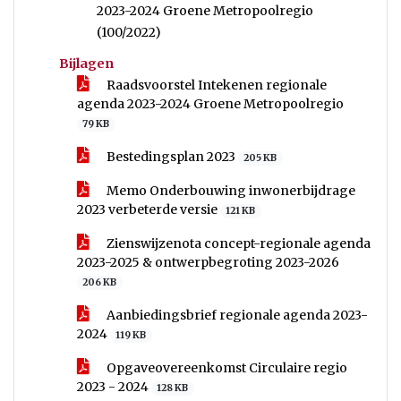
2023-2024 Groene Metropoolregio
(100/2022)
Bijlagen
Raadsvoorstel Intekenen regionale
agenda 2023-2024 Groene Metropoolregio
79 KB
Bestedingsplan 2023
205 KB
Memo Onderbouwing inwonerbijdrage
2023 verbeterde versie
121 KB
Zienswijzenota concept-regionale agenda
2023-2025 & ontwerpbegroting 2023-2026
206 KB
Aanbiedingsbrief regionale agenda 2023-
2024
119 KB
Opgaveovereenkomst Circulaire regio
2023 - 2024
128 KB