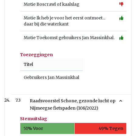
Motie Boscrawl of kaalslag
Motie Ik heb je voor het eerst ontmoet...
daar bij die waterkant
Motie Toekomst gebruikers Jan Massinkhal.
Toezeggingen
Titel
Gebruikers Jan Massinkhal
7.3
Raadsvoorstel Schone, gezonde lucht op
Nijmeegse fietspaden (108/2022)
Stemuitslag
51% Voor
49% Tegen