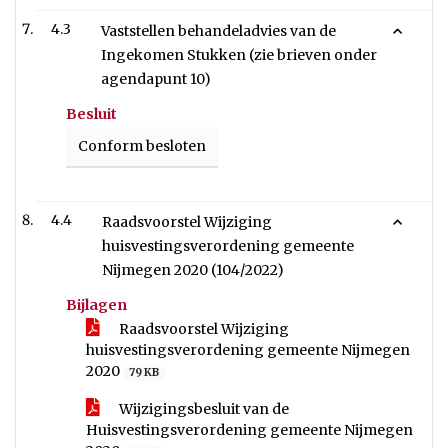
4.3
Vaststellen behandeladvies van de
Ingekomen Stukken (zie brieven onder
agendapunt 10)
Besluit
Conform besloten
4.4
Raadsvoorstel Wijziging
huisvestingsverordening gemeente
Nijmegen 2020 (104/2022)
Bijlagen
Raadsvoorstel Wijziging
huisvestingsverordening gemeente Nijmegen
2020
79 KB
Wijzigingsbesluit van de
Huisvestingsverordening gemeente Nijmegen