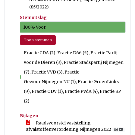
(85/2022)
Stemuitslag
100% Voor
Toon stemmen
Fractie CDA (2), Fractie D66 (5), Fractie Partij
voor de Dieren (3), Fractie Stadspartij Nijmegen
(7), Fractie VVD (3), Fractie
voor
GewoonNijmegen.NU (1), Fractie GroenLinks
(9), Fractie ODV (1), Fractie PvdA (4), Fractie SP
(2)
Bijlagen
Raadsvoorstel vaststelling
afvalstoffenverordening Nijmegen 2022
86 KB