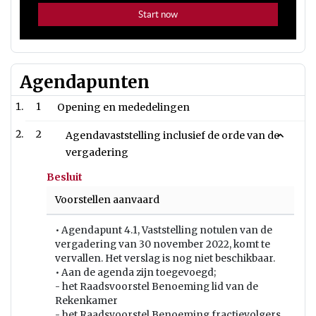
Agendapunten
1
Opening en mededelingen
2
Agendavaststelling inclusief de orde van de
vergadering
Besluit
Voorstellen aanvaard
• Agendapunt 4.1, Vaststelling notulen van de
vergadering van 30 november 2022, komt te
vervallen. Het verslag is nog niet beschikbaar.
• Aan de agenda zijn toegevoegd;
- het Raadsvoorstel Benoeming lid van de
Rekenkamer
- het Raadsvoorstel Benoeming fractievolgers