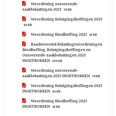
Verordening onroerende-
zaakbelastingen 2023
39 KB
Verordening Reinigingsheffingen 2023
84 KB
Verordening Rioolheffing 2023
63 KB
Raadsvoorstel Belastingverordeningen
Rioolheffing, Reinigingsheffingen en
Onroerende-zaakbelastingen 2023
INGETROKKEN
100 KB
Verordening onroerende-
zaakbelastingen 2023 INGETROKKEN
39 KB
Verordening Reinigingsheffingen 2023
INGETROKKEN
84 KB
Verordening Rioolheffing 2023
INGETROKKEN
63 KB