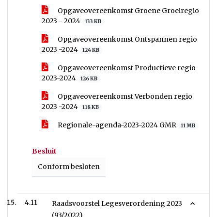
Opgaveovereenkomst Groene Groeiregio
2023 - 2024
133 KB
Opgaveovereenkomst Ontspannen regio
2023 -2024
124 KB
Opgaveovereenkomst Productieve regio
2023-2024
126 KB
Opgaveovereenkomst Verbonden regio
2023 -2024
118 KB
Regionale-agenda-2023-2024 GMR
11 MB
Besluit
Conform besloten
4.11
Raadsvoorstel Legesverordening 2023
(93/2022)