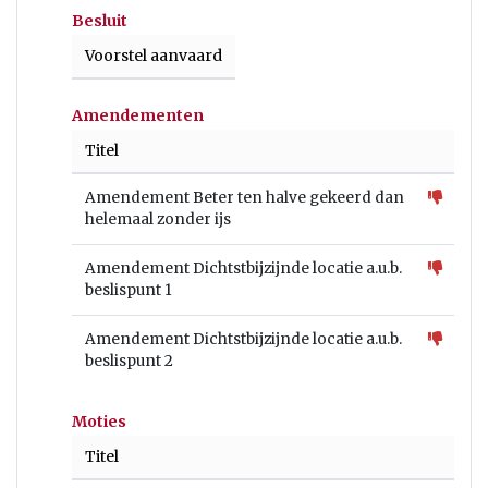
Besluit
Voorstel aanvaard
Amendementen
Titel
Amendement Beter ten halve gekeerd dan
helemaal zonder ijs
Amendement Dichtstbijzijnde locatie a.u.b.
beslispunt 1
Amendement Dichtstbijzijnde locatie a.u.b.
beslispunt 2
Moties
Titel