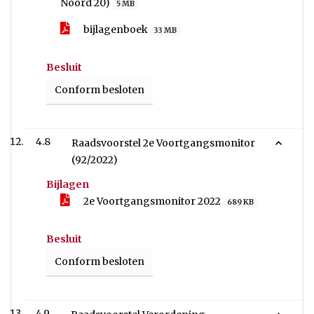
Noord 20)
5 MB
bijlagenboek
33 MB
Besluit
Conform besloten
4.8
Raadsvoorstel 2e Voortgangsmonitor
(92/2022)
Bijlagen
2e Voortgangsmonitor 2022
689 KB
Besluit
Conform besloten
4.9