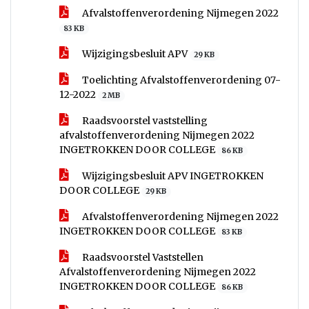
Afvalstoffenverordening Nijmegen 2022
83 KB
Wijzigingsbesluit APV
29 KB
Toelichting Afvalstoffenverordening 07-
12-2022
2 MB
Raadsvoorstel vaststelling
afvalstoffenverordening Nijmegen 2022
INGETROKKEN DOOR COLLEGE
86 KB
Wijzigingsbesluit APV INGETROKKEN
DOOR COLLEGE
29 KB
Afvalstoffenverordening Nijmegen 2022
INGETROKKEN DOOR COLLEGE
83 KB
Raadsvoorstel Vaststellen
Afvalstoffenverordening Nijmegen 2022
INGETROKKEN DOOR COLLEGE
86 KB