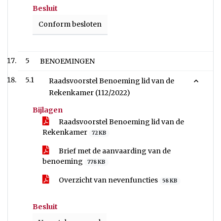
Besluit
Conform besloten
5
BENOEMINGEN
5.1
Raadsvoorstel Benoeming lid van de
Rekenkamer (112/2022)
Bijlagen
Raadsvoorstel Benoeming lid van de
Rekenkamer
72 KB
Brief met de aanvaarding van de
benoeming
778 KB
Overzicht van nevenfuncties
58 KB
Besluit