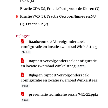
PvdA (4)
Fractie CDA (2), Fractie Partij voor de Dieren (3),
Fractie VVD (3), Fractie GewoonNijmegen.NU
tegen
(1), Fractie SP (2)
Bijlagen
Raadsvoorstel Vervolgonderzoek
configuratie en locatie zwembad Winkelsteeg
97 KB
Rapport Vervolgonderzoek configuratie
en locatie zwembad Winkelsteeg
2 MB
Bijlagen rapport Vervolgonderzoek
configuratie en locatie zwembad Winkelsteeg
5 MB
presentatie technische sessie 7-12-22.pptx
5 MB