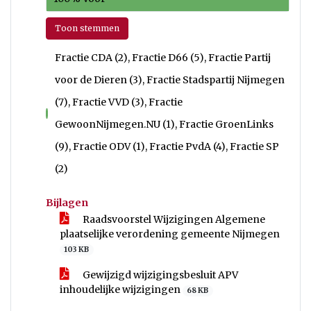
Toon stemmen
Fractie CDA (2), Fractie D66 (5), Fractie Partij
voor de Dieren (3), Fractie Stadspartij Nijmegen
(7), Fractie VVD (3), Fractie
voor
GewoonNijmegen.NU (1), Fractie GroenLinks
(9), Fractie ODV (1), Fractie PvdA (4), Fractie SP
(2)
Bijlagen
Raadsvoorstel Wijzigingen Algemene
plaatselijke verordening gemeente Nijmegen
103 KB
Gewijzigd wijzigingsbesluit APV
inhoudelijke wijzigingen
68 KB