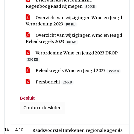
Brief aan Adviescommissie
RegenboogRaad Nijmegen
80 KB
Overzicht van wijzigingen Wmo en Jeugd
Verordening 2023
90 KB
Overzicht van wijzigingen Wmo en Jeugd
Beleidsregels 2023
88 KB
Verordening Wmo en Jeugd 2023 DROP
339 KB
Beleidsregels Wmo en Jeugd 2023
355 KB
Persbericht
26 KB
Besluit
Conform besloten
4.10
Raadsvoorstel Intekenen regionale agenda