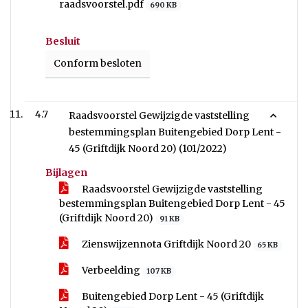
raadsvoorstel.pdf
690 KB
Besluit
Conform besloten
4.7
Raadsvoorstel Gewijzigde vaststelling
bestemmingsplan Buitengebied Dorp Lent -
45 (Griftdijk Noord 20) (101/2022)
Bijlagen
Raadsvoorstel Gewijzigde vaststelling
bestemmingsplan Buitengebied Dorp Lent - 45
(Griftdijk Noord 20)
91 KB
Zienswijzennota Griftdijk Noord 20
65 KB
Verbeelding
107 KB
Buitengebied Dorp Lent - 45 (Griftdijk