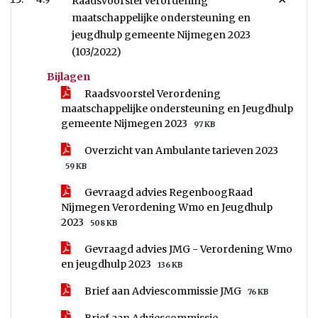
Raadsvoorstel Verordening
maatschappelijke ondersteuning en
jeugdhulp gemeente Nijmegen 2023
(103/2022)
Bijlagen
Raadsvoorstel Verordening
maatschappelijke ondersteuning en Jeugdhulp
gemeente Nijmegen 2023
97 KB
Overzicht van Ambulante tarieven 2023
59 KB
Gevraagd advies RegenboogRaad
Nijmegen Verordening Wmo en Jeugdhulp
2023
508 KB
Gevraagd advies JMG - Verordening Wmo
en jeugdhulp 2023
136 KB
Brief aan Adviescommissie JMG
76 KB