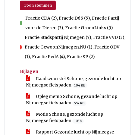
Toon stemmen
Fractie CDA (2), Fractie D66 (5), Fractie Partij
voor
voor de Dieren (3), Fractie GroenLinks (9)
Fractie Stadspartij Nijmegen (7), Fractie VVD (3),
Fractie GewoonNijmegen.NU (1), Fractie ODV
tegen
(1), Fractie PvdA (4), Fractie SP (2)
Bijlagen
Raadsvoorstel Schone, gezonde lucht op
Nijmeegse fietspaden
104 KB
Oplegmemo Schone, gezonde lucht op
Nijmeegse fietspaden
557 KB
Motie Schone, gezonde lucht op
Nijmeegse fietspaden
1 MB
Rapport Gezonde lucht op Nijmeegse