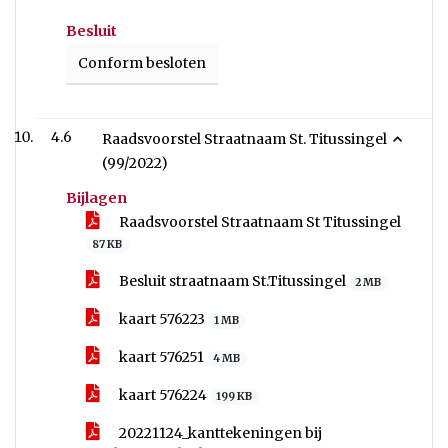
Besluit
Conform besloten
4.6
Raadsvoorstel Straatnaam St. Titussingel
(99/2022)
Bijlagen
Raadsvoorstel Straatnaam St Titussingel
87 KB
Besluit straatnaam St.Titussingel
2 MB
kaart 576223
1 MB
kaart 576251
4 MB
kaart 576224
199 KB
20221124_kanttekeningen bij