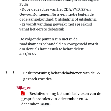
PvdA
• Door de fracties van het CDA, VVD, SP en
GewoonNijmegen.Nu is een motie buiten de
orde aangekondigd; Ontsluiting of uitsluiting.
• Er wordt vandaag gewerkt met spreektijd
vanaf het eerste debatstuk
De volgende punten zijn niet in de
raadskamers behandeld en voorgesteld wordt
om deze als hamerstuk te behandelen:
4.2 t/m 4.7
3
Besluitvorming behandeladviezen van de
gespreksrondes
Bijlagen
Besluitvorming behandeladviezen van de
gespreksrondes van 7 december en 14
december
94 KB