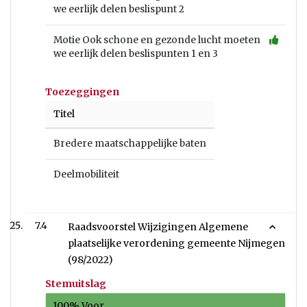
we eerlijk delen beslispunt 2
Motie Ook schone en gezonde lucht moeten
we eerlijk delen beslispunten 1 en 3
Toezeggingen
Titel
Bredere maatschappelijke baten
Deelmobiliteit
7.4
Raadsvoorstel Wijzigingen Algemene
plaatselijke verordening gemeente Nijmegen
(98/2022)
Stemuitslag
100% Voor