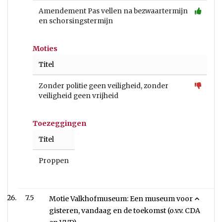
Amendement Pas vellen na bezwaartermijn
en schorsingstermijn
Moties
Titel
Zonder politie geen veiligheid, zonder
veiligheid geen vrijheid
Toezeggingen
Titel
Proppen
7.5
Motie Valkhofmuseum: Een museum voor
gisteren, vandaag en de toekomst (o.v.v. CDA