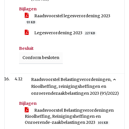
Bijlagen
Raadsvoorstel legesverordening 2023
93 KB
Legesverordening 2023
227 KB
Besluit
Conform besloten
4.12
Raadsvoorstel Belastingverordeningen,
Rioolheffing, reinigingsheffingen en
onroerendezaakbelastingen 2023 (95/2022)
Bijlagen
Raadsvoorstel Belastingverordeningen
Rioolheffing, Reinigingsheffingen en
Onroerende-zaakbelastingen 2023
101 KB